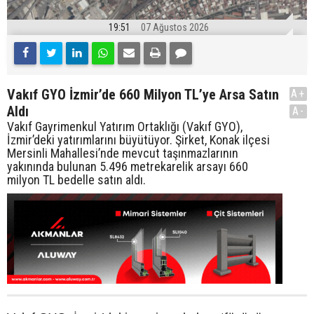
19:51
07 Ağustos 2026
Vakıf GYO İzmir’de 660 Milyon TL’ye Arsa Satın
A+
Aldı
A-
Vakıf Gayrimenkul Yatırım Ortaklığı (Vakıf GYO),
İzmir’deki yatırımlarını büyütüyor. Şirket, Konak ilçesi
Mersinli Mahallesi’nde mevcut taşınmazlarının
yakınında bulunan 5.496 metrekarelik arsayı 660
milyon TL bedelle satın aldı.