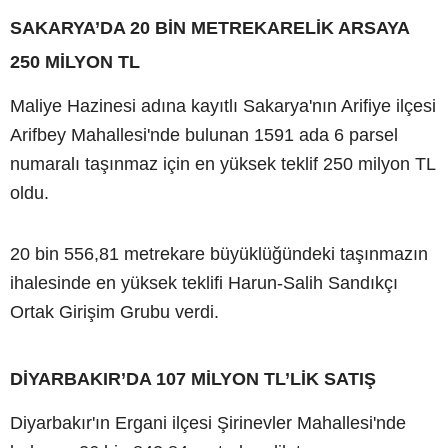
SAKARYA’DA 20 BİN METREKARELİK ARSAYA
250 MİLYON TL
Maliye Hazinesi adına kayıtlı Sakarya'nın Arifiye ilçesi
Arifbey Mahallesi'nde bulunan 1591 ada 6 parsel
numaralı taşınmaz için en yüksek teklif 250 milyon TL
oldu.
20 bin 556,81 metrekare büyüklüğündeki taşınmazın
ihalesinde en yüksek teklifi Harun-Salih Sandıkçı
Ortak Girişim Grubu verdi.
DİYARBAKIR’DA 107 MİLYON TL’LİK SATIŞ
Diyarbakır'ın Ergani ilçesi Şirinevler Mahallesi'nde