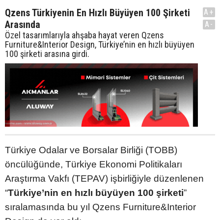
Qzens Türkiyenin En Hızlı Büyüyen 100 Şirketi
A+
Arasında
A-
Özel tasarımlarıyla ahşaba hayat veren Qzens
Furniture&Interior Design, Türkiye’nin en hızlı büyüyen
100 şirketi arasına girdi.
Türkiye Odalar ve Borsalar Birliği (TOBB)
öncülüğünde, Türkiye Ekonomi Politikaları
Araştırma Vakfı (TEPAV) işbirliğiyle düzenlenen
“
Türkiye’nin en hızlı büyüyen 100 şirketi
”
sıralamasında bu yıl Qzens Furniture&Interior