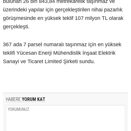
bulunan 26 bin 843,84 metrekarelik taşınmaz ve
üzerindeki yapılar için gerçekleştirilen nihai pazarlık
görüşmesinde en yüksek teklif 107 milyon TL olarak
gerçekleşti.
367 ada 7 parsel numaralı taşınmaz için en yüksek
teklifi Yücesan Enerji Mühendislik İnşaat Elektrik
Sanayi ve Ticaret Limited Şirketi sundu.
HABERE
YORUM KAT