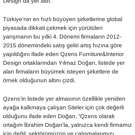
Design da yer aldı.
Türkiye’nin en hızlı büyüyen şirketlerine global
piyasada dikkati çekmek için yürütülen
yarışmanın bu yılki 4. Dönemi firmaların 2012-
2015 dönemindeki satış geliri artış hızına göre
yapıldığını ifade eden Qzens Furniture&Interior
Design ortaklarından Yılmaz Doğan, listede yer
alan firmaların büyümek isteyen şirketlere de
örnek olduğunun altını çizdi.
Qzens’in listede yer almasının özellikle yeniden
ayağa kalkmaya çalışan Siteler için çok değerli
olduğunu ifade eden Doğan, “Qzens olarak
ortağım İbrahim Doğan’la, yalnızca kendi firmamız
için değil, sektörümüzün ve çalışmalarımızı