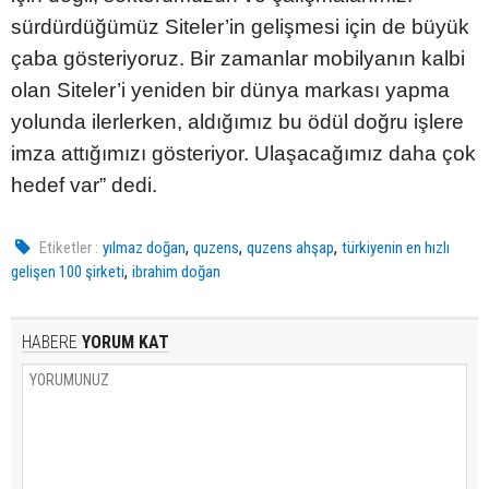
sürdürdüğümüz Siteler’in gelişmesi için de büyük
çaba gösteriyoruz. Bir zamanlar mobilyanın kalbi
olan Siteler’i yeniden bir dünya markası yapma
yolunda ilerlerken, aldığımız bu ödül doğru işlere
imza attığımızı gösteriyor. Ulaşacağımız daha çok
hedef var” dedi.
,
,
,
Etiketler :
yılmaz doğan
quzens
quzens ahşap
türkiyenin en hızlı
,
gelişen 100 şirketi
ibrahim doğan
HABERE
YORUM KAT