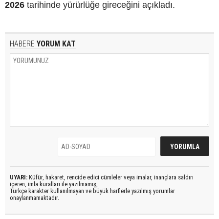
2026
tarihinde yürürlüğe gireceğini açıkladı.
HABERE
YORUM KAT
UYARI:
Küfür, hakaret, rencide edici cümleler veya imalar, inançlara saldırı
içeren, imla kuralları ile yazılmamış,
Türkçe karakter kullanılmayan ve büyük harflerle yazılmış yorumlar
onaylanmamaktadır.