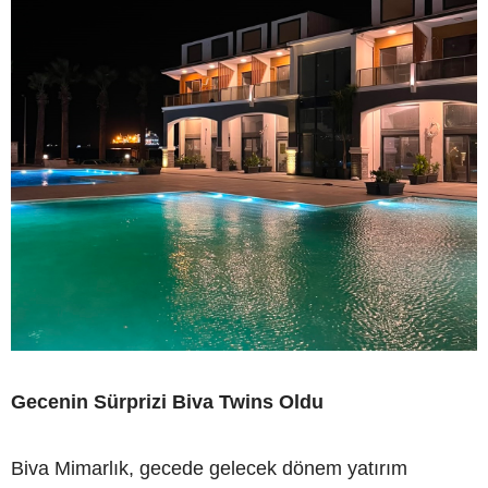
Gecenin Sürprizi Biva Twins Oldu
Biva Mimarlık, gecede gelecek dönem yatırım