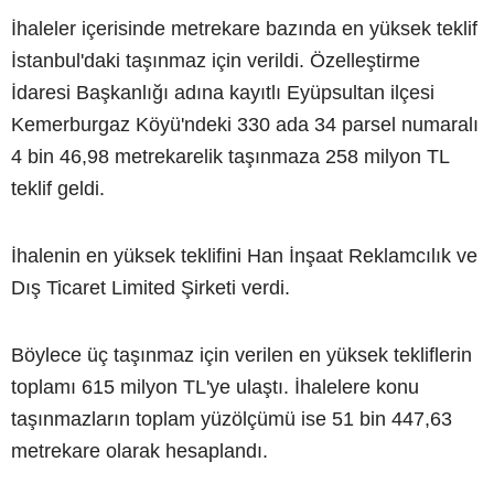
İhaleler içerisinde metrekare bazında en yüksek teklif
İstanbul'daki taşınmaz için verildi. Özelleştirme
İdaresi Başkanlığı adına kayıtlı Eyüpsultan ilçesi
Kemerburgaz Köyü'ndeki 330 ada 34 parsel numaralı
4 bin 46,98 metrekarelik taşınmaza 258 milyon TL
teklif geldi.
İhalenin en yüksek teklifini Han İnşaat Reklamcılık ve
Dış Ticaret Limited Şirketi verdi.
Böylece üç taşınmaz için verilen en yüksek tekliflerin
toplamı 615 milyon TL'ye ulaştı. İhalelere konu
taşınmazların toplam yüzölçümü ise 51 bin 447,63
metrekare olarak hesaplandı.