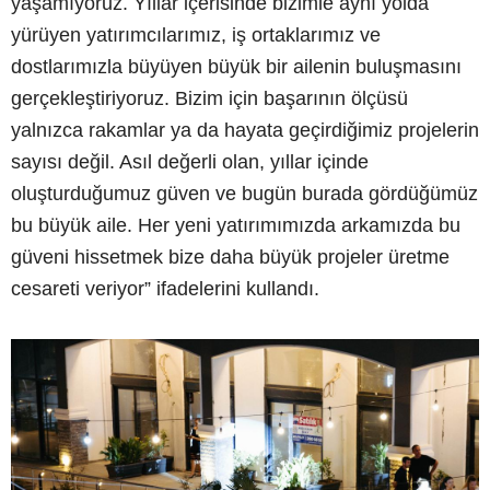
yaşamıyoruz. Yıllar içerisinde bizimle aynı yolda
yürüyen yatırımcılarımız, iş ortaklarımız ve
dostlarımızla büyüyen büyük bir ailenin buluşmasını
gerçekleştiriyoruz. Bizim için başarının ölçüsü
yalnızca rakamlar ya da hayata geçirdiğimiz projelerin
sayısı değil. Asıl değerli olan, yıllar içinde
oluşturduğumuz güven ve bugün burada gördüğümüz
bu büyük aile. Her yeni yatırımımızda arkamızda bu
güveni hissetmek bize daha büyük projeler üretme
cesareti veriyor” ifadelerini kullandı.