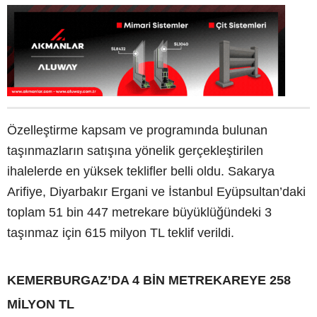
Özelleştirme kapsam ve programında bulunan
taşınmazların satışına yönelik gerçekleştirilen
ihalelerde en yüksek teklifler belli oldu. Sakarya
Arifiye, Diyarbakır Ergani ve İstanbul Eyüpsultan’daki
toplam 51 bin 447 metrekare büyüklüğündeki 3
taşınmaz için 615 milyon TL teklif verildi.
KEMERBURGAZ’DA 4 BİN METREKAREYE 258
MİLYON TL