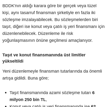
BDDK'nın aldığı karara göre bir gerçek veya tüzel
kişi, aynı tasarruf finansman şirketiyle en fazla iki
sözleşme imzalayabilecek. Bu sözleşmelerden biri
taşıt, diğeri ise konut veya çatılı iş yeri finansmanı için
düzenlenebilecek. Düzenleme ile risk
yoğunlaşmasının önüne geçilmesi amaçlanıyor.
Taşıt ve konut finansmanında üst limitler
yükseltildi
Yeni düzenlemeyle finansman tutarlarında da önemli
artışa gidildi. Buna göre;
Taşıt finansmanında azami sözleşme tutarı
6
milyon 250 bin TL
,
Konut veya çatılı iş yeri finansmanında ise
62