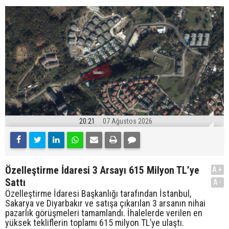
20:21
07 Ağustos 2026
Özelleştirme İdaresi 3 Arsayı 615 Milyon TL’ye
A+
Sattı
A-
Özelleştirme İdaresi Başkanlığı tarafından İstanbul,
Sakarya ve Diyarbakır ve satışa çıkarılan 3 arsanın nihai
pazarlık görüşmeleri tamamlandı. İhalelerde verilen en
yüksek tekliflerin toplamı 615 milyon TL’ye ulaştı.