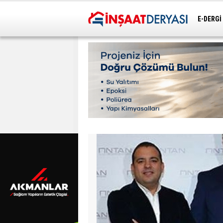
E-DERGİ
ULAŞIM