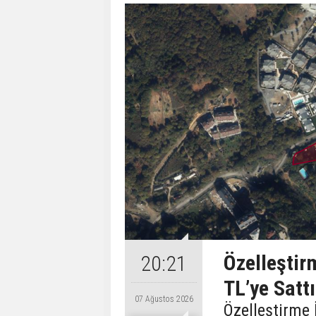
Özelleştir
20:21
TL’ye Sattı
07 Ağustos 2026
Özelleştirme 