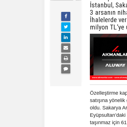
İstanbul, Sak
3 arsanın nih
İhalelerde ver
milyon TL’ye 
Özelleştirme ka
satışına yönelik 
oldu. Sakarya Ar
Eyüpsultan’daki
taşınmaz için 615