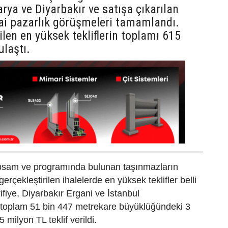
arya ve Diyarbakır ve satışa çıkarılan
ai pazarlık görüşmeleri tamamlandı.
ilen en yüksek tekliflerin toplamı 615
ulaştı.
psam ve programında bulunan taşınmazların
gerçekleştirilen ihalelerde en yüksek teklifler belli
ifiye, Diyarbakır Ergani ve İstanbul
 toplam 51 bin 447 metrekare büyüklüğündeki 3
 milyon TL teklif verildi.