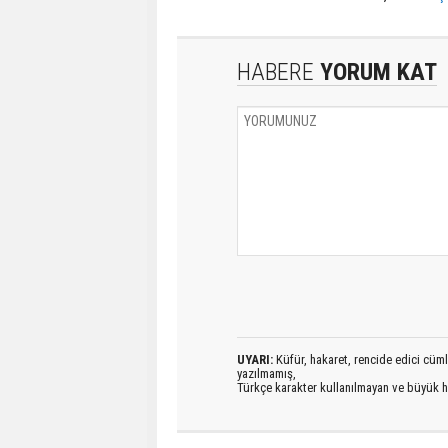
HABERE
YORUM KAT
UYARI:
Küfür, hakaret, rencide edici cümlel
yazılmamış,
Türkçe karakter kullanılmayan ve büyük h