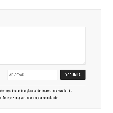
er veya imalar, inançlara saldırı içeren, imla kuralları ile
arflerle yazılmış yorumlar onaylanmamaktadır.