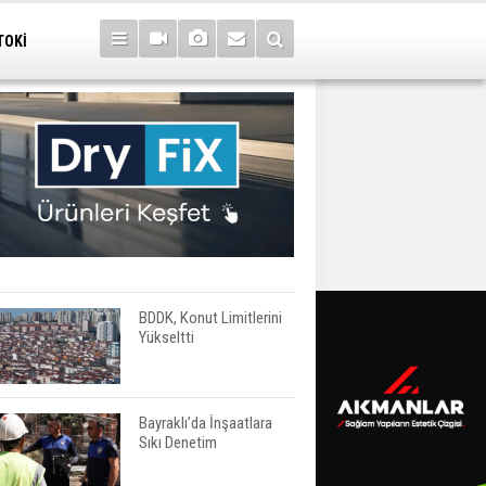
TOKİ
BDDK, Konut Limitlerini
Yükseltti
Bayraklı’da İnşaatlara
Sıkı Denetim