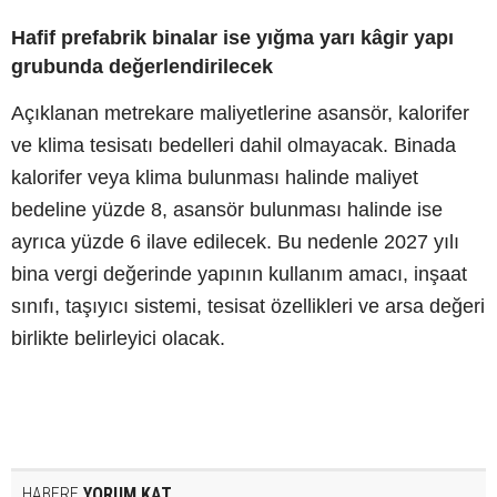
Hafif prefabrik binalar ise yığma yarı kâgir yapı
grubunda değerlendirilecek
Açıklanan metrekare maliyetlerine asansör, kalorifer
ve klima tesisatı bedelleri dahil olmayacak. Binada
kalorifer veya klima bulunması halinde maliyet
bedeline yüzde 8, asansör bulunması halinde ise
ayrıca yüzde 6 ilave edilecek. Bu nedenle 2027 yılı
bina vergi değerinde yapının kullanım amacı, inşaat
sınıfı, taşıyıcı sistemi, tesisat özellikleri ve arsa değeri
birlikte belirleyici olacak.
HABERE
YORUM KAT