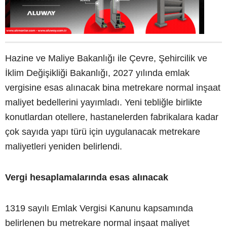
Hazine ve Maliye Bakanlığı ile Çevre, Şehircilik ve
İklim Değişikliği Bakanlığı, 2027 yılında emlak
vergisine esas alınacak bina metrekare normal inşaat
maliyet bedellerini yayımladı. Yeni tebliğle birlikte
konutlardan otellere, hastanelerden fabrikalara kadar
çok sayıda yapı türü için uygulanacak metrekare
maliyetleri yeniden belirlendi.
Vergi hesaplamalarında esas alınacak
1319 sayılı Emlak Vergisi Kanunu kapsamında
belirlenen bu metrekare normal inşaat maliyet