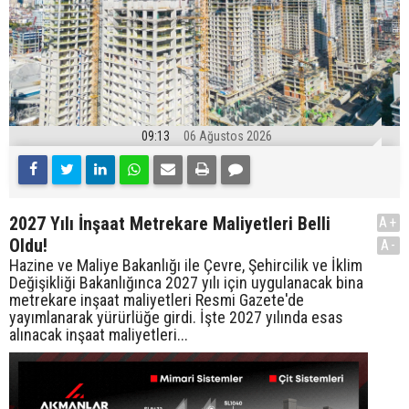
09:13
06 Ağustos 2026
2027 Yılı İnşaat Metrekare Maliyetleri Belli
A+
Oldu!
A-
Hazine ve Maliye Bakanlığı ile Çevre, Şehircilik ve İklim
Değişikliği Bakanlığınca 2027 yılı için uygulanacak bina
metrekare inşaat maliyetleri Resmi Gazete'de
yayımlanarak yürürlüğe girdi. İşte 2027 yılında esas
alınacak inşaat maliyetleri...