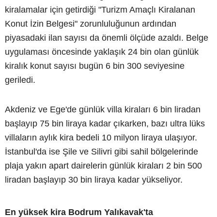
kiralamalar için getirdiği "Turizm Amaçlı Kiralanan
Konut İzin Belgesi" zorunluluğunun ardından
piyasadaki ilan sayısı da önemli ölçüde azaldı. Belge
uygulaması öncesinde yaklaşık 24 bin olan günlük
kiralık konut sayısı bugün 6 bin 300 seviyesine
geriledi.
Akdeniz ve Ege'de günlük villa kiraları 6 bin liradan
başlayıp 75 bin liraya kadar çıkarken, bazı ultra lüks
villaların aylık kira bedeli 10 milyon liraya ulaşıyor.
İstanbul'da ise Şile ve Silivri gibi sahil bölgelerinde
plaja yakın apart dairelerin günlük kiraları 2 bin 500
liradan başlayıp 30 bin liraya kadar yükseliyor.
En yüksek kira Bodrum Yalıkavak'ta