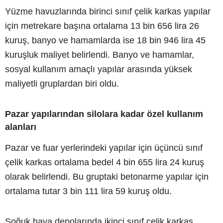
Yüzme havuzlarında birinci sınıf çelik karkas yapılar
için metrekare başına ortalama 13 bin 656 lira 26
kuruş, banyo ve hamamlarda ise 18 bin 946 lira 45
kuruşluk maliyet belirlendi. Banyo ve hamamlar,
sosyal kullanım amaçlı yapılar arasında yüksek
maliyetli gruplardan biri oldu.
Pazar yapılarından silolara kadar özel kullanım
alanları
Pazar ve fuar yerlerindeki yapılar için üçüncü sınıf
çelik karkas ortalama bedel 4 bin 655 lira 24 kuruş
olarak belirlendi. Bu gruptaki betonarme yapılar için
ortalama tutar 3 bin 111 lira 59 kuruş oldu.
Soğuk hava depolarında ikinci sınıf çelik karkas