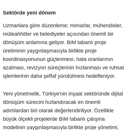
Sektörde yeni dönem
Uzmanlara göre düzenleme; mimarlar, mühendisler,
müteahhitler ve belediyeler açısından önemli bir
dönüşüm anlamına geliyor. BIM tabanlı proje
üretiminin yaygınlaşmasıyla birlikte proje
koordinasyonunun güçlenmesi, hata oranlarının
azalması, revizyon süreçlerinin hızlanması ve ruhsat
işlemlerinin daha şeffaf yürütülmesi hedefleniyor.
Yeni yönetmelik, Türkiye'nin inşaat sektöründe dijital
dönüşüm sürecini hızlandıracak en önemli
adımlardan biri olarak değerlendiriliyor. Özellikle
büyük ölçekli projelerde BIM tabanlı çalışma
modelinin yaygınlaşmasıyla birlikte proje yönetimi,