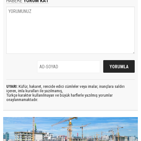
HABERE
YORUM KAT
UYARI:
Küfür, hakaret, rencide edici cümleler veya imalar, inançlara saldırı
içeren, imla kuralları ile yazılmamış,
Türkçe karakter kullanılmayan ve büyük harflerle yazılmış yorumlar
onaylanmamaktadır.