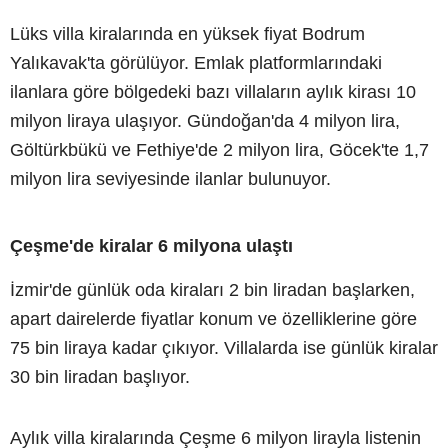
Lüks villa kiralarında en yüksek fiyat Bodrum
Yalıkavak'ta görülüyor. Emlak platformlarındaki
ilanlara göre bölgedeki bazı villaların aylık kirası 10
milyon liraya ulaşıyor. Gündoğan'da 4 milyon lira,
Göltürkbükü ve Fethiye'de 2 milyon lira, Göcek'te 1,7
milyon lira seviyesinde ilanlar bulunuyor.
Çeşme'de kiralar 6 milyona ulaştı
İzmir'de günlük oda kiraları 2 bin liradan başlarken,
apart dairelerde fiyatlar konum ve özelliklerine göre
75 bin liraya kadar çıkıyor. Villalarda ise günlük kiralar
30 bin liradan başlıyor.
Aylık villa kiralarında Çeşme 6 milyon lirayla listenin