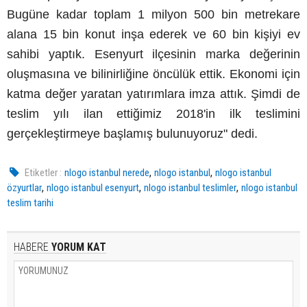
Bugüne kadar toplam 1 milyon 500 bin metrekare
alana 15 bin konut inşa ederek ve 60 bin kişiyi ev
sahibi yaptık. Esenyurt ilçesinin marka değerinin
oluşmasına ve bilinirliğine öncülük ettik. Ekonomi için
katma değer yaratan yatırımlara
imza attık. Şimdi de
teslim yılı ilan ettiğimiz 2018'in ilk teslimini
gerçekleştirmeye başlamış bulunuyoruz" dedi.
,
,
Etiketler :
nlogo istanbul nerede
nlogo istanbul
nlogo istanbul
,
,
,
özyurtlar
nlogo istanbul esenyurt
nlogo istanbul teslimler
nlogo istanbul
teslim tarihi
HABERE
YORUM KAT