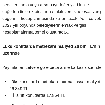
bedelleri, arsa veya arsa payı değeriyle birlikte
değerlendirilerek binaların emlak vergisine esas vergi
değerinin hesaplanmasında kullanılacak. Yeni cetvel,
2027 yılı boyunca belediyelerin emlak vergisi
hesaplamalarına temel oluşturacak.
Lüks konutlarda metrekare maliyeti 26 bin TL'nin
üzerinde
Yayımlanan cetvele göre betonarme karkas sistemde;
Lüks konutlarda metrekare normal inşaat maliyeti
26.849 TL,
sınıf konutlarda 17.854 TL,