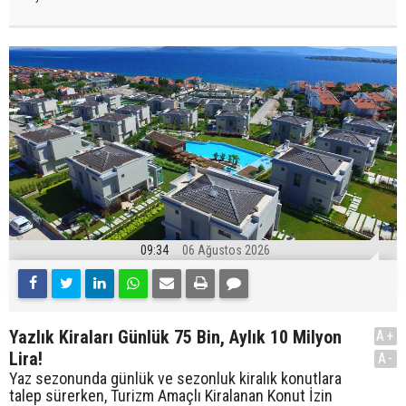
09:34
06 Ağustos 2026
Yazlık Kiraları Günlük 75 Bin, Aylık 10 Milyon
A+
Lira!
A-
Yaz sezonunda günlük ve sezonluk kiralık konutlara
talep sürerken, Turizm Amaçlı Kiralanan Konut İzin