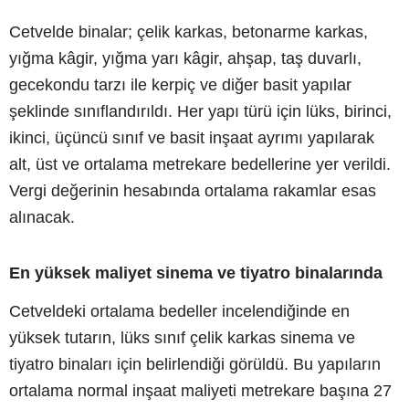
Cetvelde binalar; çelik karkas, betonarme karkas,
yığma kâgir, yığma yarı kâgir, ahşap, taş duvarlı,
gecekondu tarzı ile kerpiç ve diğer basit yapılar
şeklinde sınıflandırıldı. Her yapı türü için lüks, birinci,
ikinci, üçüncü sınıf ve basit inşaat ayrımı yapılarak
alt, üst ve ortalama metrekare bedellerine yer verildi.
Vergi değerinin hesabında ortalama rakamlar esas
alınacak.
En yüksek maliyet sinema ve tiyatro binalarında
Cetveldeki ortalama bedeller incelendiğinde en
yüksek tutarın, lüks sınıf çelik karkas sinema ve
tiyatro binaları için belirlendiği görüldü. Bu yapıların
ortalama normal inşaat maliyeti metrekare başına 27