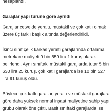
hesaplandı.
Garajlar yapı türüne göre ayrıldı
Garajlar cetvelde yeraltı, müstakil ve çok katlı olmak
üzere üç farklı başlık altında değerlendirildi.
İkinci sınıf çelik karkas yeraltı garajlarında ortalama
metrekare maliyeti 9 bin 559 lira 1 kuruş olarak
belirlendi. Aynı sınıftaki müstakil garajlarda tutar 5 bin
630 lira 25 kuruş, çok katlı garajlarda ise 10 bin 527
lira 91 kuruş oldu.
Böylece çok katlı garajlar, yeraltı ve müstakil garajlara
göre daha yüksek normal inşaat maliyetine sahip yapı
grubu olarak öne çıktı. Basit sınıftaki garajlarda ise