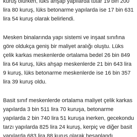
kuruş olurken, lüks ahşap yapılarda tutar 19 bin 200
lira 80 kuruş, lüks betonarme yapılarda ise 17 bin 631
lira 54 kuruş olarak belirlendi.
Mesken binalarında yapı sistemi ve inşaat sınıfına
göre oldukça geniş bir maliyet aralığı oluştu. Lüks
çelik karkas meskenlerde ortalama bedel 26 bin 849
lira 64 kuruş, lüks ahşap meskenlerde 21 bin 643 lira
9 kuruş, lüks betonarme meskenlerde ise 16 bin 357
lira 39 kuruş oldu.
Basit sınıf meskenlerde ortalama maliyet çelik karkas
yapılarda 3 bin 511 lira 70 kuruşa, betonarme
yapılarda 2 bin 740 lira 51 kuruşa inerken, gecekondu
tarzı yapılarda 825 lira 24 kuruş, kerpiç ve diğer basit
yapılarda 683 lira 88 kuruş olarak hesaplandı.