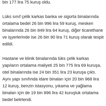
bin 177 lira 75 kuruş oldu.
Lüks sınıf çelik karkas banka ve sigorta binalarında
ortalama bedel 26 bin 996 lira 59 kuruş, mesken
binalarında 26 bin 849 lira 64 kuruş, diğer ticarethane
ve işyerlerinde ise 26 bin 90 lira 71 kuruş olarak tespit
edildi.
Hastane ve klinik binalarında lüks çelik karkas
yapıların ortalama maliyeti 25 bin 775 lira 69 kuruşa,
otel binalarında ise 24 bin 351 lira 23 kuruşa çıktı.
Aynı yapı sınıfında idare binaları için 20 bin 968 lira
12 kuruş, benzin istasyonu, yıkama ve yağlama
binaları için de 19 bin 896 lira 42 kuruşluk ortalama
bedel belirlendi.