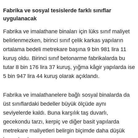
Fabrika ve sosyal tesislerde farklı sınıflar
uygulanacak
Fabrika ve imalathane binaları için lüks sınıf maliyet
belirlenmezken, birinci sınıf çelik karkas yapıların
ortalama bedeli metrekare başına 9 bin 981 lira 11
kuruş oldu. Birinci sınıf betonarme fabrikalarda bu
tutar 8 bin 176 lira 37 kuruş, yığma kâgir yapılarda ise
5 bin 947 lira 44 kuruş olarak açıklandı.
Fabrika ve imalathanelere bağlı sosyal binalarda da
üst sınıflardaki bedeller büyük ölçüde aynı
seviyelerde kaldı. Buna karşılık taş duvarlı,
gecekondu tarzı, kerpiç ve diğer basit yapılarda
metrekare maliyetleri belirgin biçimde daha düşük