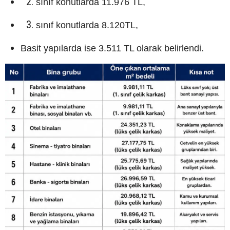
sınıf konutlarda 11.976 TL,
sınıf konutlarda 8.120TL,
Basit yapılarda ise 3.511 TL olarak belirlendi.