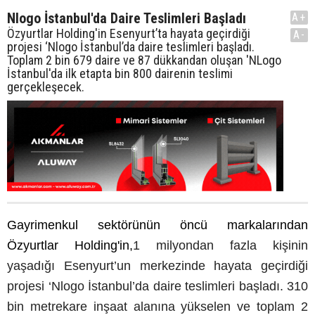
Nlogo İstanbul'da Daire Teslimleri Başladı
A+
Özyurtlar Holding'in Esenyurt’ta hayata geçirdiği
A-
projesi ‘Nlogo İstanbul’da daire teslimleri başladı.
Toplam 2 bin 679 daire ve 87 dükkandan oluşan 'NLogo
İstanbul'da ilk etapta bin 800 dairenin teslimi
gerçekleşecek.
Gayrimenkul sektörünün öncü markalarından
Özyurtlar Holding'in,
1 milyondan fazla kişinin
yaşadığı Esenyurt’un merkezinde hayata geçirdiği
projesi ‘Nlogo İstanbul’da daire teslimleri başladı. 310
bin metrekare inşaat alanına yükselen ve toplam 2