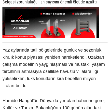
Belgesi zorunluluğu ilan sayısını önemli ölçüde azalttı
Yaz aylarında tatil bölgelerinde günlük ve sezonluk
kiralık konut piyasası yeniden hareketlendi. Uzaktan
çalışma modelinin yaygınlaşması ve müstakil yaşam
tercihinin artmasıyla özellikle havuzlu villalara ilgi
yükselirken, lüks konutların kira bedelleri milyon
liraları buldu.
Hamide Hangül'ün Dünya'da yer alan haberine göre,
Kültür ve Turizm Bakanlığı'nın 100 günün altındaki