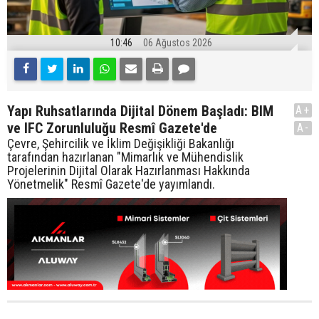
10:46
06 Ağustos 2026
Yapı Ruhsatlarında Dijital Dönem Başladı: BIM
A+
ve IFC Zorunluluğu Resmî Gazete'de
A-
Çevre, Şehircilik ve İklim Değişikliği Bakanlığı
tarafından hazırlanan "Mimarlık ve Mühendislik
Projelerinin Dijital Olarak Hazırlanması Hakkında
Yönetmelik" Resmî Gazete'de yayımlandı.