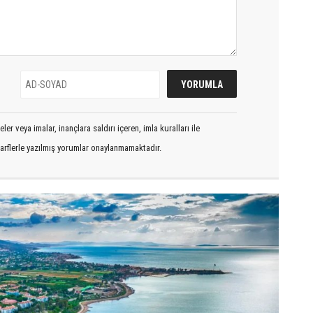
er veya imalar, inançlara saldırı içeren, imla kuralları ile
arflerle yazılmış yorumlar onaylanmamaktadır.