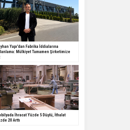
yhan Yapı'dan Fabrika İddialarına
lanlama: Mülkiyet Tamamen Şirketimize
t
bilyada İhracat Yüzde 5 Düştü, İthalat
zde 20 Arttı