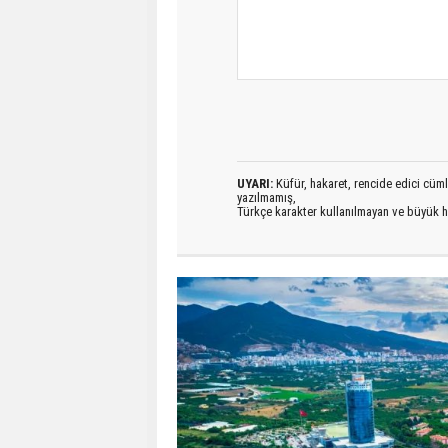
UYARI:
Küfür, hakaret, rencide edici cümlel
yazılmamış,
Türkçe karakter kullanılmayan ve büyük h