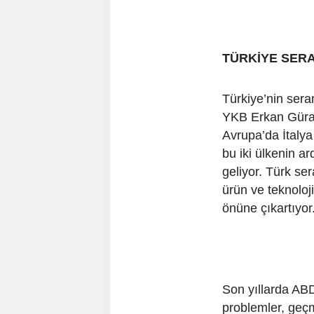
TÜRKİYE SERA
Türkiye’nin ser
YKB Erkan Güral 
Avrupa’da İtaly
bu iki ülkenin ar
geliyor. Türk ser
ürün ve teknoloji
önüne çıkartıyor.
Son yıllarda AB
problemler, geçm