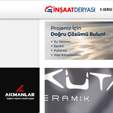
E-DERGİ
ULAŞIM