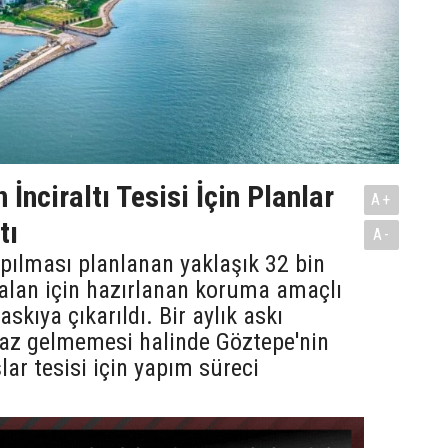
 İnciraltı Tesisi İçin Planlar
A+
tı
A-
apılması planlanan yaklaşık 32 bin
alan için hazırlanan koruma amaçlı
askıya çıkarıldı. Bir aylık askı
raz gelmemesi halinde Göztepe'nin
lar tesisi için yapım süreci