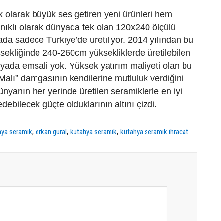
 olarak büyük ses getiren yeni ürünleri hem
ıklı olarak dünyada tek olan 120x240 ölçülü
da sadece Türkiye’de üretiliyor. 2014 yılından bu
sekliğinde 240-260cm yüksekliklerde üretilebilen
yada emsali yok. Yüksek yatırım maliyeti olan bu
Malı” damgasının kendilerine mutluluk verdiğini
ünyanın her yerinde üretilen seramiklerle en iyi
debilecek güçte olduklarının altını çizdi.
,
,
,
hya seramik
erkan güral
kütahya seramik
kütahya seramik ihracat