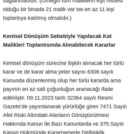
sağlanmasıdır. (Örneğin tüm maliklerin eşit hissesi
olduğu bir binada 21 malik var ise en az 11 kişi
toplantıya katılmış olmalıdır.)
Kentsel Dönüşüm Sebebiyle Yapılacak Kat
Malikleri Toplantısında Alınabilecek Kararlar
Kentsel dönüşüm sürecine ilişkin alınacak her türlü
karar ve de karar alma yeter sayısı 6306 sayılı
Kanunda düzenlenmiş olup her türlü kararda arsa
payının en az salt çoğunluğun aranacağı ifade
edilmiştir. 09.11.2023 tarih 32364 sayılı Resmi
Gazete’de yayımlanarak yürürlüğe giren 7471 Sayılı
Afet Riski Altındaki Alanların Dönüştürülmesi
Hakkında Kanun İle Bazı Kanunlarda ve 375 Sayılı
Kanun Hükmünde Kararnamede Değişiklik