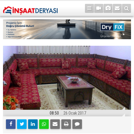
08:50
26 Ocak 2017