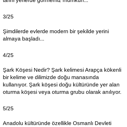
tarihi yerlerde görmemiz mümkün...
3/25
Şimdilerde evlerde modern bir şekilde yerini
almaya başladı...
4/25
Şark Köşesi Nedir? Şark kelimesi Arapça kökenli
bir kelime ve dilimizde doğu manasında
kullanıyor. Şark köşesi doğu kültüründe yer alan
oturma köşesi veya oturma grubu olarak anılıyor.
5/25
Anadolu kültüründe özellikle Osmanlı Devleti