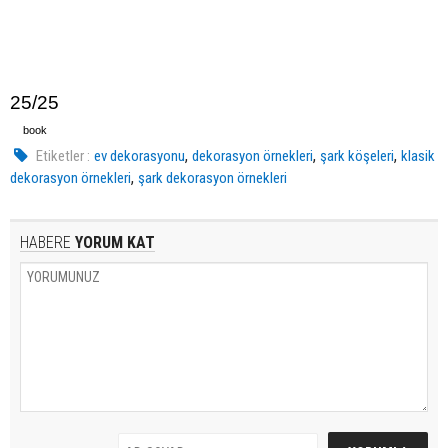
25/25
book
,
,
,
Etiketler :
ev dekorasyonu
dekorasyon örnekleri
şark köşeleri
klasik
,
dekorasyon örnekleri
şark dekorasyon örnekleri
HABERE
YORUM KAT