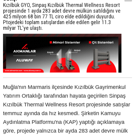
Kızılbük GYO, Sinpaş Kızılbük Thermal Wellness Resort
projesinde 1 ayda 283 adet devre mülkün satıldığını ve
425 milyon 68 bin 77 TL ciro elde edildiğini duyurdu.
Ptojedeki toplam satışlardan elde edilen gelir 11.3
milyar TL'ye ulaştı.
Muğla'nın Marmaris ilçesinde Kızılbük Gayrimenkul
Yatırım Ortaklığı tarafından hayata geçirilen Sinpaş
Kızılbük Thermal Wellness Resort projesinde satışlar
temmuz ayında da hız kesmedi. Şirketin Kamuyu
Aydınlatma Platformu'na (KAP) yaptığı açıklamaya
göre, projede yalnızca bir ayda 283 adet devre mülk