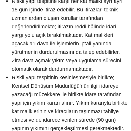
Riskli yapı tespitine karşı her kat maliki ayrı ayrı
15 gün içinde itiraz edebilir. Bu itirazlar, teknik
uzmanlardan oluşan kurullar tarafından
değerlendirilmekte; itirazın reddi hâlinde idari
yargı yolu açık bırakılmaktadır. Kat malikleri
açacakları dava ile işlemlerin iptali yanında
yürütmenin durdurulmasını da talep edebilirler.
Zira dava açmak yıkım veya uygulama sürecini
otomatik olarak durdurmamaktadır.
Riskli yapı tespitinin kesinleşmesiyle birlikte;
Kentsel Dönüşüm Müdürlüğü’nün ilgili idareye
yazacağı müzekkere ile birlikte idare tarafından
yapı için yıkım kararı alınır. Yıkım kararıyla birlikte
kat maliklerinin ve kiracıların taşınmazı tahliye
etmesi ve de idarece verilen sürede (90 gün)
yapının yıkımını gerçekleştirmesi gerekmektedir.