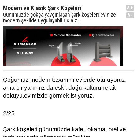
Modern ve Klasik Şark Köşeleri
A+
Günümüzde çokça yaygınlaşan şark köşeleri evinize
A-
modern şekilde uygulayabilir siniz...
Çoğumuz modern tasarımlı evlerde oturuyoruz,
ama bir yanımız da eski, doğu kültürüne ait
dokuyu,evimizde görmek istiyoruz.
2/25
Şark köşeleri günümüzde kafe, lokanta, otel ve