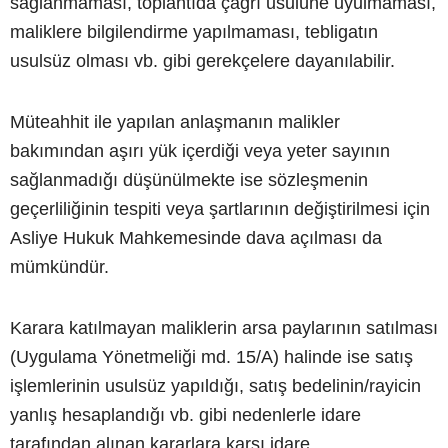
sağlanmaması, toplantıda çağrı usulüne uyulmaması,
maliklere bilgilendirme yapılmaması, tebligatın
usulsüz olması vb. gibi gerekçelere dayanılabilir.
Müteahhit ile yapılan anlaşmanın malikler
bakımından aşırı yük içerdiği veya yeter sayının
sağlanmadığı düşünülmekte ise sözleşmenin
geçerliliğinin tespiti veya şartlarının değiştirilmesi için
Asliye Hukuk Mahkemesinde dava açılması da
mümkündür.
Karara katılmayan maliklerin arsa paylarının satılması
(Uygulama Yönetmeliği md. 15/A) halinde ise satış
işlemlerinin usulsüz yapıldığı, satış bedelinin/rayicin
yanlış hesaplandığı vb. gibi nedenlerle idare
tarafından alınan kararlara karşı idare