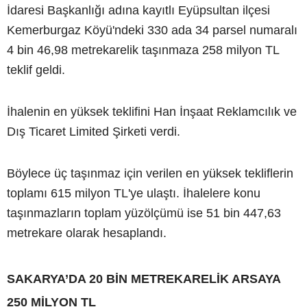
İdaresi Başkanlığı adına kayıtlı Eyüpsultan ilçesi
Kemerburgaz Köyü'ndeki 330 ada 34 parsel numaralı
4 bin 46,98 metrekarelik taşınmaza 258 milyon TL
teklif geldi.
İhalenin en yüksek teklifini Han İnşaat Reklamcılık ve
Dış Ticaret Limited Şirketi verdi.
Böylece üç taşınmaz için verilen en yüksek tekliflerin
toplamı 615 milyon TL'ye ulaştı. İhalelere konu
taşınmazların toplam yüzölçümü ise 51 bin 447,63
metrekare olarak hesaplandı.
SAKARYA’DA 20 BİN METREKARELİK ARSAYA
250 MİLYON TL