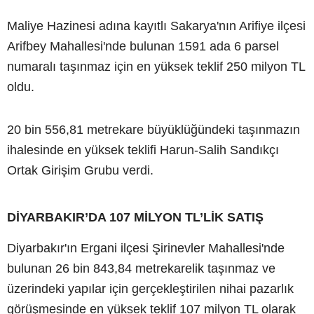
Maliye Hazinesi adına kayıtlı Sakarya'nın Arifiye ilçesi
Arifbey Mahallesi'nde bulunan 1591 ada 6 parsel
numaralı taşınmaz için en yüksek teklif 250 milyon TL
oldu.
20 bin 556,81 metrekare büyüklüğündeki taşınmazın
ihalesinde en yüksek teklifi Harun-Salih Sandıkçı
Ortak Girişim Grubu verdi.
DİYARBAKIR’DA 107 MİLYON TL’LİK SATIŞ
Diyarbakır'ın Ergani ilçesi Şirinevler Mahallesi'nde
bulunan 26 bin 843,84 metrekarelik taşınmaz ve
üzerindeki yapılar için gerçekleştirilen nihai pazarlık
görüşmesinde en yüksek teklif 107 milyon TL olarak