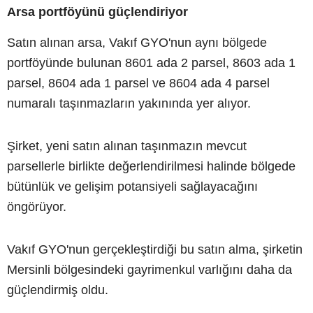
Arsa portföyünü güçlendiriyor
Satın alınan arsa, Vakıf GYO'nun aynı bölgede
portföyünde bulunan 8601 ada 2 parsel, 8603 ada 1
parsel, 8604 ada 1 parsel ve 8604 ada 4 parsel
numaralı taşınmazların yakınında yer alıyor.
Şirket, yeni satın alınan taşınmazın mevcut
parsellerle birlikte değerlendirilmesi halinde bölgede
bütünlük ve gelişim potansiyeli sağlayacağını
öngörüyor.
Vakıf GYO'nun gerçekleştirdiği bu satın alma, şirketin
Mersinli bölgesindeki gayrimenkul varlığını daha da
güçlendirmiş oldu.