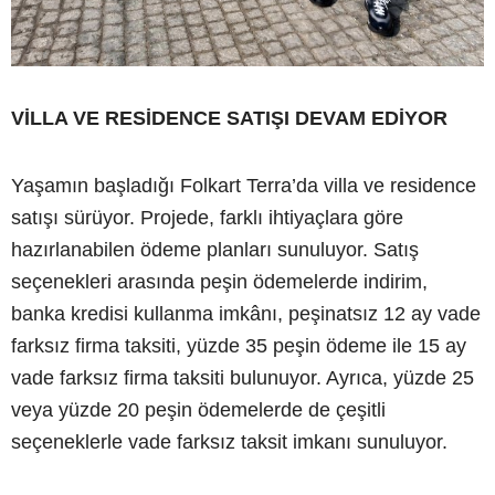
VİLLA VE RESİDENCE SATIŞI DEVAM EDİYOR
Yaşamın başladığı Folkart Terra’da villa ve residence
satışı sürüyor. Projede, farklı ihtiyaçlara göre
hazırlanabilen ödeme planları sunuluyor. Satış
seçenekleri arasında peşin ödemelerde indirim,
banka kredisi kullanma imkânı, peşinatsız 12 ay vade
farksız firma taksiti, yüzde 35 peşin ödeme ile 15 ay
vade farksız firma taksiti bulunuyor. Ayrıca, yüzde 25
veya yüzde 20 peşin ödemelerde de çeşitli
seçeneklerle vade farksız taksit imkanı sunuluyor.