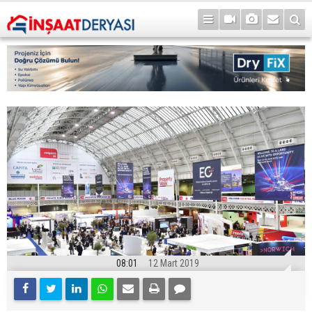
08:01
12 Mart 2019