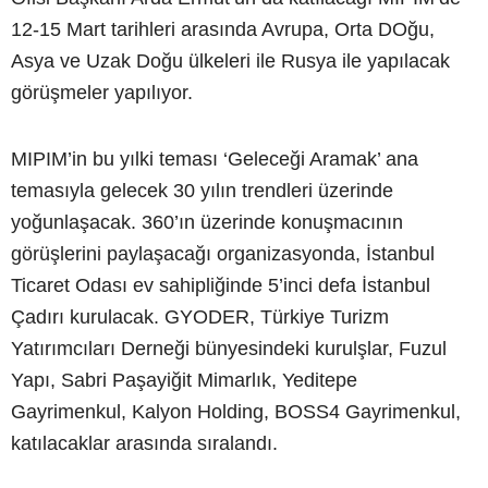
12-15 Mart tarihleri arasında Avrupa, Orta DOğu,
Asya ve Uzak Doğu ülkeleri ile Rusya ile yapılacak
görüşmeler yapılıyor.
MIPIM’in bu yılki teması ‘Geleceği Aramak’ ana
temasıyla gelecek 30 yılın trendleri üzerinde
yoğunlaşacak. 360’ın üzerinde konuşmacının
görüşlerini paylaşacağı organizasyonda, İstanbul
Ticaret Odası ev sahipliğinde 5’inci defa İstanbul
Çadırı kurulacak. GYODER, Türkiye Turizm
Yatırımcıları Derneği bünyesindeki kurulşlar, Fuzul
Yapı, Sabri Paşayiğit Mimarlık, Yeditepe
Gayrimenkul, Kalyon Holding, BOSS4 Gayrimenkul,
katılacaklar arasında sıralandı.