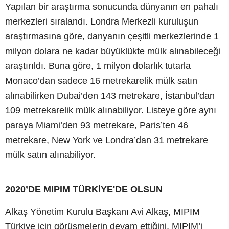
Yapılan bir araştırma sonucunda dünyanın en pahalı
merkezleri sıralandı. Londra Merkezli kuruluşun
araştırmasına göre, danyanın çeşitli merkezlerinde 1
milyon dolara ne kadar büyüklükte mülk alınabileceği
araştırıldı. Buna göre, 1 milyon dolarlık tutarla
Monaco’dan sadece 16 metrekarelik mülk satın
alınabilirken Dubai’den 143 metrekare, İstanbul’dan
109 metrekarelik mülk alınabiliyor. Listeye göre aynı
paraya Miami’den 93 metrekare, Paris’ten 46
metrekare, New York ve Londra’dan 31 metrekare
mülk satın alınabiliyor.
2020’DE MIPIM TÜRKİYE'DE OLSUN
Alkaş Yönetim Kurulu Başkanı Avi Alkaş, MIPIM
Türkiye için görüşmelerin devam ettiğini, MIPIM’i