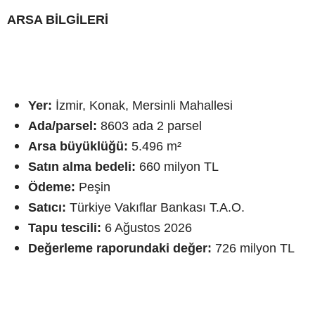
ARSA BİLGİLERİ
Yer:
İzmir, Konak, Mersinli Mahallesi
Ada/parsel:
8603 ada 2 parsel
Arsa büyüklüğü:
5.496 m²
Satın alma bedeli:
660 milyon TL
Ödeme:
Peşin
Satıcı:
Türkiye Vakıflar Bankası T.A.O.
Tapu tescili:
6 Ağustos 2026
Değerleme raporundaki değer:
726 milyon TL