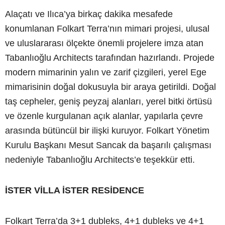
Alaçatı ve Ilıca’ya birkaç dakika mesafede
konumlanan Folkart Terra’nın mimari projesi, ulusal
ve uluslararası ölçekte önemli projelere imza atan
Tabanlıoğlu Architects tarafından hazırlandı. Projede
modern mimarinin yalın ve zarif çizgileri, yerel Ege
mimarisinin doğal dokusuyla bir araya getirildi. Doğal
taş cepheler, geniş peyzaj alanları, yerel bitki örtüsü
ve özenle kurgulanan açık alanlar, yapılarla çevre
arasında bütüncül bir ilişki kuruyor. Folkart Yönetim
Kurulu Başkanı Mesut Sancak da başarılı çalışması
nedeniyle Tabanlıoğlu Architects’e teşekkür etti.
İSTER VİLLA İSTER RESİDENCE
Folkart Terra’da 3+1 dubleks, 4+1 dubleks ve 4+1