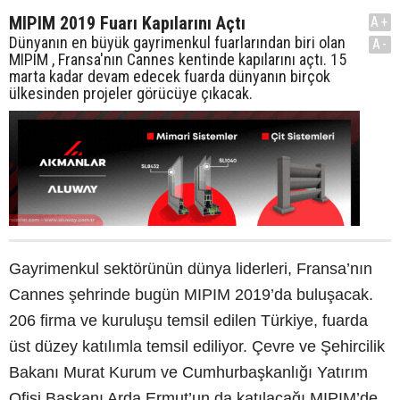
MIPIM 2019 Fuarı Kapılarını Açtı
A+
Dünyanın en büyük gayrimenkul fuarlarından biri olan
A-
MIPIM , Fransa'nın Cannes kentinde kapılarını açtı. 15
marta kadar devam edecek fuarda dünyanın birçok
ülkesinden projeler görücüye çıkacak.
Gayrimenkul sektörünün dünya liderleri, Fransa’nın
Cannes şehrinde bugün MIPIM 2019’da buluşacak.
206 firma ve kuruluşu temsil edilen Türkiye, fuarda
üst düzey katılımla temsil ediliyor. Çevre ve Şehircilik
Bakanı Murat Kurum ve Cumhurbaşkanlığı Yatırım
Ofisi Başkanı Arda Ermut’un da katılacağı MIPIM’de