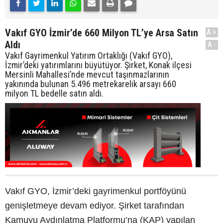
Vakıf GYO İzmir’de 660 Milyon TL’ye Arsa Satın
A+
Aldı
A-
Vakıf Gayrimenkul Yatırım Ortaklığı (Vakıf GYO),
İzmir’deki yatırımlarını büyütüyor. Şirket, Konak ilçesi
Mersinli Mahallesi’nde mevcut taşınmazlarının
yakınında bulunan 5.496 metrekarelik arsayı 660
milyon TL bedelle satın aldı.
Vakıf GYO, İzmir’deki gayrimenkul portföyünü
genişletmeye devam ediyor. Şirket tarafından
Kamuyu Aydınlatma Platformu’na (KAP) yapılan