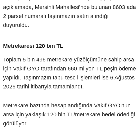
açıklamada, Mersinli Mahallesi’nde bulunan 8603 ada
2 parsel numaralı taşınmazın satın alındığı
duyuruldu.
Metrekaresi 120 bin TL
Toplam 5 bin 496 metrekare yüzölçümüne sahip arsa
için Vakıf GYO tarafından 660 milyon TL peşin ödeme
yapıldı. Taşınmazın tapu tescil işlemleri ise 6 Ağustos
2026 tarihi itibarıyla tamamlandı.
Metrekare bazında hesaplandığında Vakıf GYO'nun
arsa için yaklaşık 120 bin TL/metrekare bedel ödediği
görülüyor.