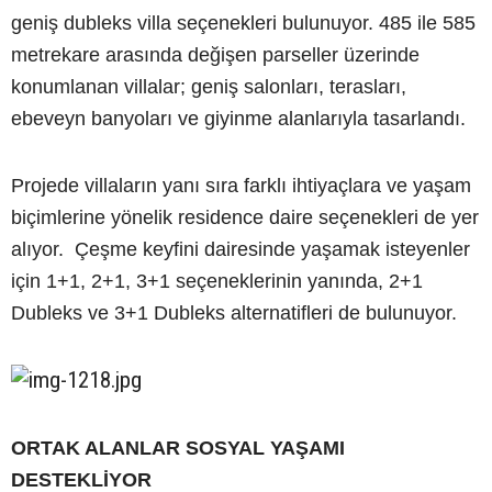
geniş dubleks villa seçenekleri bulunuyor. 485 ile 585
metrekare arasında değişen parseller üzerinde
konumlanan villalar; geniş salonları, terasları,
ebeveyn banyoları ve giyinme alanlarıyla tasarlandı.
Projede villaların yanı sıra farklı ihtiyaçlara ve yaşam
biçimlerine yönelik residence daire seçenekleri de yer
alıyor. Çeşme keyfini dairesinde yaşamak isteyenler
için 1+1, 2+1, 3+1 seçeneklerinin yanında, 2+1
Dubleks ve 3+1 Dubleks alternatifleri de bulunuyor.
ORTAK ALANLAR SOSYAL YAŞAMI
DESTEKLİYOR