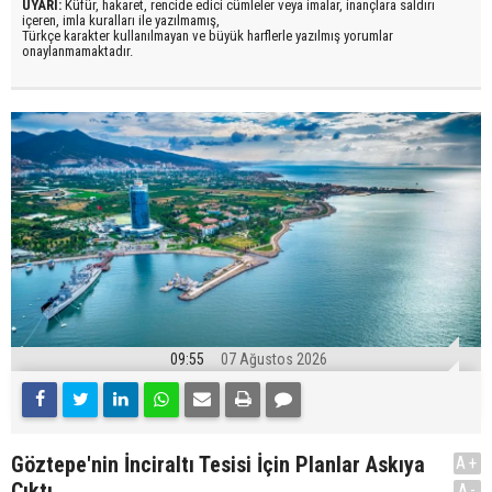
UYARI:
Küfür, hakaret, rencide edici cümleler veya imalar, inançlara saldırı
içeren, imla kuralları ile yazılmamış,
Türkçe karakter kullanılmayan ve büyük harflerle yazılmış yorumlar
onaylanmamaktadır.
09:55
07 Ağustos 2026
Göztepe'nin İnciraltı Tesisi İçin Planlar Askıya
A+
Çıktı
A-