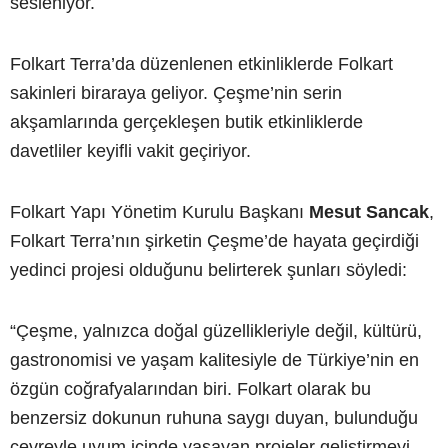
sesleniyor.
Folkart Terra’da düzenlenen etkinliklerde Folkart
sakinleri biraraya geliyor. Çeşme’nin serin
akşamlarında gerçekleşen butik etkinliklerde
davetliler keyifli vakit geçiriyor.
Folkart Yapı Yönetim Kurulu Başkanı
Mesut Sancak
,
Folkart Terra’nın şirketin Çeşme’de hayata geçirdiği
yedinci projesi olduğunu belirterek şunları söyledi:
“Çeşme, yalnızca doğal güzellikleriyle değil, kültürü,
gastronomisi ve yaşam kalitesiyle de Türkiye’nin en
özgün coğrafyalarından biri. Folkart olarak bu
benzersiz dokunun ruhuna saygı duyan, bulunduğu
çevreyle uyum içinde yaşayan projeler geliştirmeyi