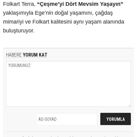
Folkart Terra,
“Çeşme’yi Dört Mevsim Yaşayın”
yaklaşımıyla Ege’nin doğal yaşamını, çağdaş
mimariyi ve Folkart kalitesini aynı yaşam alanında
buluşturuyor.
HABERE
YORUM KAT