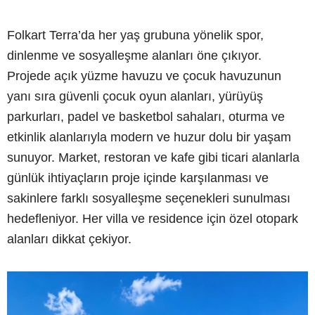
Folkart Terra’da her yaş grubuna yönelik spor,
dinlenme ve sosyalleşme alanları öne çıkıyor.
Projede açık yüzme havuzu ve çocuk havuzunun
yanı sıra güvenli çocuk oyun alanları, yürüyüş
parkurları, padel ve basketbol sahaları, oturma ve
etkinlik alanlarıyla modern ve huzur dolu bir yaşam
sunuyor. Market, restoran ve kafe gibi ticari alanlarla
günlük ihtiyaçların proje içinde karşılanması ve
sakinlere farklı sosyalleşme seçenekleri sunulması
hedefleniyor. Her villa ve residence için özel otopark
alanları dikkat çekiyor.