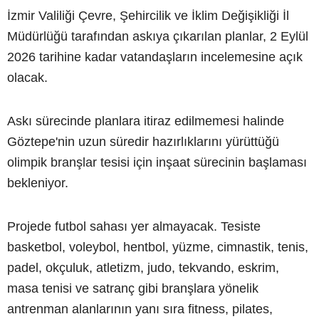
İzmir Valiliği Çevre, Şehircilik ve İklim Değişikliği İl
Müdürlüğü tarafından askıya çıkarılan planlar, 2 Eylül
2026 tarihine kadar vatandaşların incelemesine açık
olacak.
Askı sürecinde planlara itiraz edilmemesi halinde
Göztepe'nin uzun süredir hazırlıklarını yürüttüğü
olimpik branşlar tesisi için inşaat sürecinin başlaması
bekleniyor.
Projede futbol sahası yer almayacak. Tesiste
basketbol, voleybol, hentbol, yüzme, cimnastik, tenis,
padel, okçuluk, atletizm, judo, tekvando, eskrim,
masa tenisi ve satranç gibi branşlara yönelik
antrenman alanlarının yanı sıra fitness, pilates,