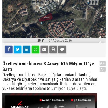
20:21
07 Ağustos 2026
Özelleştirme İdaresi 3 Arsayı 615 Milyon TL’ye
A+
Sattı
A-
Özelleştirme İdaresi Başkanlığı tarafından İstanbul,
Sakarya ve Diyarbakır ve satışa çıkarılan 3 arsanın nihai
pazarlık görüşmeleri tamamlandı. İhalelerde verilen en
yüksek tekliflerin toplamı 615 milyon TL’ye ulaştı.