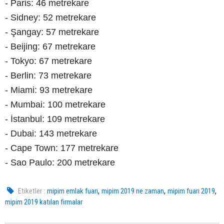
- Paris: 46 metrekare
- Sidney: 52 metrekare
- Şangay: 57 metrekare
- Beijing: 67 metrekare
- Tokyo: 67 metrekare
- Berlin: 73 metrekare
- Miami: 93 metrekare
- Mumbai: 100 metrekare
- İstanbul: 109 metrekare
- Dubai: 143 metrekare
- Cape Town: 177 metrekare
- Sao Paulo: 200 metrekare
,
,
,
Etiketler :
mipim emlak fuarı
mipim 2019 ne zaman
mipim fuarı 2019
mipim 2019 katılan firmalar