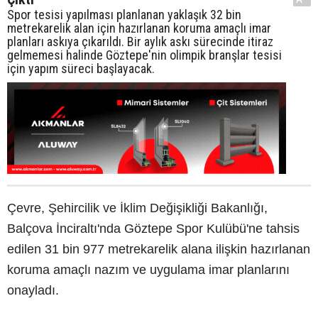
Spor tesisi yapılması planlanan yaklaşık 32 bin
metrekarelik alan için hazırlanan koruma amaçlı imar
planları askıya çıkarıldı. Bir aylık askı sürecinde itiraz
gelmemesi halinde Göztepe'nin olimpik branşlar tesisi
için yapım süreci başlayacak.
Çevre, Şehircilik ve İklim Değişikliği Bakanlığı,
Balçova İnciraltı'nda Göztepe Spor Kulübü'ne tahsis
edilen 31 bin 977 metrekarelik alana ilişkin hazırlanan
koruma amaçlı nazım ve uygulama imar planlarını
onayladı.