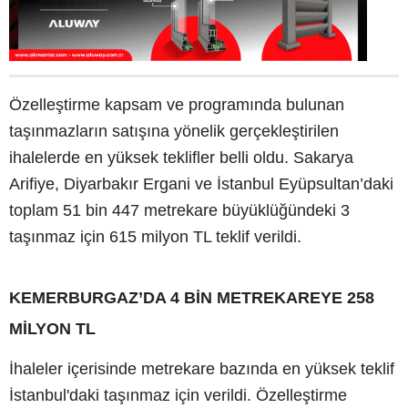
Özelleştirme kapsam ve programında bulunan
taşınmazların satışına yönelik gerçekleştirilen
ihalelerde en yüksek teklifler belli oldu. Sakarya
Arifiye, Diyarbakır Ergani ve İstanbul Eyüpsultan’daki
toplam 51 bin 447 metrekare büyüklüğündeki 3
taşınmaz için 615 milyon TL teklif verildi.
KEMERBURGAZ’DA 4 BİN METREKAREYE 258
MİLYON TL
İhaleler içerisinde metrekare bazında en yüksek teklif
İstanbul'daki taşınmaz için verildi. Özelleştirme