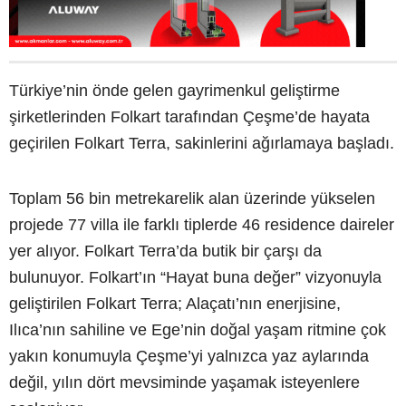
Türkiye’nin önde gelen gayrimenkul geliştirme
şirketlerinden Folkart tarafından Çeşme’de hayata
geçirilen Folkart Terra, sakinlerini ağırlamaya başladı.
Toplam 56 bin metrekarelik alan üzerinde yükselen
projede 77 villa ile farklı tiplerde 46 residence daireler
yer alıyor. Folkart Terra’da butik bir çarşı da
bulunuyor. Folkart’ın “Hayat buna değer” vizyonuyla
geliştirilen Folkart Terra; Alaçatı’nın enerjisine,
Ilıca’nın sahiline ve Ege’nin doğal yaşam ritmine çok
yakın konumuyla Çeşme’yi yalnızca yaz aylarında
değil, yılın dört mevsiminde yaşamak isteyenlere