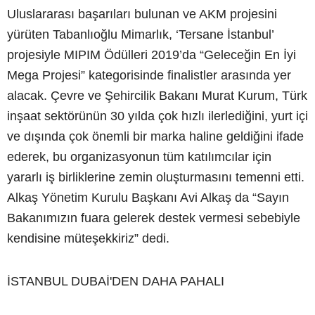
Uluslararası başarıları bulunan ve AKM projesini
yürüten Tabanlıoğlu Mimarlık, ‘Tersane İstanbul’
projesiyle MIPIM Ödülleri 2019’da “Geleceğin En İyi
Mega Projesi” kategorisinde finalistler arasında yer
alacak. Çevre ve Şehircilik Bakanı Murat Kurum, Türk
inşaat sektörünün 30 yılda çok hızlı ilerlediğini, yurt içi
ve dışında çok önemli bir marka haline geldiğini ifade
ederek, bu organizasyonun tüm katılımcılar için
yararlı iş birliklerine zemin oluşturmasını temenni etti.
Alkaş Yönetim Kurulu Başkanı Avi Alkaş da “Sayın
Bakanımızın fuara gelerek destek vermesi sebebiyle
kendisine müteşekkiriz” dedi.
İSTANBUL DUBAİ'DEN DAHA PAHALI