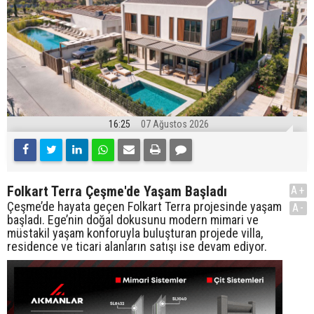
16:25
07 Ağustos 2026
Folkart Terra Çeşme'de Yaşam Başladı
A+
Çeşme’de hayata geçen Folkart Terra projesinde yaşam
A-
başladı. Ege’nin doğal dokusunu modern mimari ve
müstakil yaşam konforuyla buluşturan projede villa,
residence ve ticari alanların satışı ise devam ediyor.