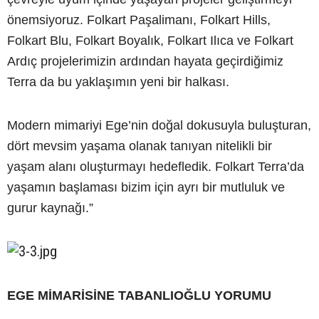
önemsiyoruz. Folkart Paşalimanı, Folkart Hills,
Folkart Blu, Folkart Boyalık, Folkart Ilıca ve Folkart
Ardıç projelerimizin ardından hayata geçirdiğimiz
Terra da bu yaklaşımın yeni bir halkası.
Modern mimariyi Ege’nin doğal dokusuyla buluşturan,
dört mevsim yaşama olanak tanıyan nitelikli bir
yaşam alanı oluşturmayı hedefledik. Folkart Terra’da
yaşamın başlaması bizim için ayrı bir mutluluk ve
gurur kaynağı.”
EGE MİMARİSİNE TABANLIOĞLU YORUMU