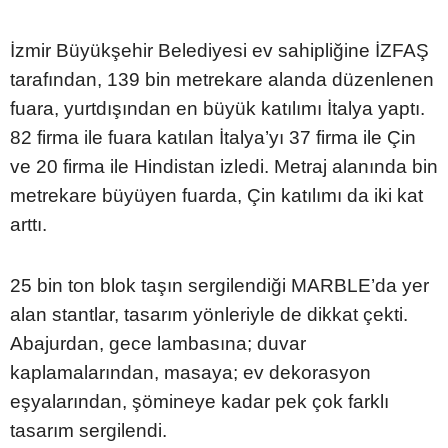
İzmir Büyükşehir Belediyesi ev sahipliğine İZFAŞ
tarafından, 139 bin metrekare alanda düzenlenen
fuara, yurtdışından en büyük katılımı İtalya yaptı.
82 firma ile fuara katılan İtalya’yı 37 firma ile Çin
ve 20 firma ile Hindistan izledi. Metraj alanında bin
metrekare büyüyen fuarda, Çin katılımı da iki kat
arttı.
25 bin ton blok taşın sergilendiği MARBLE’da yer
alan stantlar, tasarım yönleriyle de dikkat çekti.
Abajurdan, gece lambasına; duvar
kaplamalarından, masaya; ev dekorasyon
eşyalarından, şömineye kadar pek çok farklı
tasarım sergilendi.