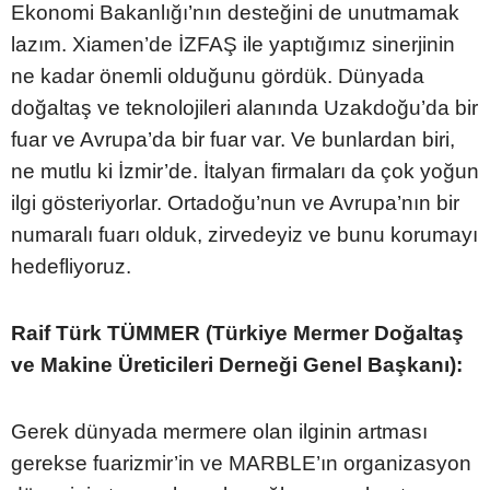
Ekonomi Bakanlığı’nın desteğini de unutmamak
lazım. Xiamen’de İZFAŞ ile yaptığımız sinerjinin
ne kadar önemli olduğunu gördük. Dünyada
doğaltaş ve teknolojileri alanında Uzakdoğu’da bir
fuar ve Avrupa’da bir fuar var. Ve bunlardan biri,
ne mutlu ki İzmir’de. İtalyan firmaları da çok yoğun
ilgi gösteriyorlar. Ortadoğu’nun ve Avrupa’nın bir
numaralı fuarı olduk, zirvedeyiz ve bunu korumayı
hedefliyoruz.
Raif Türk TÜMMER (
Türkiye Mermer Doğaltaş
ve Makine Üreticileri Derneği Genel Başkanı):
Gerek dünyada mermere olan ilginin artması
gerekse fuarizmir’in ve MARBLE’ın organizasyon