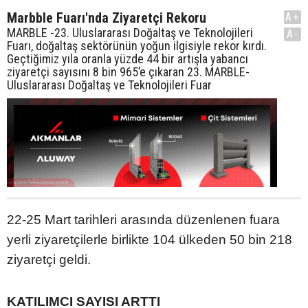
Marbble Fuarı'nda Ziyaretçi Rekoru
A+
MARBLE -23. Uluslararası Doğaltaş ve Teknolojileri
A-
Fuarı, doğaltaş sektörünün yoğun ilgisiyle rekor kırdı.
Geçtiğimiz yıla oranla yüzde 44 bir artışla yabancı
ziyaretçi sayısını 8 bin 965’e çıkaran 23. MARBLE-
Uluslararası Doğaltaş ve Teknolojileri Fuar
22-25 Mart tarihleri arasında düzenlenen fuara
yerli ziyaretçilerle birlikte 104 ülkeden 50 bin 218
ziyaretçi geldi.
KATILIMCI SAYISI ARTTI