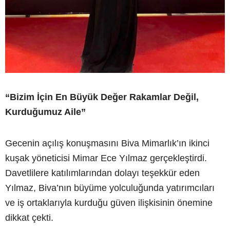
“Bizim İçin En Büyük Değer Rakamlar Değil,
Kurduğumuz Aile”
Gecenin açılış konuşmasını Biva Mimarlık’ın ikinci
kuşak yöneticisi Mimar Ece Yılmaz gerçekleştirdi.
Davetlilere katılımlarından dolayı teşekkür eden
Yılmaz, Biva’nın büyüme yolculuğunda yatırımcıları
ve iş ortaklarıyla kurduğu güven ilişkisinin önemine
dikkat çekti.