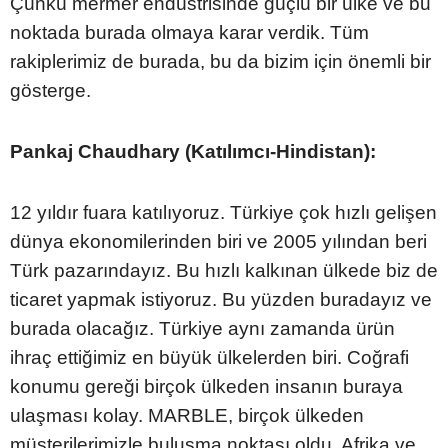
Çünkü mermer endüstrisinde güçlü bir ülke ve bu
noktada burada olmaya karar verdik. Tüm
rakiplerimiz de burada, bu da bizim için önemli bir
gösterge.
Pankaj Chaudhary (Katılımcı-Hindistan):
12 yıldır fuara katılıyoruz. Türkiye çok hızlı gelişen
dünya ekonomilerinden biri ve 2005 yılından beri
Türk pazarındayız. Bu hızlı kalkınan ülkede biz de
ticaret yapmak istiyoruz. Bu yüzden buradayız ve
burada olacağız. Türkiye aynı zamanda ürün
ihraç ettiğimiz en büyük ülkelerden biri. Coğrafi
konumu gereği birçok ülkeden insanın buraya
ulaşması kolay. MARBLE, birçok ülkeden
müşterilerimizle buluşma noktası oldu. Afrika ve