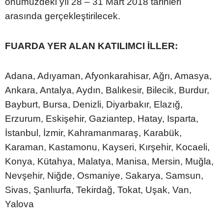
önümüzdeki yıl 28 – 31 Mart 2018 tarihleri
arasında gerçekleştirilecek.
FUARDA YER ALAN KATILIMCI İLLER:
Adana, Adıyaman, Afyonkarahisar, Ağrı, Amasya,
Ankara, Antalya, Aydın, Balıkesir, Bilecik, Burdur,
Bayburt, Bursa, Denizli, Diyarbakır, Elazığ,
Erzurum, Eskişehir, Gaziantep, Hatay, Isparta,
İstanbul, İzmir, Kahramanmaraş, Karabük,
Karaman, Kastamonu, Kayseri, Kırşehir, Kocaeli,
Konya, Kütahya, Malatya, Manisa, Mersin, Muğla,
Nevşehir, Niğde, Osmaniye, Sakarya, Samsun,
Sivas, Şanlıurfa, Tekirdağ, Tokat, Uşak, Van,
Yalova