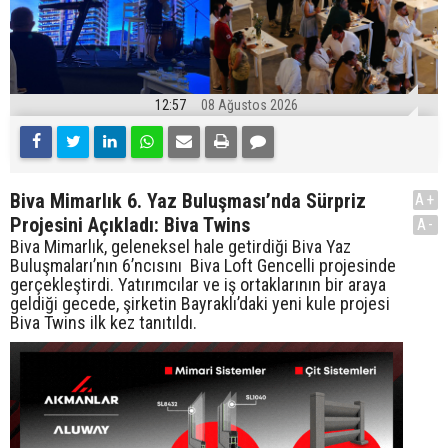
12:57
08 Ağustos 2026
Biva Mimarlık 6. Yaz Buluşması’nda Sürpriz
A+
Projesini Açıkladı: Biva Twins
A-
Biva Mimarlık, geleneksel hale getirdiği Biva Yaz
Buluşmaları’nın 6’ncısını Biva Loft Gencelli projesinde
gerçekleştirdi. Yatırımcılar ve iş ortaklarının bir araya
geldiği gecede, şirketin Bayraklı’daki yeni kule projesi
Biva Twins ilk kez tanıtıldı.