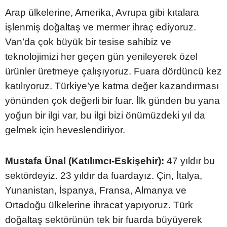
Arap ülkelerine, Amerika, Avrupa gibi kıtalara
işlenmiş doğaltaş ve mermer ihraç ediyoruz.
Van’da çok büyük bir tesise sahibiz ve
teknolojimizi her geçen gün yenileyerek özel
ürünler üretmeye çalışıyoruz. Fuara dördüncü kez
katılıyoruz. Türkiye’ye katma değer kazandırması
yönünden çok değerli bir fuar. İlk günden bu yana
yoğun bir ilgi var, bu ilgi bizi önümüzdeki yıl da
gelmek için heveslendiriyor.
Mustafa Ünal (Katılımcı-Eskişehir):
47 yıldır bu
sektördeyiz. 23 yıldır da fuardayız. Çin, İtalya,
Yunanistan, İspanya, Fransa, Almanya ve
Ortadoğu ülkelerine ihracat yapıyoruz. Türk
doğaltaş sektörünün tek bir fuarda büyüyerek