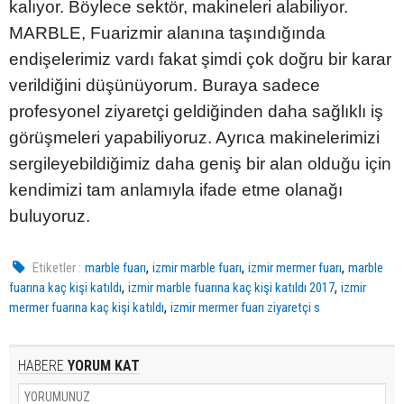
kalıyor. Böylece sektör, makineleri alabiliyor.
MARBLE, Fuarizmir alanına taşındığında
endişelerimiz vardı fakat şimdi çok doğru bir karar
verildiğini düşünüyorum. Buraya sadece
profesyonel ziyaretçi geldiğinden daha sağlıklı iş
görüşmeleri yapabiliyoruz. Ayrıca makinelerimizi
sergileyebildiğimiz daha geniş bir alan olduğu için
kendimizi tam anlamıyla ifade etme olanağı
buluyoruz.
,
,
,
Etiketler :
marble fuarı
izmir marble fuarı
izmir mermer fuarı
marble
,
,
fuarına kaç kişi katıldı
izmir marble fuarına kaç kişi katıldı 2017
izmir
,
mermer fuarına kaç kişi katıldı
izmir mermer fuarı ziyaretçi s
HABERE
YORUM KAT