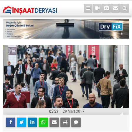
05:52
29 Mart 2017