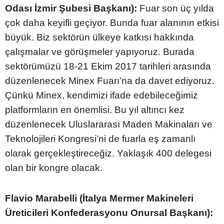
Odası İzmir Şubesi Başkanı):
Fuar son üç yılda
çok daha keyifli geçiyor. Bunda fuar alanının etkisi
büyük. Biz sektörün ülkeye katkısı hakkında
çalışmalar ve görüşmeler yapıyoruz. Burada
sektörümüzü 18-21 Ekim 2017 tarihleri arasında
düzenlenecek Minex Fuarı’na da davet ediyoruz.
Çünkü Minex, kendimizi ifade edebileceğimiz
platformların en önemlisi. Bu yıl altıncı kez
düzenlenecek Uluslararası Maden Makinaları ve
Teknolojileri Kongresi’ni de fuarla eş zamanlı
olarak gerçekleştireceğiz. Yaklaşık 400 delegesi
olan bir kongre olacak.
Flavio Marabelli (İtalya Mermer Makineleri
Üreticileri Konfederasyonu Onursal Başkanı):