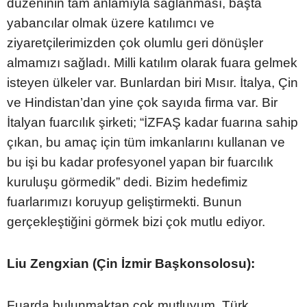
düzeninin tam anlamıyla sağlanması, başta
yabancılar olmak üzere katılımcı ve
ziyaretçilerimizden çok olumlu geri dönüşler
almamızı sağladı. Milli katılım olarak fuara gelmek
isteyen ülkeler var. Bunlardan biri Mısır. İtalya, Çin
ve Hindistan’dan yine çok sayıda firma var. Bir
İtalyan fuarcılık şirketi; “İZFAŞ kadar fuarına sahip
çıkan, bu amaç için tüm imkanlarını kullanan ve
bu işi bu kadar profesyonel yapan bir fuarcılık
kuruluşu görmedik” dedi. Bizim hedefimiz
fuarlarımızı koruyup geliştirmekti. Bunun
gerçekleştiğini görmek bizi çok mutlu ediyor.
Liu Zengxian (Çin İzmir Başkonsolosu):
Fuarda bulunmaktan çok mutluyum. Türk