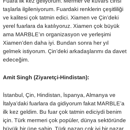
Fuara ilk kez geliyorum. Mermer ve kuvars cinsi
taşlarla ilgileniyorum. Fuardaki renklerin çeşitliliği
ve kalitesi çok tatmin edici. Xiamen ve Çin’deki
yerel fuarlara da katılıyoruz. Xiamen çok büyük
ama MARBLE’ın organizasyon ve yerleşimi
Xiamen’den daha iyi. Bundan sonra her yıl
gelmek istiyorum. Çin’deki arkadaşlarımı da davet
edeceğim.
Amit Singh (Ziyaretçi-Hindistan):
İstanbul, Çin, Hindistan, İspanya, Almanya ve
İtalya’daki fuarlara da gidiyorum fakat MARBLE’a
ilk kez geldim. Bu fuar çok tatmin ediciydi benim
için. Türk mermeri çok popüler, dünya sektöründe
büyük bir üne sahip. Türk pazarı çok iyi bir pazar.