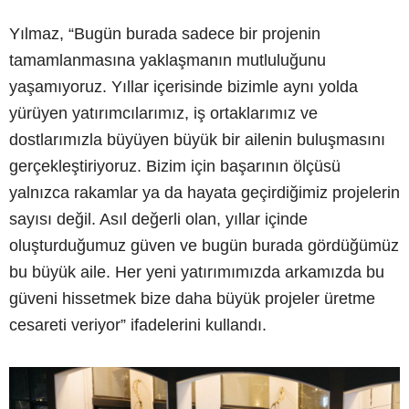
Yılmaz, “Bugün burada sadece bir projenin
tamamlanmasına yaklaşmanın mutluluğunu
yaşamıyoruz. Yıllar içerisinde bizimle aynı yolda
yürüyen yatırımcılarımız, iş ortaklarımız ve
dostlarımızla büyüyen büyük bir ailenin buluşmasını
gerçekleştiriyoruz. Bizim için başarının ölçüsü
yalnızca rakamlar ya da hayata geçirdiğimiz projelerin
sayısı değil. Asıl değerli olan, yıllar içinde
oluşturduğumuz güven ve bugün burada gördüğümüz
bu büyük aile. Her yeni yatırımımızda arkamızda bu
güveni hissetmek bize daha büyük projeler üretme
cesareti veriyor” ifadelerini kullandı.