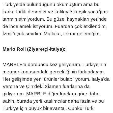
Türkiye’de bulunduğunu okumuştum ama bu
kadar farklı desenler ve kaliteyle karşılaşacağımı
tahmin etmiyordum. Bu güzel kaynakları yerinde
de incelemek istiyorum. Fuardan çok etkilendim,
İzmir’i çok sevdim. Mutlaka, tekrar geleceğim.
Mario Roli (Ziyaretçi-İtalya):
MARBLE’a dördüncü kez geliyorum. Türkiye’nin
mermer konusundaki gerçekliğinin farkındayım.
Her gelişimde yeni ürünler bulabiliyorum. İtalya’da
Verona ve Çin’deki Xiamen fuarlarına da
gidiyorum. MARBLE diğer fuarlara göre daha
sakin, burada yerli katılımcılar daha fazla ve bu
Türkiye için büyük bir avantaj. Çünkü Türk