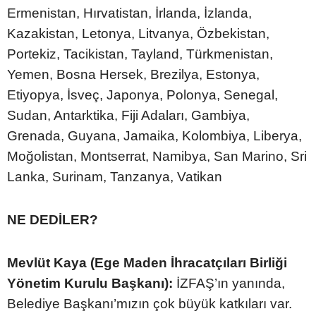
Ermenistan, Hırvatistan, İrlanda, İzlanda,
Kazakistan, Letonya, Litvanya, Özbekistan,
Portekiz, Tacikistan, Tayland, Türkmenistan,
Yemen, Bosna Hersek, Brezilya, Estonya,
Etiyopya, İsveç, Japonya, Polonya, Senegal,
Sudan, Antarktika, Fiji Adaları, Gambiya,
Grenada, Guyana, Jamaika, Kolombiya, Liberya,
Moğolistan, Montserrat, Namibya, San Marino, Sri
Lanka, Surinam, Tanzanya, Vatikan
NE DEDİLER?
Mevlüt Kaya (Ege Maden İhracatçıları Birliği
Yönetim Kurulu Başkanı):
İZFAŞ’ın yanında,
Belediye Başkanı’mızın çok büyük katkıları var.