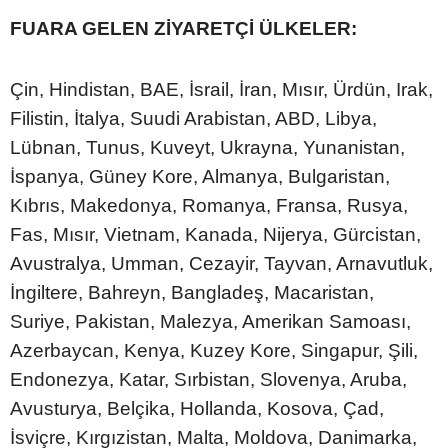
FUARA GELEN ZİYARETÇİ ÜLKELER:
Çin, Hindistan, BAE, İsrail, İran, Mısır, Ürdün, Irak,
Filistin, İtalya, Suudi Arabistan, ABD, Libya,
Lübnan, Tunus, Kuveyt, Ukrayna, Yunanistan,
İspanya, Güney Kore, Almanya, Bulgaristan,
Kıbrıs, Makedonya, Romanya, Fransa, Rusya,
Fas, Mısır, Vietnam, Kanada, Nijerya, Gürcistan,
Avustralya, Umman, Cezayir, Tayvan, Arnavutluk,
İngiltere, Bahreyn, Bangladeş, Macaristan,
Suriye, Pakistan, Malezya, Amerikan Samoası,
Azerbaycan, Kenya, Kuzey Kore, Singapur, Şili,
Endonezya, Katar, Sırbistan, Slovenya, Aruba,
Avusturya, Belçika, Hollanda, Kosova, Çad,
İsviçre, Kırgızistan, Malta, Moldova, Danimarka,