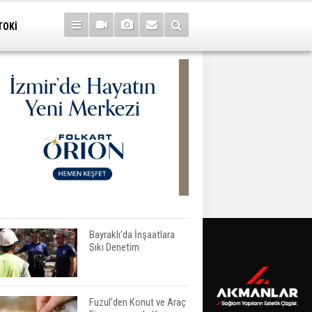
TOKİ
Bayraklı’da İnşaatlara
Sıkı Denetim
Fuzul’den Konut ve Araç