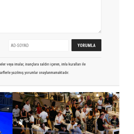
er veya imalar, inançlara saldırı içeren, imla kuralları ile
arflerle yazılmış yorumlar onaylanmamaktadır.