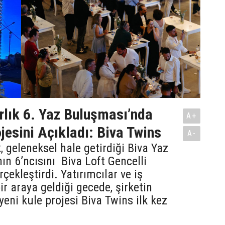
lık 6. Yaz Buluşması’nda
A+
jesini Açıkladı: Biva Twins
A-
, geleneksel hale getirdiği Biva Yaz
ın 6’ncısını Biva Loft Gencelli
çekleştirdi. Yatırımcılar ve iş
ir araya geldiği gecede, şirketin
yeni kule projesi Biva Twins ilk kez