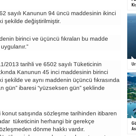
Ki
 sayılı Kanunun 94 üncü maddesinin ikinci
 şekilde değiştirilmiştir.
denin birinci ve üçüncü fıkraları bu madde
uygulanır.”
2013 tarihli ve 6502 sayılı Tüketicinin
Ur
ında Kanunun 45 inci maddesinin birinci
aki şekilde ve aynı maddenin üçüncü fıkrasında
an gün” ibaresi “yüzseksen gün” şeklinde
 konut satışında sözleşme tarihinden itibaren
adar tüketicinin herhangi bir gerekçe
Gö
özleşmeden dönme hakkı vardır.
As