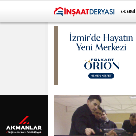
E-DERGİ
ULAŞIM