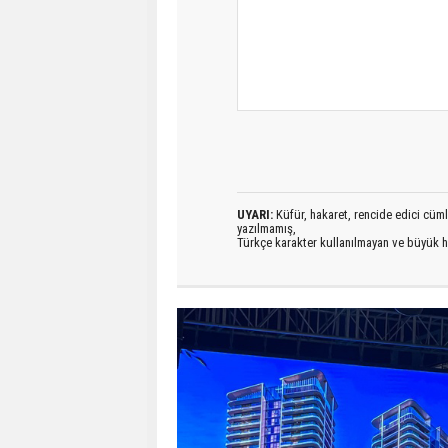
UYARI:
Küfür, hakaret, rencide edici cümlel
yazılmamış,
Türkçe karakter kullanılmayan ve büyük h