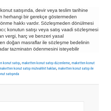
konut satışında, devir veya teslim tarihine
nin herhangi bir gerekçe göstermeden
önme hakkı vardır. Sözleşmeden dönülmesi
cı; konutun satışı veya satış vaadi sözleşmesi
n vergi, harç ve benzeri yasal
en doğan masraflar ile sözleşme bedelinin
adar tazminatın ödenmesini isteyebilir
,
,
n konut satışı
maketten konut satışı düzenleme
maketten konut
,
maketten konut satışı müteahhit hakları
maketten konut satışı ile
nut satışında