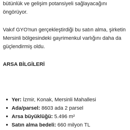
bütünlük ve gelişim potansiyeli sağlayacağını
öngörüyor.
Vakıf GYO'nun gerçekleştirdiği bu satın alma, şirketin
Mersinli bölgesindeki gayrimenkul varlığını daha da
güçlendirmiş oldu.
ARSA BİLGİLERİ
Yer:
İzmir, Konak, Mersinli Mahallesi
Ada/parsel:
8603 ada 2 parsel
Arsa büyüklüğü:
5.496 m²
Satın alma bedeli:
660 milyon TL