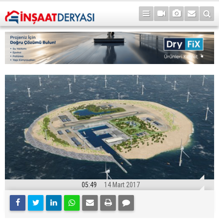
05:49
14 Mart 2017