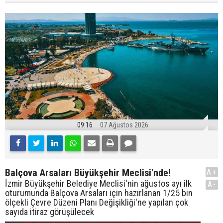
09:16
07 Ağustos 2026
Balçova Arsaları Büyükşehir Meclisi'nde!
A+
İzmir Büyükşehir Belediye Meclisi'nin ağustos ayı ilk
A-
oturumunda Balçova Arsaları için hazırlanan 1/25 bin
ölçekli Çevre Düzeni Planı Değişikliği'ne yapılan çok
sayıda itiraz görüşülecek