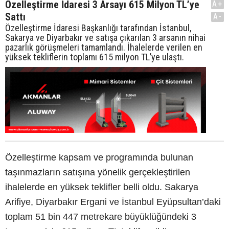
Özelleştirme İdaresi 3 Arsayı 615 Milyon TL’ye
A+
Sattı
A-
Özelleştirme İdaresi Başkanlığı tarafından İstanbul,
Sakarya ve Diyarbakır ve satışa çıkarılan 3 arsanın nihai
pazarlık görüşmeleri tamamlandı. İhalelerde verilen en
yüksek tekliflerin toplamı 615 milyon TL’ye ulaştı.
Özelleştirme kapsam ve programında bulunan
taşınmazların satışına yönelik gerçekleştirilen
ihalelerde en yüksek teklifler belli oldu. Sakarya
Arifiye, Diyarbakır Ergani ve İstanbul Eyüpsultan’daki
toplam 51 bin 447 metrekare büyüklüğündeki 3