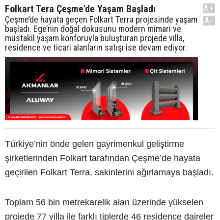
Folkart Tera Çeşme'de Yaşam Başladı
A+
Çeşme’de hayata geçen Folkart Terra projesinde yaşam
A-
başladı. Ege’nin doğal dokusunu modern mimari ve
müstakil yaşam konforuyla buluşturan projede villa,
residence ve ticari alanların satışı ise devam ediyor.
Türkiye’nin önde gelen gayrimenkul geliştirme
şirketlerinden Folkart tarafından Çeşme’de hayata
geçirilen Folkart Terra, sakinlerini ağırlamaya başladı.
Toplam 56 bin metrekarelik alan üzerinde yükselen
projede 77 villa ile farklı tiplerde 46 residence daireler