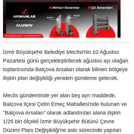
İzmir Büyükşehir Belediye Meclisi'nin 10 Ağustos
Pazartesi günü gerçekleştirilecek ağustos ayı olağan
toplantısında Balçova Arsaları olarak bilinen bölgeye
ilişkin plan değişikliği yeniden gündeme gelecek.
Meclis gündeminde yer alan beş ayrı maddede,
Balçova ilçesi Çetin Emeç Mahallesi'nde bulunan ve
"Balçova Arsaları" olarak adlandırılan alana ilişkin
1/25 bin ölçekli İzmir Büyükşehir Bütünü Çevre
Düzeni Planı Değişikliği'ne askı sürecinde yapılan