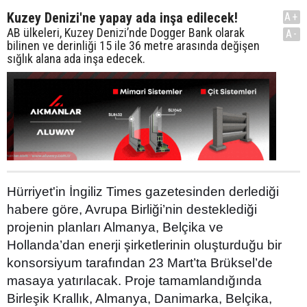
Kuzey Denizi'ne yapay ada inşa edilecek!
A+
AB ülkeleri, Kuzey Denizi’nde Dogger Bank olarak
A-
bilinen ve derinliği 15 ile 36 metre arasında değişen
sığlık alana ada inşa edecek.
Hürriyet'in İngiliz Times gazetesinden derlediği
habere göre, Avrupa Birliği’nin desteklediği
projenin planları Almanya, Belçika ve
Hollanda’dan enerji şirketlerinin oluşturduğu bir
konsorsiyum tarafından 23 Mart’ta Brüksel’de
masaya yatırılacak. Proje tamamlandığında
Birleşik Krallık, Almanya, Danimarka, Belçika,