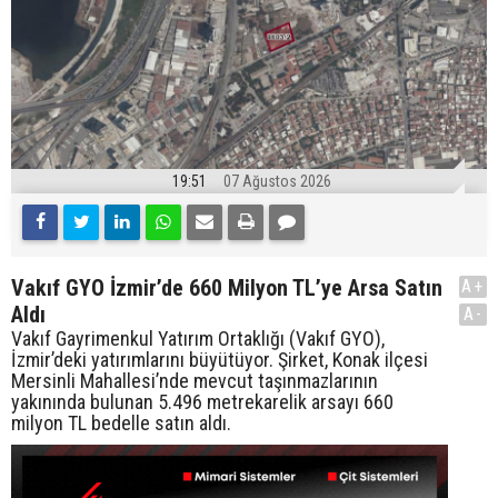
19:51
07 Ağustos 2026
Vakıf GYO İzmir’de 660 Milyon TL’ye Arsa Satın
A+
Aldı
A-
Vakıf Gayrimenkul Yatırım Ortaklığı (Vakıf GYO),
İzmir’deki yatırımlarını büyütüyor. Şirket, Konak ilçesi
Mersinli Mahallesi’nde mevcut taşınmazlarının
yakınında bulunan 5.496 metrekarelik arsayı 660
milyon TL bedelle satın aldı.