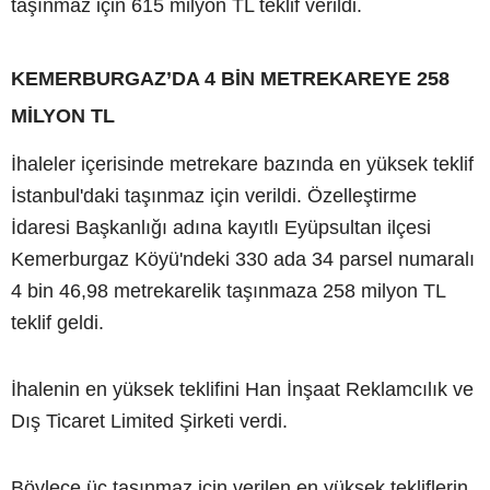
taşınmaz için 615 milyon TL teklif verildi.
KEMERBURGAZ’DA 4 BİN METREKAREYE 258
MİLYON TL
İhaleler içerisinde metrekare bazında en yüksek teklif
İstanbul'daki taşınmaz için verildi. Özelleştirme
İdaresi Başkanlığı adına kayıtlı Eyüpsultan ilçesi
Kemerburgaz Köyü'ndeki 330 ada 34 parsel numaralı
4 bin 46,98 metrekarelik taşınmaza 258 milyon TL
teklif geldi.
İhalenin en yüksek teklifini Han İnşaat Reklamcılık ve
Dış Ticaret Limited Şirketi verdi.
Böylece üç taşınmaz için verilen en yüksek tekliflerin