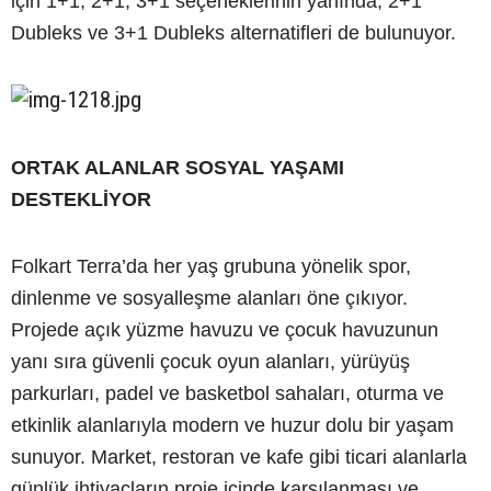
için 1+1, 2+1, 3+1 seçeneklerinin yanında, 2+1
Dubleks ve 3+1 Dubleks alternatifleri de bulunuyor.
ORTAK ALANLAR SOSYAL YAŞAMI
DESTEKLİYOR
Folkart Terra’da her yaş grubuna yönelik spor,
dinlenme ve sosyalleşme alanları öne çıkıyor.
Projede açık yüzme havuzu ve çocuk havuzunun
yanı sıra güvenli çocuk oyun alanları, yürüyüş
parkurları, padel ve basketbol sahaları, oturma ve
etkinlik alanlarıyla modern ve huzur dolu bir yaşam
sunuyor. Market, restoran ve kafe gibi ticari alanlarla
günlük ihtiyaçların proje içinde karşılanması ve