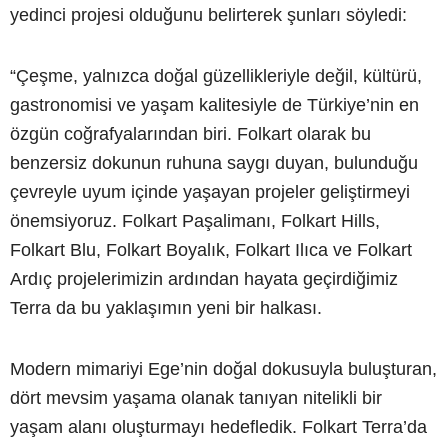
yedinci projesi olduğunu belirterek şunları söyledi:
“Çeşme, yalnızca doğal güzellikleriyle değil, kültürü,
gastronomisi ve yaşam kalitesiyle de Türkiye’nin en
özgün coğrafyalarından biri. Folkart olarak bu
benzersiz dokunun ruhuna saygı duyan, bulunduğu
çevreyle uyum içinde yaşayan projeler geliştirmeyi
önemsiyoruz. Folkart Paşalimanı, Folkart Hills,
Folkart Blu, Folkart Boyalık, Folkart Ilıca ve Folkart
Ardıç projelerimizin ardından hayata geçirdiğimiz
Terra da bu yaklaşımın yeni bir halkası.
Modern mimariyi Ege’nin doğal dokusuyla buluşturan,
dört mevsim yaşama olanak tanıyan nitelikli bir
yaşam alanı oluşturmayı hedefledik. Folkart Terra’da