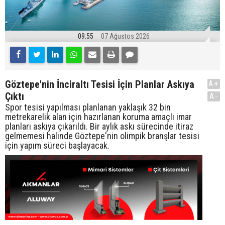
09:55
07 Ağustos 2026
Göztepe'nin İnciraltı Tesisi İçin Planlar Askıya
A+
Çıktı
A-
Spor tesisi yapılması planlanan yaklaşık 32 bin
metrekarelik alan için hazırlanan koruma amaçlı imar
planları askıya çıkarıldı. Bir aylık askı sürecinde itiraz
gelmemesi halinde Göztepe'nin olimpik branşlar tesisi
için yapım süreci başlayacak.