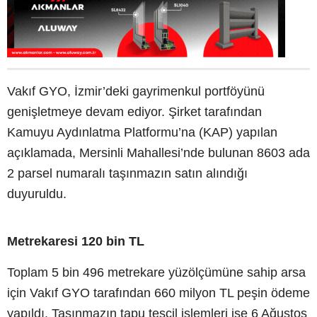
Vakıf GYO, İzmir’deki gayrimenkul portföyünü
genişletmeye devam ediyor. Şirket tarafından
Kamuyu Aydınlatma Platformu’na (KAP) yapılan
açıklamada, Mersinli Mahallesi’nde bulunan 8603 ada
2 parsel numaralı taşınmazın satın alındığı
duyuruldu.
Metrekaresi 120 bin TL
Toplam 5 bin 496 metrekare yüzölçümüne sahip arsa
için Vakıf GYO tarafından 660 milyon TL peşin ödeme
yapıldı. Taşınmazın tapu tescil işlemleri ise 6 Ağustos