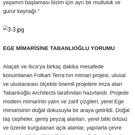
yaşamın başlaması bizim için ayrı bir mutluluk ve
gurur kaynağı.”
EGE MİMARİSİNE TABANLIOĞLU YORUMU
Alaçatı ve Ilıca’ya birkaç dakika mesafede
konumlanan Folkart Terra’nın mimari projesi, ulusal
ve uluslararası ölçekte önemli projelere imza atan
Tabanlıoğlu Architects tarafından hazırlandı. Projede
modern mimarinin yalın ve zarif çizgileri, yerel Ege
mimarisinin doğal dokusuyla bir araya getirildi. Doğal
taş cepheler, geniş peyzaj alanları, yerel bitki örtüsü
ve özenle kurgulanan açık alanlar, yapılarla çevre