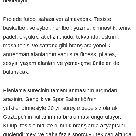
bekleniyor.
Projede futbol sahası yer almayacak. Tesiste
basketbol, voleybol, hentbol, yüzme, cimnastik, tenis,
padel, okçuluk, atletizm, judo, tekvando, eskrim,
masa tenisi ve satranç gibi branşlara yönelik
antrenman alanlarının yanı sıra fitness, pilates,
sosyal yaşam alanları ve yeme-içme üniteleri de
bulunacak.
Planlama sürecinin tamamlanmasının ardından
arazinin, Gençlik ve Spor Bakanlığı'nın
yetkilendirmesiyle 20 yıl süreyle bedelsiz olarak
Göztepe'nin kullanımına bırakılması öngörülüyor.
Kulüp, tesisle birlikte olimpik branşlarda altyapısını
güçlendirmeyi ve daha fazla sporcuyu tek çatı altında