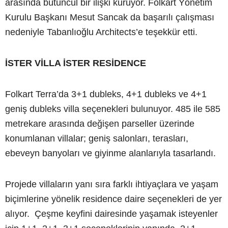
arasında bütüncül bir ilişki kuruyor. Folkart Yönetim
Kurulu Başkanı Mesut Sancak da başarılı çalışması
nedeniyle Tabanlıoğlu Architects’e teşekkür etti.
İSTER VİLLA İSTER RESİDENCE
Folkart Terra’da 3+1 dubleks, 4+1 dubleks ve 4+1
geniş dubleks villa seçenekleri bulunuyor. 485 ile 585
metrekare arasında değişen parseller üzerinde
konumlanan villalar; geniş salonları, terasları,
ebeveyn banyoları ve giyinme alanlarıyla tasarlandı.
Projede villaların yanı sıra farklı ihtiyaçlara ve yaşam
biçimlerine yönelik residence daire seçenekleri de yer
alıyor. Çeşme keyfini dairesinde yaşamak isteyenler