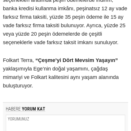
seçenekleri arasında peşin ödemelerde indirim,
banka kredisi kullanma imkânı, peşinatsız 12 ay vade
farksız firma taksiti, yüzde 35 peşin ödeme ile 15 ay
vade farksız firma taksiti bulunuyor. Ayrıca, yüzde 25
veya yüzde 20 peşin ödemelerde de çeşitli
seçeneklerle vade farksız taksit imkanı sunuluyor.
Folkart Terra,
“Çeşme’yi Dört Mevsim Yaşayın”
yaklaşımıyla Ege’nin doğal yaşamını, çağdaş
mimariyi ve Folkart kalitesini aynı yaşam alanında
buluşturuyor.
HABERE
YORUM KAT