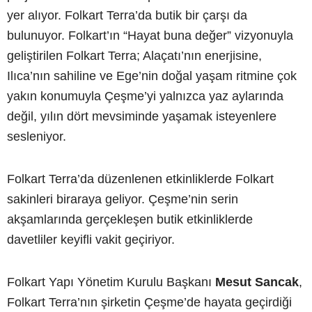
yer alıyor. Folkart Terra’da butik bir çarşı da
bulunuyor. Folkart’ın “Hayat buna değer” vizyonuyla
geliştirilen Folkart Terra; Alaçatı’nın enerjisine,
Ilıca’nın sahiline ve Ege’nin doğal yaşam ritmine çok
yakın konumuyla Çeşme’yi yalnızca yaz aylarında
değil, yılın dört mevsiminde yaşamak isteyenlere
sesleniyor.
Folkart Terra’da düzenlenen etkinliklerde Folkart
sakinleri biraraya geliyor. Çeşme’nin serin
akşamlarında gerçekleşen butik etkinliklerde
davetliler keyifli vakit geçiriyor.
Folkart Yapı Yönetim Kurulu Başkanı
Mesut Sancak
,
Folkart Terra’nın şirketin Çeşme’de hayata geçirdiği