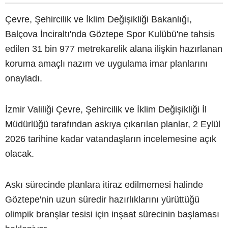
Çevre, Şehircilik ve İklim Değişikliği Bakanlığı,
Balçova İnciraltı'nda Göztepe Spor Kulübü'ne tahsis
edilen 31 bin 977 metrekarelik alana ilişkin hazırlanan
koruma amaçlı nazım ve uygulama imar planlarını
onayladı.
İzmir Valiliği Çevre, Şehircilik ve İklim Değişikliği İl
Müdürlüğü tarafından askıya çıkarılan planlar, 2 Eylül
2026 tarihine kadar vatandaşların incelemesine açık
olacak.
Askı sürecinde planlara itiraz edilmemesi halinde
Göztepe'nin uzun süredir hazırlıklarını yürüttüğü
olimpik branşlar tesisi için inşaat sürecinin başlaması