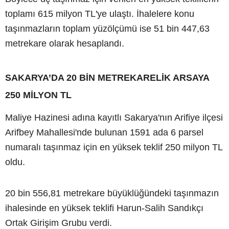
toplamı 615 milyon TL'ye ulaştı. İhalelere konu
taşınmazların toplam yüzölçümü ise 51 bin 447,63
metrekare olarak hesaplandı.
SAKARYA’DA 20 BİN METREKARELİK ARSAYA
250 MİLYON TL
Maliye Hazinesi adına kayıtlı Sakarya'nın Arifiye ilçesi
Arifbey Mahallesi'nde bulunan 1591 ada 6 parsel
numaralı taşınmaz için en yüksek teklif 250 milyon TL
oldu.
20 bin 556,81 metrekare büyüklüğündeki taşınmazın
ihalesinde en yüksek teklifi Harun-Salih Sandıkçı
Ortak Girişim Grubu verdi.