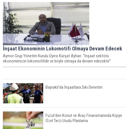
İnşaat Ekonominin Lokomotifi Olmaya Devam Edecek
Aymor Grup Yönetim Kurulu Üyesi Kürşat Ayhan: “İnşaat sektörü
ekonomimizin lokomotifidir ve böyle olmaya da devam edecektir”
Bayraklı’da İnşaatlara Sıkı Denetim
Fuzul’den Konut ve Araç Finansmanında Kişiye
Özel Terzi Usulü Planlama