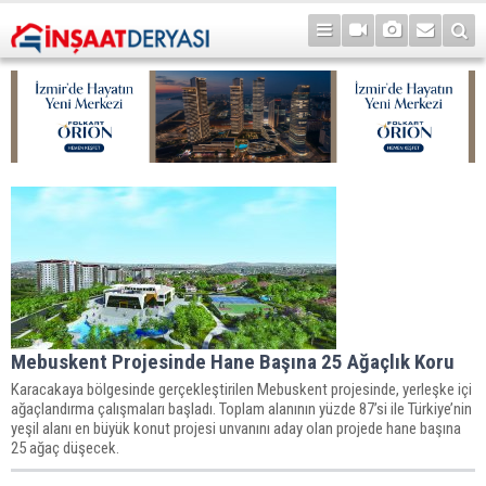
Mebuskent Projesinde Hane Başına 25 Ağaçlık Koru
Karacakaya bölgesinde gerçekleştirilen Mebuskent projesinde, yerleşke içi
ağaçlandırma çalışmaları başladı. Toplam alanının yüzde 87’si ile Türkiye’nin
yeşil alanı en büyük konut projesi unvanını aday olan projede hane başına
25 ağaç düşecek.