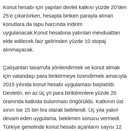
Konut hesabı için yapılan devlet katkısı yüzde 20’den
25’e çıkarılırken, hesapta biriken parayla alınan
konutlara da tapu harcında indirim
uygulanacak.Konut hesabına yatırılan mevduattan
elde edilecek faiz gelirinden yüzde 10 stopaj
alınmayacak.
Çalışanları tasarrufa yönlendirmek ve konut almak
için vatandaşı para biriktirmeye özendirmek amacıyla
2015 yılında konut hesabı uygulaması başlatıldı.
Devletin, en az üç yıl para biriktirenlere yüzde 20
oranında katkıda bulunması öngörüldü. Katkının üst
sınırı ise 15 bin lira olarak belirlendi. Üç yıla yakın
devam eden uygulama, beklenen sonucu vermedi.
Türkiye genelinde konut hesabı açanların sayısı 12