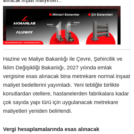
alınacak inşaat maliyetleri...
Hazine ve Maliye Bakanlığı ile Çevre, Şehircilik ve
İklim Değişikliği Bakanlığı, 2027 yılında emlak
vergisine esas alınacak bina metrekare normal inşaat
maliyet bedellerini yayımladı. Yeni tebliğle birlikte
konutlardan otellere, hastanelerden fabrikalara kadar
çok sayıda yapı türü için uygulanacak metrekare
maliyetleri yeniden belirlendi.
Vergi hesaplamalarında esas alınacak