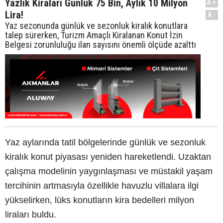
Yazlık Kiraları Günlük 75 Bin, Aylık 10 Milyon
A+
Lira!
A-
Yaz sezonunda günlük ve sezonluk kiralık konutlara
talep sürerken, Turizm Amaçlı Kiralanan Konut İzin
Belgesi zorunluluğu ilan sayısını önemli ölçüde azalttı
Yaz aylarında tatil bölgelerinde günlük ve sezonluk
kiralık konut piyasası yeniden hareketlendi. Uzaktan
çalışma modelinin yaygınlaşması ve müstakil yaşam
tercihinin artmasıyla özellikle havuzlu villalara ilgi
yükselirken, lüks konutların kira bedelleri milyon
liraları buldu.