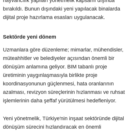
hayvancılık yapıları yönetmelik kapsamı dışında
bırakıldı. Bunun dışındaki yeni yapılacak binalarda
dijital proje hazırlama esasları uygulanacak.
Sektörde yeni dönem
Uzmanlara göre düzenleme; mimarlar, mühendisler,
müteahhitler ve belediyeler açısından önemli bir
dönüşüm anlamına geliyor. BIM tabanlı proje
üretiminin yaygınlaşmasıyla birlikte proje
koordinasyonunun güçlenmesi, hata oranlarının
azalması, revizyon süreçlerinin hızlanması ve ruhsat
işlemlerinin daha şeffaf yürütülmesi hedefleniyor.
Yeni yönetmelik, Türkiye'nin inşaat sektöründe dijital
dönüşüm sürecini hızlandıracak en önemli