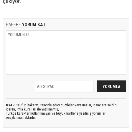
çekiyor.
HABERE
YORUM KAT
UYARI:
Küfür, hakaret, rencide edici cümleler veya imalar, inançlara saldırı
içeren, imla kuralları ile yazılmamış,
Türkçe karakter kullanılmayan ve büyük harflerle yazılmış yorumlar
onaylanmamaktadır.