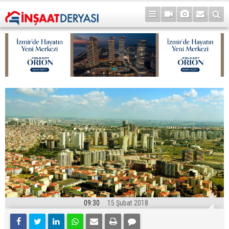
09:30
15 Şubat 2018