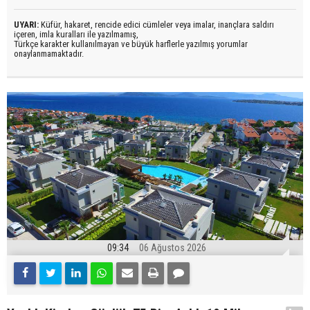
UYARI:
Küfür, hakaret, rencide edici cümleler veya imalar, inançlara saldırı
içeren, imla kuralları ile yazılmamış,
Türkçe karakter kullanılmayan ve büyük harflerle yazılmış yorumlar
onaylanmamaktadır.
09:34
06 Ağustos 2026