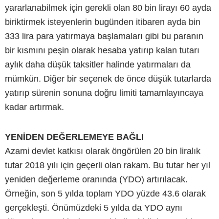
yararlanabilmek için gerekli olan 80 bin lirayı 60 ayda
biriktirmek isteyenlerin bugünden itibaren ayda bin
333 lira para yatırmaya başlamaları gibi bu paranın
bir kısmını peşin olarak hesaba yatırıp kalan tutarı
aylık daha düşük taksitler halinde yatırmaları da
mümkün. Diğer bir seçenek de önce düşük tutarlarda
yatırıp sürenin sonuna doğru limiti tamamlayıncaya
kadar artırmak.
YENİDEN DEĞERLEMEYE BAĞLI
Azami devlet katkısı olarak öngörülen 20 bin liralık
tutar 2018 yılı için geçerli olan rakam. Bu tutar her yıl
yeniden değerleme oranında (YDO) artırılacak.
Örneğin, son 5 yılda toplam YDO yüzde 43.6 olarak
gerçekleşti. Önümüzdeki 5 yılda da YDO aynı