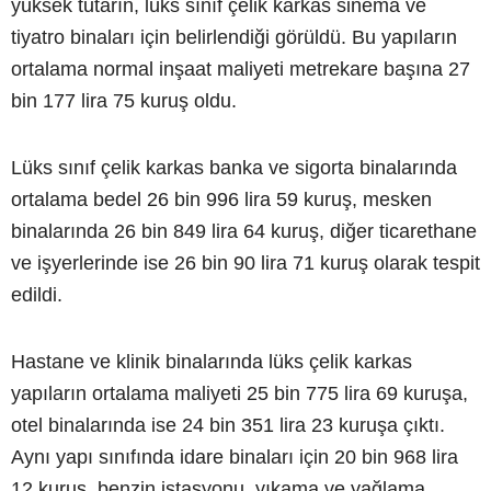
yüksek tutarın, lüks sınıf çelik karkas sinema ve
tiyatro binaları için belirlendiği görüldü. Bu yapıların
ortalama normal inşaat maliyeti metrekare başına 27
bin 177 lira 75 kuruş oldu.
Lüks sınıf çelik karkas banka ve sigorta binalarında
ortalama bedel 26 bin 996 lira 59 kuruş, mesken
binalarında 26 bin 849 lira 64 kuruş, diğer ticarethane
ve işyerlerinde ise 26 bin 90 lira 71 kuruş olarak tespit
edildi.
Hastane ve klinik binalarında lüks çelik karkas
yapıların ortalama maliyeti 25 bin 775 lira 69 kuruşa,
otel binalarında ise 24 bin 351 lira 23 kuruşa çıktı.
Aynı yapı sınıfında idare binaları için 20 bin 968 lira
12 kuruş, benzin istasyonu, yıkama ve yağlama