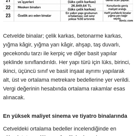
Cetvelde binalar; çelik karkas, betonarme karkas,
yığma kâgir, yığma yarı kâgir, ahşap, taş duvarlı,
gecekondu tarzı ile kerpiç ve diğer basit yapılar
şeklinde sınıflandırıldı. Her yapı türü için lüks, birinci,
ikinci, üçüncü sınıf ve basit inşaat ayrımı yapılarak
alt, üst ve ortalama metrekare bedellerine yer verildi.
Vergi değerinin hesabında ortalama rakamlar esas
alınacak.
En yüksek maliyet sinema ve tiyatro binalarında
Cetveldeki ortalama bedeller incelendiğinde en