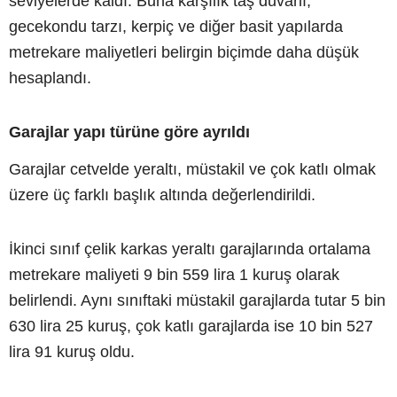
seviyelerde kaldı. Buna karşılık taş duvarlı,
gecekondu tarzı, kerpiç ve diğer basit yapılarda
metrekare maliyetleri belirgin biçimde daha düşük
hesaplandı.
Garajlar yapı türüne göre ayrıldı
Garajlar cetvelde yeraltı, müstakil ve çok katlı olmak
üzere üç farklı başlık altında değerlendirildi.
İkinci sınıf çelik karkas yeraltı garajlarında ortalama
metrekare maliyeti 9 bin 559 lira 1 kuruş olarak
belirlendi. Aynı sınıftaki müstakil garajlarda tutar 5 bin
630 lira 25 kuruş, çok katlı garajlarda ise 10 bin 527
lira 91 kuruş oldu.