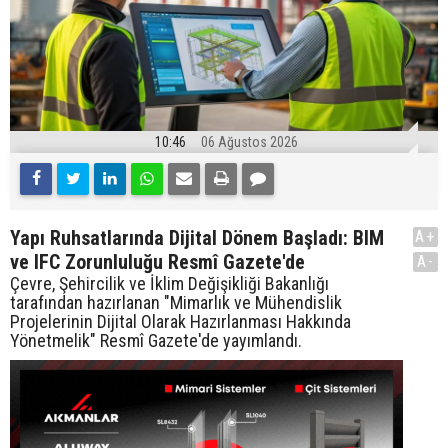
10:46
06 Ağustos 2026
Yapı Ruhsatlarında Dijital Dönem Başladı: BIM
A+
ve IFC Zorunluluğu Resmî Gazete'de
A-
Çevre, Şehircilik ve İklim Değişikliği Bakanlığı
tarafından hazırlanan "Mimarlık ve Mühendislik
Projelerinin Dijital Olarak Hazırlanması Hakkında
Yönetmelik" Resmî Gazete'de yayımlandı.