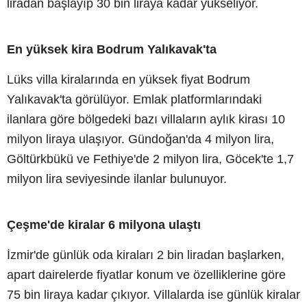
liradan başlayıp 30 bin liraya kadar yükseliyor.
En yüksek kira Bodrum Yalıkavak'ta
Lüks villa kiralarında en yüksek fiyat Bodrum
Yalıkavak'ta görülüyor. Emlak platformlarındaki
ilanlara göre bölgedeki bazı villaların aylık kirası 10
milyon liraya ulaşıyor. Gündoğan'da 4 milyon lira,
Göltürkbükü ve Fethiye'de 2 milyon lira, Göcek'te 1,7
milyon lira seviyesinde ilanlar bulunuyor.
Çeşme'de kiralar 6 milyona ulaştı
İzmir'de günlük oda kiraları 2 bin liradan başlarken,
apart dairelerde fiyatlar konum ve özelliklerine göre
75 bin liraya kadar çıkıyor. Villalarda ise günlük kiralar