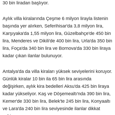
30 bin liradan başlıyor.
Aylık villa kiralarında Çeşme 6 milyon lirayla listenin
başında yer alırken, Seferihisar'da 3,8 milyon lira,
Karşıyaka'da 1,55 milyon lira, Güzelbahçe'de 450 bin
lira, Menderes ve Dikili'de 400 bin lira, Urla'da 350 bin
lira, Foça'da 340 bin lira ve Bornova'da 330 bin liraya
kadar çıkan ilanlar bulunuyor.
Antalya'da da villa kiraları yüksek seviyelerini koruyor.
Günlük kiralar 10 bin ila 65 bin lira arasında
değişirken, aylık kira bedelleri Aksu'da 425 bin liraya
kadar yükseliyor. Kaş ve Döşemealtı'nda 390 bin lira,
Kemer'de 330 bin lira, Belek'te 245 bin lira, Konyaaltı
ve Lara'da 240 bin lira seviyesinde ilanlar dikkat