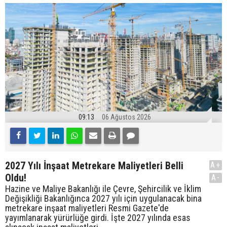
09:13
06 Ağustos 2026
2027 Yılı İnşaat Metrekare Maliyetleri Belli
A+
Oldu!
A-
Hazine ve Maliye Bakanlığı ile Çevre, Şehircilik ve İklim
Değişikliği Bakanlığınca 2027 yılı için uygulanacak bina
metrekare inşaat maliyetleri Resmi Gazete'de
yayımlanarak yürürlüğe girdi. İşte 2027 yılında esas