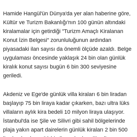
Hamide Hangül'ün Dünya'da yer alan haberine göre,
Kültür ve Turizm Bakanlığı'nın 100 günün altındaki
kiralamalar için getirdiği "Turizm Amaçlı Kiralanan
Konut İzin Belgesi" zorunluluğunun ardından
piyasadaki ilan sayısı da önemli ölçüde azaldı. Belge
uygulaması öncesinde yaklaşık 24 bin olan günlük
kiralık konut sayısı bugün 6 bin 300 seviyesine
geriledi.
Akdeniz ve Ege'de günlük villa kiraları 6 bin liradan
başlayıp 75 bin liraya kadar çıkarken, bazı ultra lüks
villaların aylık kira bedeli 10 milyon liraya ulaşıyor.
İstanbul'da ise Şile ve Silivri gibi sahil bölgelerinde
plaja yakın apart dairelerin günlük kiraları 2 bin 500