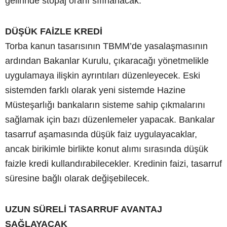
gelirinde stopaj oranı sıfırlanacak.
DÜŞÜK FAİZLE KREDİ
Torba kanun tasarısının TBMM’de yasalaşmasının
ardından Bakanlar Kurulu, çıkaracağı yönetmelikle
uygulamaya ilişkin ayrıntıları düzenleyecek. Eski
sistemden farklı olarak yeni sistemde Hazine
Müsteşarlığı bankaların sisteme sahip çıkmalarını
sağlamak için bazı düzenlemeler yapacak. Bankalar
tasarruf aşamasında düşük faiz uygulayacaklar,
ancak birikimle birlikte konut alımı sırasında düşük
faizle kredi kullandırabilecekler. Kredinin faizi, tasarruf
süresine bağlı olarak değişebilecek.
UZUN SÜRELİ TASARRUF AVANTAJ
SAĞLAYACAK