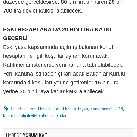
düzeyde gerçekleşirse, 80 bin lira biriktiren 28 bin
700 lira devlet katkısı alabilecek.
ESKİ HESAPLARA DA 20 BİN LİRA KATKI
GEÇERLİ
Eski yasa kapsamında açılmış bulunan konut
hesapları ile ilgili koşullar aynen korunacak.
Katılımcılar isterlerse yeni kanuna tabi olabilecek.
Yeni kanuna istinaden çıkarılacak Bakanlar Kurulu
kararındaki koşulları yerine getirenler 15 bin lira
yerine 20 bin liraya kadar katkı alabilecek.
,
,
,
Etiketler :
konut hesabı
konut hesabı teşvik
konut hesabı 2018
konut hesabı devlet katkısı ne kadar
HABERE
YORUM KAT