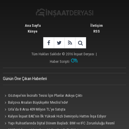
Ana Sayfa
İletişim
Künye
RSS
Tüm Hakları Saklıdır © 2016
İnşaat Deryası
|
Haber Scripti
Günün Öne Çıkan Haberleri
Göztepe'nin İnciraltı Tesisi İçin Planlar Askıya Çıktı
Balçova Arsaları Büyükşehir Meclisi'nde!
Urla’da 8 Arsa 409 Milyon TL’ye Satışta
Kalyon İnşaat BAE'nin İlk Yüksek Hızlı Demiryolu Hattını İnşa Ediyor
Yapı Ruhsatlarında Dijital Dönem Başladı: BIM ve IFC Zorunluluğu Resmî