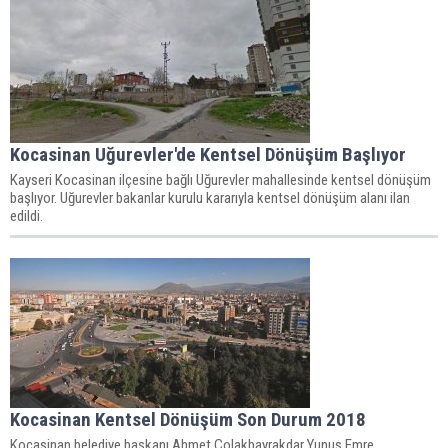
Kocasinan Uğurevler'de Kentsel Dönüşüm Başlıyor
Kayseri Kocasinan ilçesine bağlı Uğurevler mahallesinde kentsel dönüşüm
başlıyor. Uğurevler bakanlar kurulu kararıyla kentsel dönüşüm alanı ilan
edildi.
Kocasinan Kentsel Dönüşüm Son Durum 2018
Kocasinan belediye başkanı Ahmet Çolakbayrakdar Yunus Emre