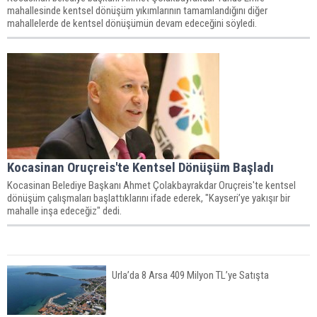
mahallesinde kentsel dönüşüm yıkımlarının tamamlandığını diğer
mahallelerde de kentsel dönüşümün devam edeceğini söyledi.
Kocasinan Oruçreis'te Kentsel Dönüşüm Başladı
Kocasinan Belediye Başkanı Ahmet Çolakbayrakdar Oruçreis'te kentsel
dönüşüm çalışmaları başlattıklarını ifade ederek, "Kayseri’ye yakışır bir
mahalle inşa edeceğiz" dedi.
Urla’da 8 Arsa 409 Milyon TL’ye Satışta