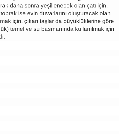
rak daha sonra yeşillenecek olan çatı için,
toprak ise evin duvarlarını oluşturacak olan
rmak için, çıkan taşlar da büyüklüklerine göre
yük) temel ve su basmanında kullanılmak için
dı.