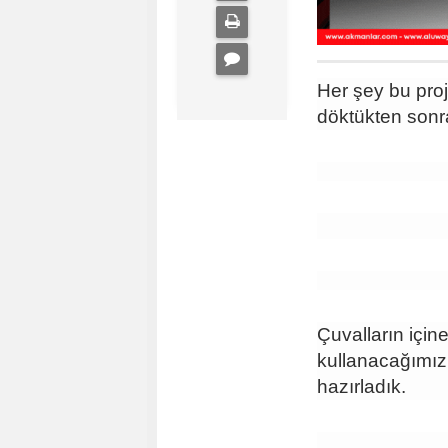
Her şey bu proj
döktükten sonra
Çuvalların için
kullanacağımız 
hazırladık.