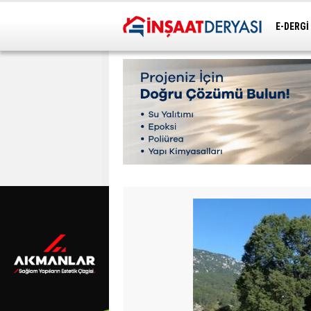
E-DERGİ
ULAŞIM