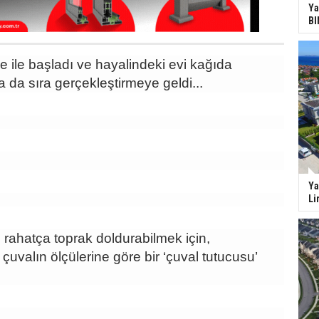
Ya
BI
e ile başladı ve hayalindeki evi kağıda
 da sıra gerçekleştirmeye geldi...
Ya
Li
e rahatça toprak doldurabilmek için,
çuvalın ölçülerine göre bir ‘çuval tutucusu’