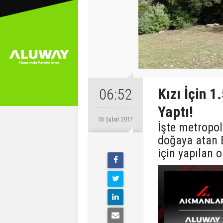
Kızı İçin 1
06:52
Yaptı!
06 Şubat 2017
İşte metropol
doğaya atan E
için yapılan o