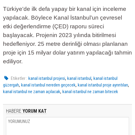
Türkiye'de ilk defa yapay bir kanal için inceleme
yapılacak. Böylece Kanal İstanbul’un çevresel
etki değerlendirme (ÇED) raporu süreci
başlayacak. Projenin 2023 yılında bitirilmesi
hedefleniyor. 25 metre derinliği olması planlanan
proje için 15 milyar dolar yatırım yapılacağı tahmin
ediliyor.
,
,
Etiketler :
kanal istanbul projesi
kanal istanbul
kanal istanbul
,
,
,
güzergah
kanal istanbul nereden geçecek
kanal istanbul proje ayrıntıları
,
kanal istanbul ne zaman açılacak
kanal istanbul ne zaman bitecek
HABERE
YORUM KAT