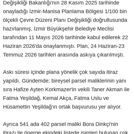
Değişikliği Bakanlığı'nın 28 Kasım 2025 tarihinde
onayladığı İzmir-Manisa Planlama Bölgesi 1/100 bin
ölçekli Çevre Düzeni Planı Değişikliği doğrultusunda
hazırlanmış, İzmir Büyükşehir Belediye Meclisi
tarafından 11 Mayıs 2026 tarihinde kabul edilerek 22
Haziran 2026'da onaylanmıştı. Plan, 24 Haziran-23
Temmuz 2026 tarihleri arasında askıya çıkarılmıştı.
Askı süresi içinde plana yönelik çok sayıda itiraz
yapıldı. Gündemde; bireysel parsel maliklerinin yanı
sıra Hafize Ayten Korkmazer'in vekili Taner Akman ile
Fatma Yeşildağ, Kemal Akça, Fatma Uslu ve
Hüsamettin Yeşildağ'ın ortak başvurusu yer alıyor.
Ayrıca 541 ada 402 parsel maliki Bora Dinkçi'nin
itirazı ile önerge ekindeki listede isimleri bulunan çok