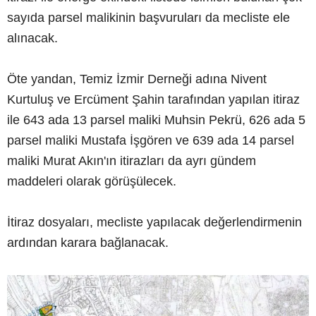
sayıda parsel malikinin başvuruları da mecliste ele
alınacak.
Öte yandan, Temiz İzmir Derneği adına Nivent
Kurtuluş ve Ercüment Şahin tarafından yapılan itiraz
ile 643 ada 13 parsel maliki Muhsin Pekrü, 626 ada 5
parsel maliki Mustafa İşgören ve 639 ada 14 parsel
maliki Murat Akın'ın itirazları da ayrı gündem
maddeleri olarak görüşülecek.
İtiraz dosyaları, mecliste yapılacak değerlendirmenin
ardından karara bağlanacak.