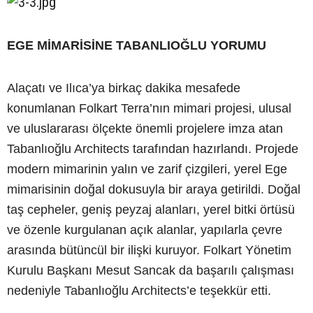
EGE MİMARİSİNE TABANLIOĞLU YORUMU
Alaçatı ve Ilıca’ya birkaç dakika mesafede
konumlanan Folkart Terra’nın mimari projesi, ulusal
ve uluslararası ölçekte önemli projelere imza atan
Tabanlıoğlu Architects tarafından hazırlandı. Projede
modern mimarinin yalın ve zarif çizgileri, yerel Ege
mimarisinin doğal dokusuyla bir araya getirildi. Doğal
taş cepheler, geniş peyzaj alanları, yerel bitki örtüsü
ve özenle kurgulanan açık alanlar, yapılarla çevre
arasında bütüncül bir ilişki kuruyor. Folkart Yönetim
Kurulu Başkanı Mesut Sancak da başarılı çalışması
nedeniyle Tabanlıoğlu Architects’e teşekkür etti.