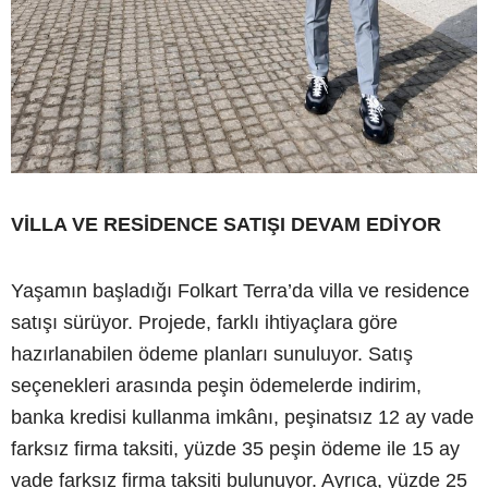
VİLLA VE RESİDENCE SATIŞI DEVAM EDİYOR
Yaşamın başladığı Folkart Terra’da villa ve residence
satışı sürüyor. Projede, farklı ihtiyaçlara göre
hazırlanabilen ödeme planları sunuluyor. Satış
seçenekleri arasında peşin ödemelerde indirim,
banka kredisi kullanma imkânı, peşinatsız 12 ay vade
farksız firma taksiti, yüzde 35 peşin ödeme ile 15 ay
vade farksız firma taksiti bulunuyor. Ayrıca, yüzde 25