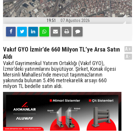
19:51
07 Ağustos 2026
Vakıf GYO İzmir’de 660 Milyon TL’ye Arsa Satın
A+
Aldı
A-
Vakıf Gayrimenkul Yatırım Ortaklığı (Vakıf GYO),
İzmir’deki yatırımlarını büyütüyor. Şirket, Konak ilçesi
Mersinli Mahallesi’nde mevcut taşınmazlarının
yakınında bulunan 5.496 metrekarelik arsayı 660
milyon TL bedelle satın aldı.