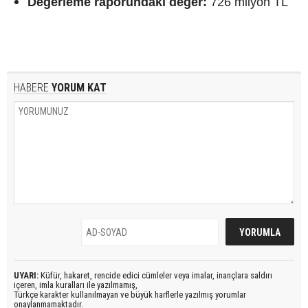
Değerleme raporundaki değer:
726 milyon TL
HABERE
YORUM KAT
UYARI:
Küfür, hakaret, rencide edici cümleler veya imalar, inançlara saldırı
içeren, imla kuralları ile yazılmamış,
Türkçe karakter kullanılmayan ve büyük harflerle yazılmış yorumlar
onaylanmamaktadır.