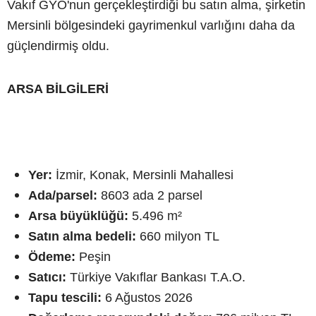
Vakıf GYO'nun gerçekleştirdiği bu satın alma, şirketin
Mersinli bölgesindeki gayrimenkul varlığını daha da
güçlendirmiş oldu.
ARSA BİLGİLERİ
Yer:
İzmir, Konak, Mersinli Mahallesi
Ada/parsel:
8603 ada 2 parsel
Arsa büyüklüğü:
5.496 m²
Satın alma bedeli:
660 milyon TL
Ödeme:
Peşin
Satıcı:
Türkiye Vakıflar Bankası T.A.O.
Tapu tescili:
6 Ağustos 2026