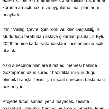
edilen 31 bin 977 metrekarelik alana ilişkin hazırlanan
koruma amaçlı nazım ve uygulama imar planlarını
onayladı.
İzmir Valiliği Çevre, Şehircilik ve İklim Değişikliği İl
Müdürlüğü tarafından askıya çıkarılan planlar, 2 Eylül
2026 tarihine kadar vatandaşların incelemesine açık
olacak.
Askı sürecinde planlara itiraz edilmemesi halinde
Göztepe'nin uzun süredir hazırlıklarını yürüttüğü
olimpik branşlar tesisi için inşaat sürecinin başlaması
bekleniyor.
Projede futbol sahası yer almayacak. Tesiste
basketbol, voleybol, hentbol, yüzme, cimnastik, tenis,