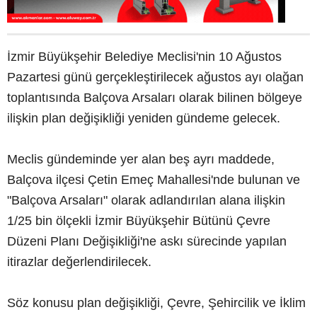
İzmir Büyükşehir Belediye Meclisi'nin 10 Ağustos
Pazartesi günü gerçekleştirilecek ağustos ayı olağan
toplantısında Balçova Arsaları olarak bilinen bölgeye
ilişkin plan değişikliği yeniden gündeme gelecek.
Meclis gündeminde yer alan beş ayrı maddede,
Balçova ilçesi Çetin Emeç Mahallesi'nde bulunan ve
"Balçova Arsaları" olarak adlandırılan alana ilişkin
1/25 bin ölçekli İzmir Büyükşehir Bütünü Çevre
Düzeni Planı Değişikliği'ne askı sürecinde yapılan
itirazlar değerlendirilecek.
Söz konusu plan değişikliği, Çevre, Şehircilik ve İklim