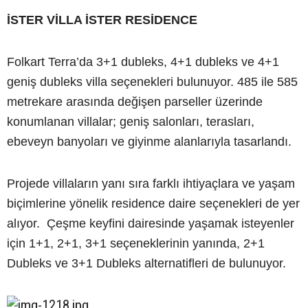
İSTER VİLLA İSTER RESİDENCE
Folkart Terra’da 3+1 dubleks, 4+1 dubleks ve 4+1
geniş dubleks villa seçenekleri bulunuyor. 485 ile 585
metrekare arasında değişen parseller üzerinde
konumlanan villalar; geniş salonları, terasları,
ebeveyn banyoları ve giyinme alanlarıyla tasarlandı.
Projede villaların yanı sıra farklı ihtiyaçlara ve yaşam
biçimlerine yönelik residence daire seçenekleri de yer
alıyor. Çeşme keyfini dairesinde yaşamak isteyenler
için 1+1, 2+1, 3+1 seçeneklerinin yanında, 2+1
Dubleks ve 3+1 Dubleks alternatifleri de bulunuyor.