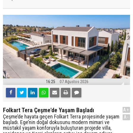
16:25
07 Ağustos 2026
Folkart Tera Çeşme'de Yaşam Başladı
A+
Çeşme’de hayata geçen Folkart Terra projesinde yaşam
A-
başladı. Ege’nin doğal dokusunu modern mimari ve
müstakil yaşam konforuyla buluşturan projede villa,