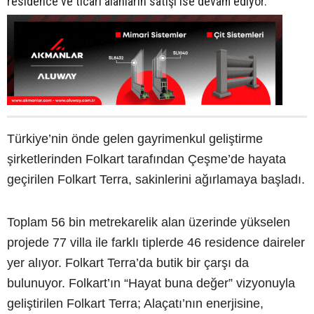
residence ve ticari alanların satışı ise devam ediyor.
Türkiye’nin önde gelen gayrimenkul geliştirme
şirketlerinden Folkart tarafından Çeşme’de hayata
geçirilen Folkart Terra, sakinlerini ağırlamaya başladı.
Toplam 56 bin metrekarelik alan üzerinde yükselen
projede 77 villa ile farklı tiplerde 46 residence daireler
yer alıyor. Folkart Terra’da butik bir çarşı da
bulunuyor. Folkart’ın “Hayat buna değer” vizyonuyla
geliştirilen Folkart Terra; Alaçatı’nın enerjisine,