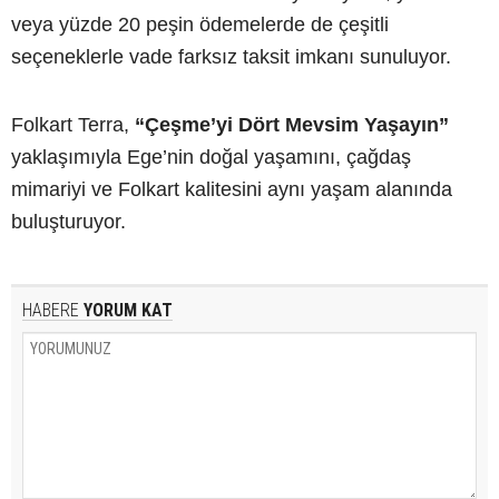
veya yüzde 20 peşin ödemelerde de çeşitli
seçeneklerle vade farksız taksit imkanı sunuluyor.
Folkart Terra,
“Çeşme’yi Dört Mevsim Yaşayın”
yaklaşımıyla Ege’nin doğal yaşamını, çağdaş
mimariyi ve Folkart kalitesini aynı yaşam alanında
buluşturuyor.
HABERE
YORUM KAT