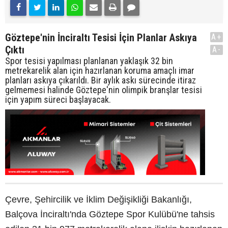
Göztepe'nin İnciraltı Tesisi İçin Planlar Askıya
A+
Çıktı
A-
Spor tesisi yapılması planlanan yaklaşık 32 bin
metrekarelik alan için hazırlanan koruma amaçlı imar
planları askıya çıkarıldı. Bir aylık askı sürecinde itiraz
gelmemesi halinde Göztepe'nin olimpik branşlar tesisi
için yapım süreci başlayacak.
Çevre, Şehircilik ve İklim Değişikliği Bakanlığı,
Balçova İnciraltı'nda Göztepe Spor Kulübü'ne tahsis