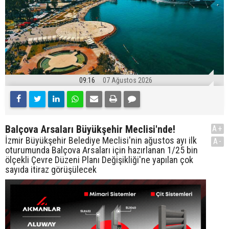
09:16
07 Ağustos 2026
Balçova Arsaları Büyükşehir Meclisi'nde!
A+
İzmir Büyükşehir Belediye Meclisi'nin ağustos ayı ilk
A-
oturumunda Balçova Arsaları için hazırlanan 1/25 bin
ölçekli Çevre Düzeni Planı Değişikliği'ne yapılan çok
sayıda itiraz görüşülecek