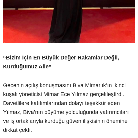
“Bizim İçin En Büyük Değer Rakamlar Değil,
Kurduğumuz Aile”
Gecenin açılış konuşmasını Biva Mimarlık’ın ikinci
kuşak yöneticisi Mimar Ece Yılmaz gerçekleştirdi.
Davetlilere katılımlarından dolayı teşekkür eden
Yılmaz, Biva’nın büyüme yolculuğunda yatırımcıları
ve iş ortaklarıyla kurduğu güven ilişkisinin önemine
dikkat çekti.