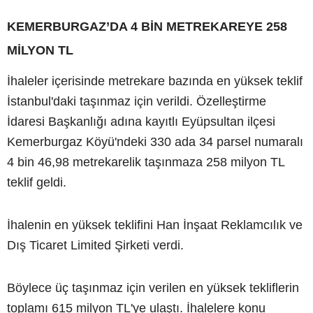
KEMERBURGAZ’DA 4 BİN METREKAREYE 258
MİLYON TL
İhaleler içerisinde metrekare bazında en yüksek teklif
İstanbul'daki taşınmaz için verildi. Özelleştirme
İdaresi Başkanlığı adına kayıtlı Eyüpsultan ilçesi
Kemerburgaz Köyü'ndeki 330 ada 34 parsel numaralı
4 bin 46,98 metrekarelik taşınmaza 258 milyon TL
teklif geldi.
İhalenin en yüksek teklifini Han İnşaat Reklamcılık ve
Dış Ticaret Limited Şirketi verdi.
Böylece üç taşınmaz için verilen en yüksek tekliflerin
toplamı 615 milyon TL'ye ulaştı. İhalelere konu