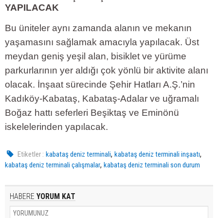
YAPILACAK
Bu üniteler aynı zamanda alanın ve mekanın
yaşamasını sağlamak amacıyla yapılacak. Üst
meydan geniş yeşil alan, bisiklet ve yürüme
parkurlarının yer aldığı çok yönlü bir aktivite alanı
olacak. İnşaat sürecinde Şehir Hatları A.Ş.’nin
Kadıköy-Kabataş, Kabataş-Adalar ve uğramalı
Boğaz hattı seferleri Beşiktaş ve Eminönü
iskelelerinden yapılacak.
,
,
Etiketler :
kabataş deniz terminali
kabataş deniz terminali inşaatı
,
kabataş deniz terminali çalışmalar
kabataş deniz terminali son durum
HABERE
YORUM KAT