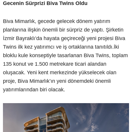
Gecenin Sürprizi Biva Twins Oldu
Biva Mimarlık, gecede gelecek dönem yatırım
planlarına ilişkin önemli bir sürpriz de yaptı. Şirketin
İzmir Bayraklı’da hayata geçireceği yeni projesi Biva
Twins ilk kez yatırımcı ve iş ortaklarına tanıtıldı.İki
bloklu kule konseptiyle tasarlanan Biva Twins, toplam
135 konut ve 1.500 metrekare ticari alandan
oluşacak. Yeni kent merkezinde yükselecek olan
proje, Biva Mimarlık’ın yeni dönemdeki önemli
yatırımlarından biri olacak.