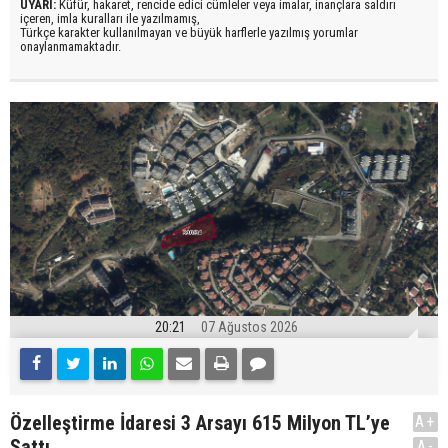
UYARI:
Küfür, hakaret, rencide edici cümleler veya imalar, inançlara saldırı
içeren, imla kuralları ile yazılmamış,
Türkçe karakter kullanılmayan ve büyük harflerle yazılmış yorumlar
onaylanmamaktadır.
20:21
07 Ağustos 2026
Özelleştirme İdaresi 3 Arsayı 615 Milyon TL’ye
A+
Sattı
A-