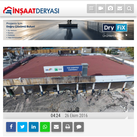
04:24
26 Ekim 2016