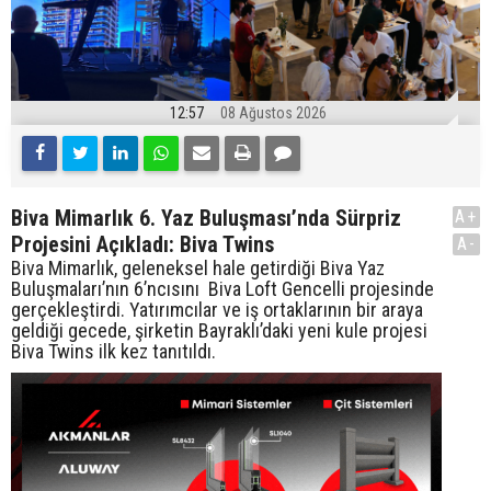
12:57
08 Ağustos 2026
Biva Mimarlık 6. Yaz Buluşması’nda Sürpriz
A+
Projesini Açıkladı: Biva Twins
A-
Biva Mimarlık, geleneksel hale getirdiği Biva Yaz
Buluşmaları’nın 6’ncısını Biva Loft Gencelli projesinde
gerçekleştirdi. Yatırımcılar ve iş ortaklarının bir araya
geldiği gecede, şirketin Bayraklı’daki yeni kule projesi
Biva Twins ilk kez tanıtıldı.