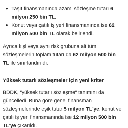
Taşıt finansmanında azami sözleşme tutarı
6
milyon 250 bin TL
,
Konut veya çatılı iş yeri finansmanında ise
62
milyon 500 bin TL
olarak belirlendi.
Ayrıca kişi veya aynı risk grubuna ait tüm
sözleşmelerin toplam tutarı da
62 milyon 500 bin
TL
ile sınırlandırıldı.
Yüksek tutarlı sözleşmeler için yeni kriter
BDDK, "yüksek tutarlı sözleşme" tanımını da
güncelledi. Buna göre genel finansman
sözleşmelerinde eşik tutar
5 milyon TL'ye
, konut ve
çatılı iş yeri finansmanında ise
12 milyon 500 bin
TL'ye
çıkarıldı.