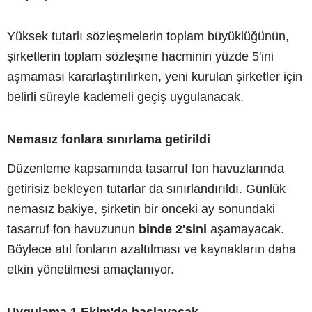
Yüksek tutarlı sözleşmelerin toplam büyüklüğünün,
şirketlerin toplam sözleşme hacminin yüzde 5'ini
aşmaması kararlaştırılırken, yeni kurulan şirketler için
belirli süreyle kademeli geçiş uygulanacak.
Nemasız fonlara sınırlama getirildi
Düzenleme kapsamında tasarruf fon havuzlarında
getirisiz bekleyen tutarlar da sınırlandırıldı. Günlük
nemasız bakiye, şirketin bir önceki ay sonundaki
tasarruf fon havuzunun
binde 2'sini
aşamayacak.
Böylece atıl fonların azaltılması ve kaynakların daha
etkin yönetilmesi amaçlanıyor.
Uygulama 1 Ekim'de başlayacak