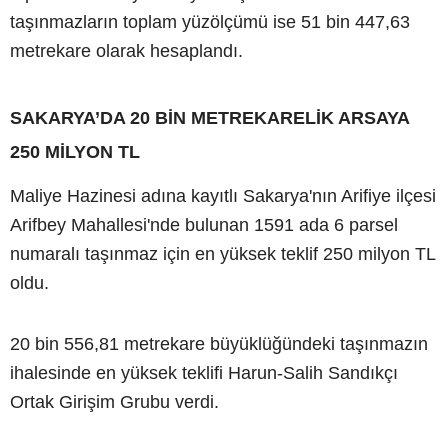
taşınmazların toplam yüzölçümü ise 51 bin 447,63
metrekare olarak hesaplandı.
SAKARYA’DA 20 BİN METREKARELİK ARSAYA
250 MİLYON TL
Maliye Hazinesi adına kayıtlı Sakarya'nın Arifiye ilçesi
Arifbey Mahallesi'nde bulunan 1591 ada 6 parsel
numaralı taşınmaz için en yüksek teklif 250 milyon TL
oldu.
20 bin 556,81 metrekare büyüklüğündeki taşınmazın
ihalesinde en yüksek teklifi Harun-Salih Sandıkçı
Ortak Girişim Grubu verdi.