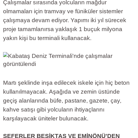
Çalışmalar sırasında yolcuların mağdur
olmamaları için tramvay ve füniküler sistemler
çalışmaya devam ediyor. Yapımı iki yıl sürecek
proje tamamlanırsa yaklaşık 1 buçuk milyona
yakın kişi bu terminali kullanacak.
Martı şeklinde inşa edilecek iskele için hiç beton
kullanılmayacak. Aşağıda ve zemin üstünde
geçiş alanlarında büfe, pastane, gazete, çay,
kahve satışı gibi yolcuların ihtiyaçlarını
karşılayacak üniteler bulunacak.
SEFERLER BEŞİKTAŞ VE EMİNÖNÜ'DEN