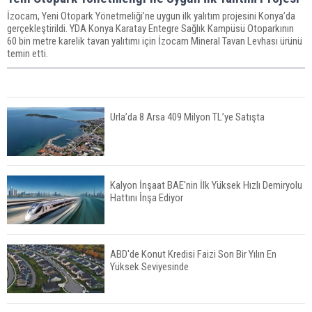
İzocam, Yeni Otopark Yönetmeliği’ne uygun ilk yalıtım projesini Konya’da
gerçekleştirildi. YDA Konya Karatay Entegre Sağlık Kampüsü Otoparkının
60 bin metre karelik tavan yalıtımı için İzocam Mineral Tavan Levhası ürünü
temin etti.
Urla’da 8 Arsa 409 Milyon TL’ye Satışta
Kalyon İnşaat BAE'nin İlk Yüksek Hızlı Demiryolu
Hattını İnşa Ediyor
ABD'de Konut Kredisi Faizi Son Bir Yılın En
Yüksek Seviyesinde