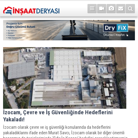
İzocam, Çevre ve İş Güvenliğinde Hedeflerini
Yakaladı!
İzocam olarak çevre ve iş güvenliği konularında da hedeflerini
yakaladıklarını ifade eden Murat Savcı, İzocam olarak bir diğer önemli