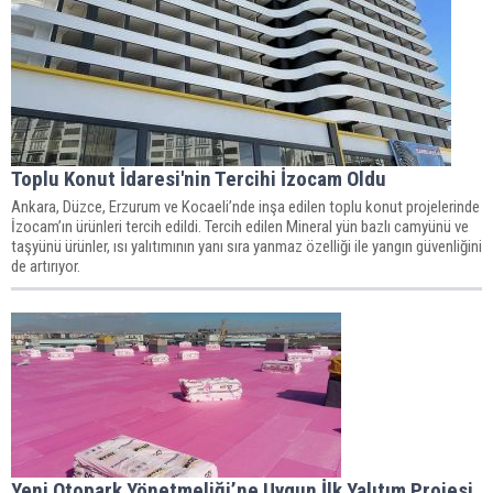
Toplu Konut İdaresi'nin Tercihi İzocam Oldu
Ankara, Düzce, Erzurum ve Kocaeli’nde inşa edilen toplu konut projelerinde
İzocam’ın ürünleri tercih edildi. Tercih edilen Mineral yün bazlı camyünü ve
taşyünü ürünler, ısı yalıtımının yanı sıra yanmaz özelliği ile yangın güvenliğini
de artırıyor.
Yeni Otopark Yönetmeliği’ne Uygun İlk Yalıtım Projesi