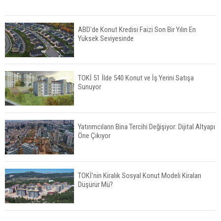
ABD'de Konut Kredisi Faizi Son Bir Yılın En
Yüksek Seviyesinde
TOKİ 51 İlde 540 Konut ve İş Yerini Satışa
Sunuyor
Yatırımcıların Bina Tercihi Değişiyor: Dijital Altyapı
Öne Çıkıyor
TOKİ'nin Kiralık Sosyal Konut Modeli Kiraları
Düşürür Mü?