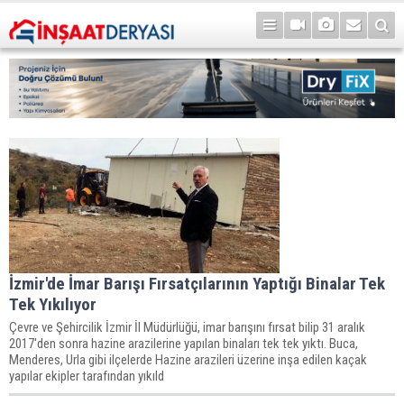
İzmir'de İmar Barışı Fırsatçılarının Yaptığı Binalar Tek
Tek Yıkılıyor
Çevre ve Şehircilik İzmir İl Müdürlüğü, imar barışını fırsat bilip 31 aralık
2017'den sonra hazine arazilerine yapılan binaları tek tek yıktı. Buca,
Menderes, Urla gibi ilçelerde Hazine arazileri üzerine inşa edilen kaçak
yapılar ekipler tarafından yıkıld