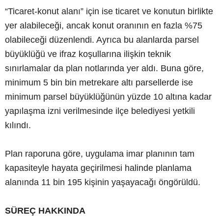
“Ticaret-konut alanı” için ise ticaret ve konutun birlikte
yer alabileceği, ancak konut oranının en fazla %75
olabileceği düzenlendi. Ayrıca bu alanlarda parsel
büyüklüğü ve ifraz koşullarına ilişkin teknik
sınırlamalar da plan notlarında yer aldı. Buna göre,
minimum 5 bin bin metrekare altı parsellerde ise
minimum parsel büyüklüğünün yüzde 10 altına kadar
yapılaşma izni verilmesinde ilçe belediyesi yetkili
kılındı.
Plan raporuna göre, uygulama imar planının tam
kapasiteyle hayata geçirilmesi halinde planlama
alanında 11 bin 195 kişinin yaşayacağı öngörüldü.
SÜREÇ HAKKINDA