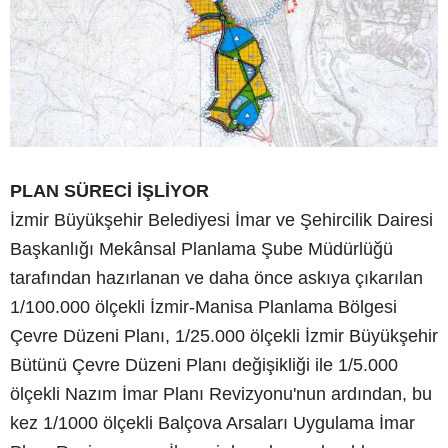
PLAN SÜRECİ İŞLİYOR
İzmir Büyükşehir Belediyesi İmar ve Şehircilik Dairesi
Başkanlığı Mekânsal Planlama Şube Müdürlüğü
tarafından hazırlanan ve daha önce askıya çıkarılan
1/100.000 ölçekli İzmir-Manisa Planlama Bölgesi
Çevre Düzeni Planı, 1/25.000 ölçekli İzmir Büyükşehir
Bütünü Çevre Düzeni Planı değişikliği ile 1/5.000
ölçekli Nazım İmar Planı Revizyonu'nun ardından, bu
kez 1/1000 ölçekli Balçova Arsaları Uygulama İmar