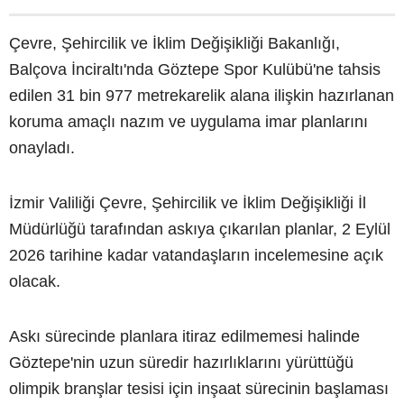
Çevre, Şehircilik ve İklim Değişikliği Bakanlığı,
Balçova İnciraltı'nda Göztepe Spor Kulübü'ne tahsis
edilen 31 bin 977 metrekarelik alana ilişkin hazırlanan
koruma amaçlı nazım ve uygulama imar planlarını
onayladı.
İzmir Valiliği Çevre, Şehircilik ve İklim Değişikliği İl
Müdürlüğü tarafından askıya çıkarılan planlar, 2 Eylül
2026 tarihine kadar vatandaşların incelemesine açık
olacak.
Askı sürecinde planlara itiraz edilmemesi halinde
Göztepe'nin uzun süredir hazırlıklarını yürüttüğü
olimpik branşlar tesisi için inşaat sürecinin başlaması