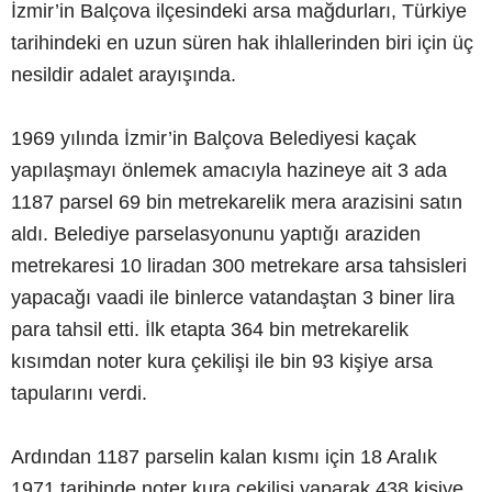
İzmir’in Balçova ilçesindeki arsa mağdurları, Türkiye
tarihindeki en uzun süren hak ihlallerinden biri için üç
nesildir adalet arayışında.
1969 yılında İzmir’in Balçova Belediyesi kaçak
yapılaşmayı önlemek amacıyla hazineye ait 3 ada
1187 parsel 69 bin metrekarelik mera arazisini satın
aldı. Belediye parselasyonunu yaptığı araziden
metrekaresi 10 liradan 300 metrekare arsa tahsisleri
yapacağı vaadi ile binlerce vatandaştan 3 biner lira
para tahsil etti. İlk etapta 364 bin metrekarelik
kısımdan noter kura çekilişi ile bin 93 kişiye arsa
tapularını verdi.
Ardından 1187 parselin kalan kısmı için 18 Aralık
1971 tarihinde noter kura çekilişi yaparak 438 kişiye