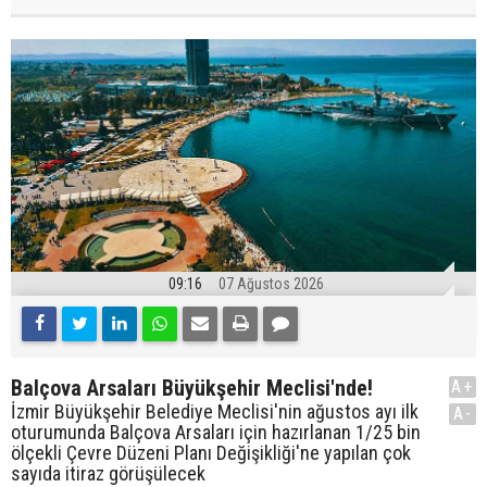
09:16
07 Ağustos 2026
Balçova Arsaları Büyükşehir Meclisi'nde!
A+
İzmir Büyükşehir Belediye Meclisi'nin ağustos ayı ilk
A-
oturumunda Balçova Arsaları için hazırlanan 1/25 bin
ölçekli Çevre Düzeni Planı Değişikliği'ne yapılan çok
sayıda itiraz görüşülecek