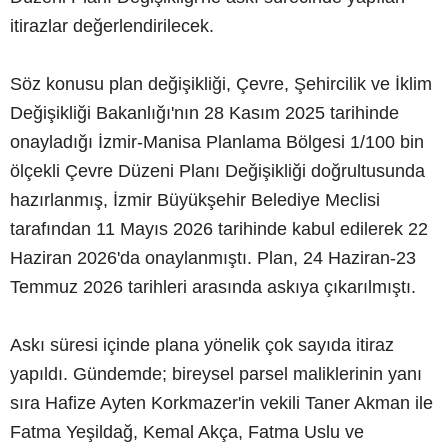
itirazlar değerlendirilecek.
Söz konusu plan değişikliği, Çevre, Şehircilik ve İklim
Değişikliği Bakanlığı'nın 28 Kasım 2025 tarihinde
onayladığı İzmir-Manisa Planlama Bölgesi 1/100 bin
ölçekli Çevre Düzeni Planı Değişikliği doğrultusunda
hazırlanmış, İzmir Büyükşehir Belediye Meclisi
tarafından 11 Mayıs 2026 tarihinde kabul edilerek 22
Haziran 2026'da onaylanmıştı. Plan, 24 Haziran-23
Temmuz 2026 tarihleri arasında askıya çıkarılmıştı.
Askı süresi içinde plana yönelik çok sayıda itiraz
yapıldı. Gündemde; bireysel parsel maliklerinin yanı
sıra Hafize Ayten Korkmazer'in vekili Taner Akman ile
Fatma Yeşildağ, Kemal Akça, Fatma Uslu ve