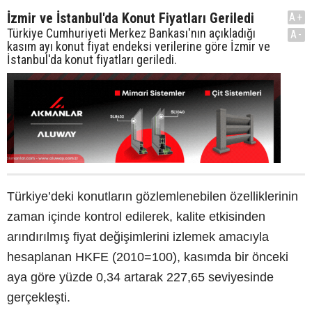
İzmir ve İstanbul'da Konut Fiyatları Geriledi
A+
Türkiye Cumhuriyeti Merkez Bankası'nın açıkladığı
A-
kasım ayı konut fiyat endeksi verilerine göre İzmir ve
İstanbul'da konut fiyatları geriledi.
Türkiye’deki konutların gözlemlenebilen özelliklerinin
zaman içinde kontrol edilerek, kalite etkisinden
arındırılmış fiyat değişimlerini izlemek amacıyla
hesaplanan HKFE (2010=100), kasımda bir önceki
aya göre yüzde 0,34 artarak 227,65 seviyesinde
gerçekleşti.