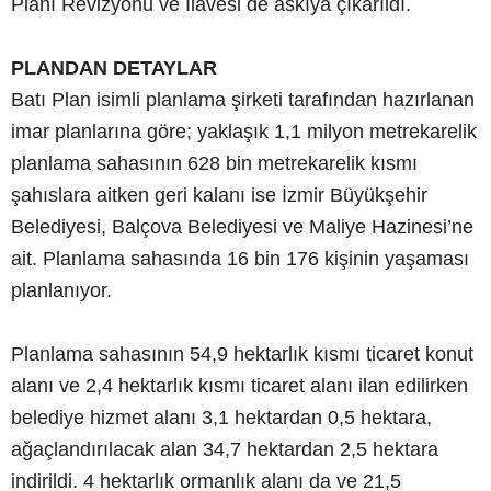
Planı Revizyonu ve İlavesi de askıya çıkarıldı.
PLANDAN DETAYLAR
Batı Plan isimli planlama şirketi tarafından hazırlanan
imar planlarına göre; yaklaşık 1,1 milyon metrekarelik
planlama sahasının 628 bin metrekarelik kısmı
şahıslara aitken geri kalanı ise İzmir Büyükşehir
Belediyesi, Balçova Belediyesi ve Maliye Hazinesi’ne
ait. Planlama sahasında 16 bin 176 kişinin yaşaması
planlanıyor.
Planlama sahasının 54,9 hektarlık kısmı ticaret konut
alanı ve 2,4 hektarlık kısmı ticaret alanı ilan edilirken
belediye hizmet alanı 3,1 hektardan 0,5 hektara,
ağaçlandırılacak alan 34,7 hektardan 2,5 hektara
indirildi. 4 hektarlık ormanlık alanı da ve 21,5