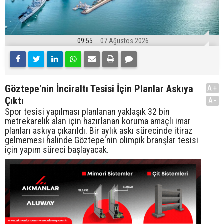
09:55
07 Ağustos 2026
Göztepe'nin İnciraltı Tesisi İçin Planlar Askıya
A+
Çıktı
A-
Spor tesisi yapılması planlanan yaklaşık 32 bin
metrekarelik alan için hazırlanan koruma amaçlı imar
planları askıya çıkarıldı. Bir aylık askı sürecinde itiraz
gelmemesi halinde Göztepe'nin olimpik branşlar tesisi
için yapım süreci başlayacak.