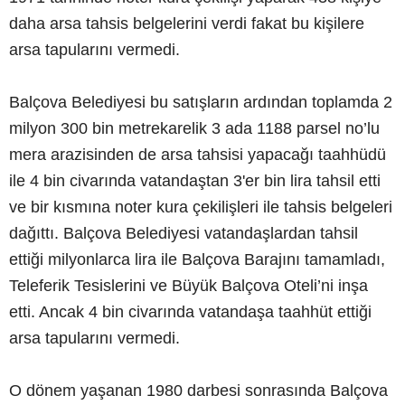
daha arsa tahsis belgelerini verdi fakat bu kişilere
arsa tapularını vermedi.
Balçova Belediyesi bu satışların ardından toplamda 2
milyon 300 bin metrekarelik 3 ada 1188 parsel no’lu
mera arazisinden de arsa tahsisi yapacağı taahhüdü
ile 4 bin civarında vatandaştan 3'er bin lira tahsil etti
ve bir kısmına noter kura çekilişleri ile tahsis belgeleri
dağıttı. Balçova Belediyesi vatandaşlardan tahsil
ettiği milyonlarca lira ile Balçova Barajını tamamladı,
Teleferik Tesislerini ve Büyük Balçova Oteli’ni inşa
etti. Ancak 4 bin civarında vatandaşa taahhüt ettiği
arsa tapularını vermedi.
O dönem yaşanan 1980 darbesi sonrasında Balçova