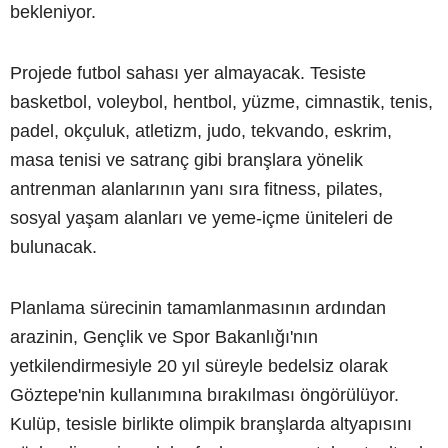
bekleniyor.
Projede futbol sahası yer almayacak. Tesiste
basketbol, voleybol, hentbol, yüzme, cimnastik, tenis,
padel, okçuluk, atletizm, judo, tekvando, eskrim,
masa tenisi ve satranç gibi branşlara yönelik
antrenman alanlarının yanı sıra fitness, pilates,
sosyal yaşam alanları ve yeme-içme üniteleri de
bulunacak.
Planlama sürecinin tamamlanmasının ardından
arazinin, Gençlik ve Spor Bakanlığı'nın
yetkilendirmesiyle 20 yıl süreyle bedelsiz olarak
Göztepe'nin kullanımına bırakılması öngörülüyor.
Kulüp, tesisle birlikte olimpik branşlarda altyapısını