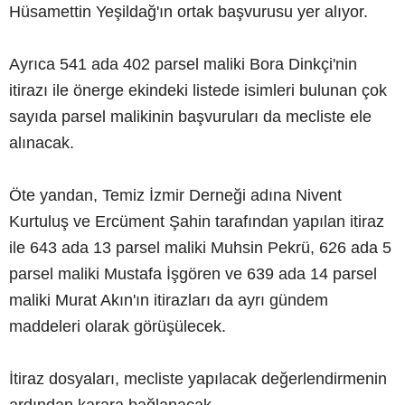
Hüsamettin Yeşildağ'ın ortak başvurusu yer alıyor.
Ayrıca 541 ada 402 parsel maliki Bora Dinkçi'nin
itirazı ile önerge ekindeki listede isimleri bulunan çok
sayıda parsel malikinin başvuruları da mecliste ele
alınacak.
Öte yandan, Temiz İzmir Derneği adına Nivent
Kurtuluş ve Ercüment Şahin tarafından yapılan itiraz
ile 643 ada 13 parsel maliki Muhsin Pekrü, 626 ada 5
parsel maliki Mustafa İşgören ve 639 ada 14 parsel
maliki Murat Akın'ın itirazları da ayrı gündem
maddeleri olarak görüşülecek.
İtiraz dosyaları, mecliste yapılacak değerlendirmenin
ardından karara bağlanacak.