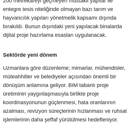
200 metrekareyi geçmeyen müstakil yapılar ile
entegre tesis niteliğinde olmayan bazı tarım ve
hayvancılık yapıları yönetmelik kapsamı dışında
bırakıldı. Bunun dışındaki yeni yapılacak binalarda
dijital proje hazırlama esasları uygulanacak.
Sektörde yeni dönem
Uzmanlara göre düzenleme; mimarlar, mühendisler,
müteahhitler ve belediyeler açısından önemli bir
dönüşüm anlamına geliyor. BIM tabanlı proje
üretiminin yaygınlaşmasıyla birlikte proje
koordinasyonunun güçlenmesi, hata oranlarının
azalması, revizyon süreçlerinin hızlanması ve ruhsat
işlemlerinin daha şeffaf yürütülmesi hedefleniyor.