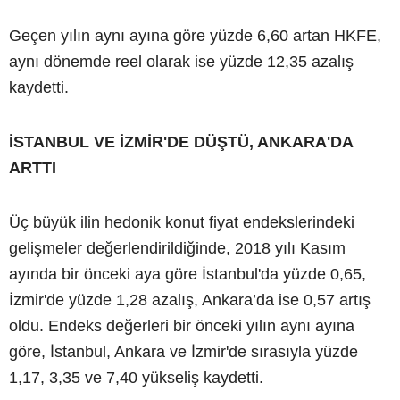
Geçen yılın aynı ayına göre yüzde 6,60 artan HKFE,
aynı dönemde reel olarak ise yüzde 12,35 azalış
kaydetti.
İSTANBUL VE İZMİR'DE DÜŞTÜ, ANKARA'DA
ARTTI
Üç büyük ilin hedonik konut fiyat endekslerindeki
gelişmeler değerlendirildiğinde, 2018 yılı Kasım
ayında bir önceki aya göre İstanbul'da yüzde 0,65,
İzmir'de yüzde 1,28 azalış, Ankara’da ise 0,57 artış
oldu. Endeks değerleri bir önceki yılın aynı ayına
göre, İstanbul, Ankara ve İzmir'de sırasıyla yüzde
1,17, 3,35 ve 7,40 yükseliş kaydetti.