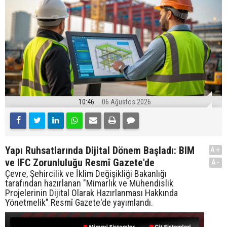
10:46
06 Ağustos 2026
Yapı Ruhsatlarında Dijital Dönem Başladı: BIM
A+
ve IFC Zorunluluğu Resmî Gazete'de
A-
Çevre, Şehircilik ve İklim Değişikliği Bakanlığı
tarafından hazırlanan "Mimarlık ve Mühendislik
Projelerinin Dijital Olarak Hazırlanması Hakkında
Yönetmelik" Resmî Gazete'de yayımlandı.