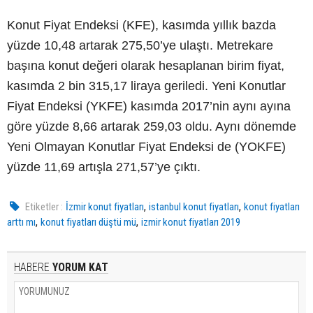
Konut Fiyat Endeksi (KFE), kasımda yıllık bazda
yüzde 10,48 artarak 275,50’ye ulaştı. Metrekare
başına konut değeri olarak hesaplanan birim fiyat,
kasımda 2 bin 315,17 liraya geriledi. Yeni Konutlar
Fiyat Endeksi (YKFE) kasımda 2017’nin aynı ayına
göre yüzde 8,66 artarak 259,03 oldu. Aynı dönemde
Yeni Olmayan Konutlar Fiyat Endeksi de (YOKFE)
yüzde 11,69 artışla 271,57’ye çıktı.
,
,
Etiketler :
İzmir konut fiyatları
istanbul konut fiyatları
konut fiyatları
,
,
arttı mı
konut fiyatları düştü mü
izmir konut fiyatları 2019
HABERE
YORUM KAT