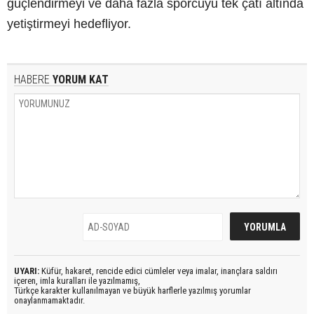
güçlendirmeyi ve daha fazla sporcuyu tek çatı altında
yetiştirmeyi hedefliyor.
HABERE
YORUM KAT
UYARI:
Küfür, hakaret, rencide edici cümleler veya imalar, inançlara saldırı
içeren, imla kuralları ile yazılmamış,
Türkçe karakter kullanılmayan ve büyük harflerle yazılmış yorumlar
onaylanmamaktadır.