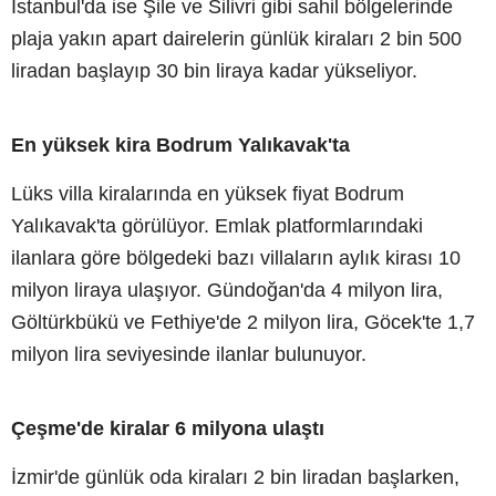
İstanbul'da ise Şile ve Silivri gibi sahil bölgelerinde
plaja yakın apart dairelerin günlük kiraları 2 bin 500
liradan başlayıp 30 bin liraya kadar yükseliyor.
En yüksek kira Bodrum Yalıkavak'ta
Lüks villa kiralarında en yüksek fiyat Bodrum
Yalıkavak'ta görülüyor. Emlak platformlarındaki
ilanlara göre bölgedeki bazı villaların aylık kirası 10
milyon liraya ulaşıyor. Gündoğan'da 4 milyon lira,
Göltürkbükü ve Fethiye'de 2 milyon lira, Göcek'te 1,7
milyon lira seviyesinde ilanlar bulunuyor.
Çeşme'de kiralar 6 milyona ulaştı
İzmir'de günlük oda kiraları 2 bin liradan başlarken,