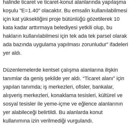
halinde ticaret ve ticaret-konut alanlarında yapılaşma
koşulu "E=1.40" olacaktır. Bu emsalin kullanılabilmesi
için kat yüksekliğini proje bütünlüğü gözetilerek 10
kata kadar arttırmaya belediyesi yetkili olup, bu
hakların kullanılabilmesi için tek ada tek parsel olarak
ada bazında uygulama yapılması zorunludur” ifadeleri
yer aldı.
Düzenlemelerde kentsel çalışma alanlarına ilişkin
tanımlar da geniş şekilde yer aldı. “Ticaret alanı” için
yapılan tanımda; iş merkezleri, ofisler, bankalar,
alışveriş merkezleri, konaklama tesisleri, kültürel ve
sosyal tesisler ile yeme-içme ve eğlence alanlarının
yer alabileceği belirtildi. Bu alanlarda konut
kullanımına izin verilmediği vurgulandı.