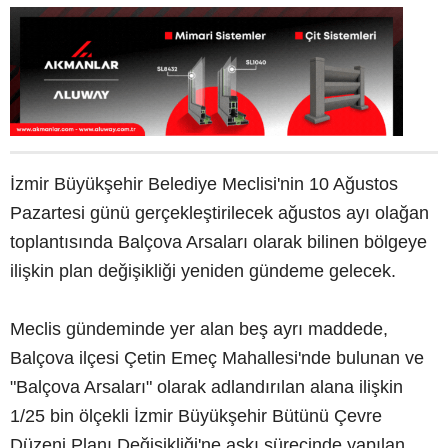
İzmir Büyükşehir Belediye Meclisi'nin 10 Ağustos
Pazartesi günü gerçekleştirilecek ağustos ayı olağan
toplantısında Balçova Arsaları olarak bilinen bölgeye
ilişkin plan değişikliği yeniden gündeme gelecek.
Meclis gündeminde yer alan beş ayrı maddede,
Balçova ilçesi Çetin Emeç Mahallesi'nde bulunan ve
"Balçova Arsaları" olarak adlandırılan alana ilişkin
1/25 bin ölçekli İzmir Büyükşehir Bütünü Çevre
Düzeni Planı Değişikliği'ne askı sürecinde yapılan