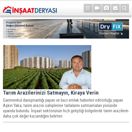
Tarım Arazilerinizi Satmayın, Kiraya Verin
Garimenkul danışmanlığı yapan ve bazı emlak haberleri editörlüğü yapan
Aşkın Yaka, tarım arazisi sahiplerine tarlalarını satmamaları yönünde
uyarıda bulundu. İnşaat sektörünün hızlı geliştiği bölgelerde tarım arazilerin
daha çok değer kazandığını belirten