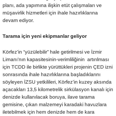
planı, ada yapımına ilişkin etüt çalışmaları ve
müşavirlik hizmetleri için ihale hazırlıklarına
devam ediyor.
Tarama için yeni ekipmanlar geliyor
Körfez’in “yüzülebilir” hale getirilmesi ve İzmir
Limanı’nın kapasitesinin-verimliliğinin artırılması
için TCDD ile birlikte yürüttükleri projenin ÇED izni
sonrasında ihale hazırlıklarına başladıklarını
söyleyen İZSU yetkilileri, Körfez’in kuzey aksında
açacakları 13,5 kilometrelik sirkülasyon kanalı için
denizde kullanılacak boruya, ilave tarama
gemisine, çıkan malzemeyi karadaki havuzlara
iletebilmek için hem denizde hem de kara