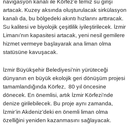
navigasyon kanalı ile Körfez’e temiz su girişi
artacak. Kuzey aksında oluşturulacak sirkülasyon
kanalı da, bu bölgedeki akıntı hızlarını arttıracak.
Su kalitesi ve biyolojik çeşitlilik iyileştirilecek. İzmir
Limanı’nın kapasitesi artacak, yeni nesil gemilere
hizmet vermeye başlayarak ana liman olma
statüsüne kavuşacak.
İzmir Büyükşehir Belediyesi’nin yürüteceği
dünyanın en büyük ekolojik geri dönüşüm projesi
tamamlandığında Körfez, 80 yıl öncesine
dönecek. En önemlisi, artık İzmir Körfezi’nde
denize girilebilecek. Bu proje aynı zamanda,
İzmir’in Akdeniz’deki en önemli liman olma
özelliğini yeniden kazanmasını sağlayacak.