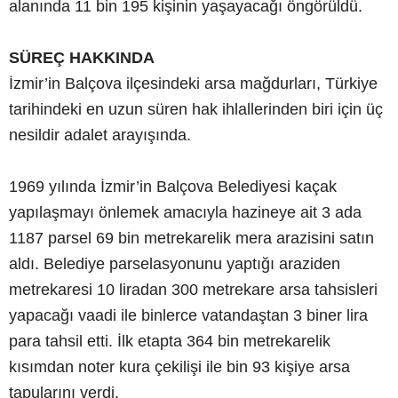
alanında 11 bin 195 kişinin yaşayacağı öngörüldü.
SÜREÇ HAKKINDA
İzmir’in Balçova ilçesindeki arsa mağdurları, Türkiye
tarihindeki en uzun süren hak ihlallerinden biri için üç
nesildir adalet arayışında.
1969 yılında İzmir’in Balçova Belediyesi kaçak
yapılaşmayı önlemek amacıyla hazineye ait 3 ada
1187 parsel 69 bin metrekarelik mera arazisini satın
aldı. Belediye parselasyonunu yaptığı araziden
metrekaresi 10 liradan 300 metrekare arsa tahsisleri
yapacağı vaadi ile binlerce vatandaştan 3 biner lira
para tahsil etti. İlk etapta 364 bin metrekarelik
kısımdan noter kura çekilişi ile bin 93 kişiye arsa
tapularını verdi.