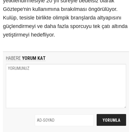
yetkilendirmesiyle 20 yıl süreyle bedelsiz olarak
Göztepe'nin kullanımına bırakılması öngörülüyor.
Kulüp, tesisle birlikte olimpik branşlarda altyapısını
güçlendirmeyi ve daha fazla sporcuyu tek çatı altında
yetiştirmeyi hedefliyor.
HABERE
YORUM KAT