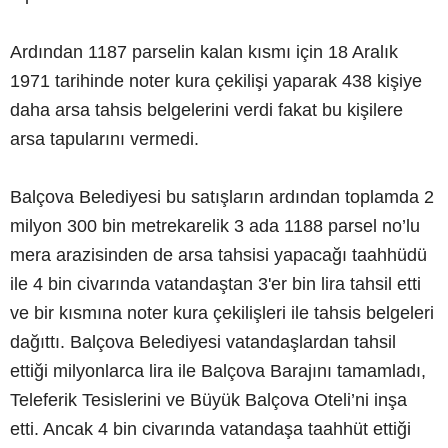
Ardından 1187 parselin kalan kısmı için 18 Aralık
1971 tarihinde noter kura çekilişi yaparak 438 kişiye
daha arsa tahsis belgelerini verdi fakat bu kişilere
arsa tapularını vermedi.
Balçova Belediyesi bu satışların ardından toplamda 2
milyon 300 bin metrekarelik 3 ada 1188 parsel no’lu
mera arazisinden de arsa tahsisi yapacağı taahhüdü
ile 4 bin civarında vatandaştan 3'er bin lira tahsil etti
ve bir kısmına noter kura çekilişleri ile tahsis belgeleri
dağıttı. Balçova Belediyesi vatandaşlardan tahsil
ettiği milyonlarca lira ile Balçova Barajını tamamladı,
Teleferik Tesislerini ve Büyük Balçova Oteli’ni inşa
etti. Ancak 4 bin civarında vatandaşa taahhüt ettiği