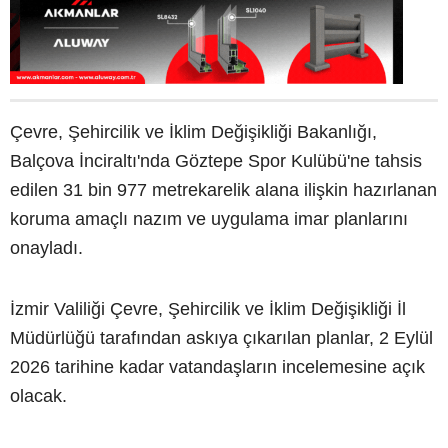
Çevre, Şehircilik ve İklim Değişikliği Bakanlığı,
Balçova İnciraltı'nda Göztepe Spor Kulübü'ne tahsis
edilen 31 bin 977 metrekarelik alana ilişkin hazırlanan
koruma amaçlı nazım ve uygulama imar planlarını
onayladı.
İzmir Valiliği Çevre, Şehircilik ve İklim Değişikliği İl
Müdürlüğü tarafından askıya çıkarılan planlar, 2 Eylül
2026 tarihine kadar vatandaşların incelemesine açık
olacak.