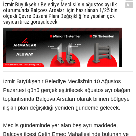
İzmir Büyükşehir Belediye Meclisi'nin ağustos ayı ilk
A-
oturumunda Balçova Arsaları için hazırlanan 1/25 bin
ölçekli Çevre Düzeni Planı Değişikliği'ne yapılan çok
sayıda itiraz görüşülecek
İzmir Büyükşehir Belediye Meclisi'nin 10 Ağustos
Pazartesi günü gerçekleştirilecek ağustos ayı olağan
toplantısında Balçova Arsaları olarak bilinen bölgeye
ilişkin plan değişikliği yeniden gündeme gelecek.
Meclis gündeminde yer alan beş ayrı maddede,
Balçova ilçesi Çetin Emeç Mahallesi'nde bulunan ve