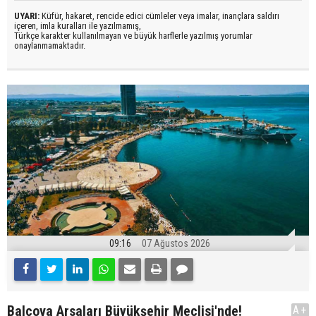
UYARI:
Küfür, hakaret, rencide edici cümleler veya imalar, inançlara saldırı
içeren, imla kuralları ile yazılmamış,
Türkçe karakter kullanılmayan ve büyük harflerle yazılmış yorumlar
onaylanmamaktadır.
09:16
07 Ağustos 2026
Balçova Arsaları Büyükşehir Meclisi'nde!
A+