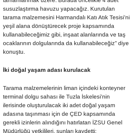
tamamlanmak üzere. Burada öncelikle 4 adet
susuzlaştırma havuzu yapacağız. Kurutulan
tarama malzemesini Harmandalı Katı Atık Tesisi’ni
yeşil alana dönüştürecek proje kapsamında
kullanabileceğimiz gibi, inşaat alanlarında ve taş
ocaklarının dolgularında da kullanabileceğiz” diye
konuştu.
İki doğal yaşam adası kurulacak
Tarama malzemelerinin liman içindeki konteyner
terminal dolgu sahası ile Tuzla İskelesi’nin
ilerisinde oluşturulacak iki adet doğal yaşam
adasına taşınması için de ÇED kapsamında
gerekli izinlerin alındığını hatırlatan İZSU Genel
Müdürlüğü yetkilileri, şunları kaydetti: