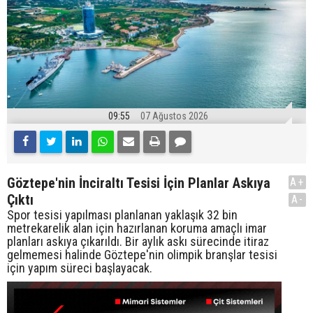
09:55
07 Ağustos 2026
Göztepe'nin İnciraltı Tesisi İçin Planlar Askıya
A+
Çıktı
A-
Spor tesisi yapılması planlanan yaklaşık 32 bin
metrekarelik alan için hazırlanan koruma amaçlı imar
planları askıya çıkarıldı. Bir aylık askı sürecinde itiraz
gelmemesi halinde Göztepe'nin olimpik branşlar tesisi
için yapım süreci başlayacak.