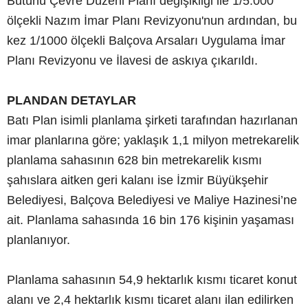
Bütünü Çevre Düzeni Planı değişikliği ile 1/5.000
ölçekli Nazım İmar Planı Revizyonu'nun ardından, bu
kez 1/1000 ölçekli Balçova Arsaları Uygulama İmar
Planı Revizyonu ve İlavesi de askıya çıkarıldı.
PLANDAN DETAYLAR
Batı Plan isimli planlama şirketi tarafından hazırlanan
imar planlarına göre; yaklaşık 1,1 milyon metrekarelik
planlama sahasının 628 bin metrekarelik kısmı
şahıslara aitken geri kalanı ise İzmir Büyükşehir
Belediyesi, Balçova Belediyesi ve Maliye Hazinesi’ne
ait. Planlama sahasında 16 bin 176 kişinin yaşaması
planlanıyor.
Planlama sahasının 54,9 hektarlık kısmı ticaret konut
alanı ve 2,4 hektarlık kısmı ticaret alanı ilan edilirken