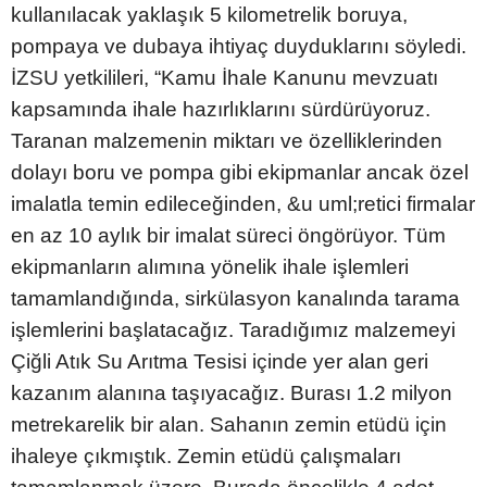
kullanılacak yaklaşık 5 kilometrelik boruya,
pompaya ve dubaya ihtiyaç duyduklarını söyledi.
İZSU yetkilileri, “Kamu İhale Kanunu mevzuatı
kapsamında ihale hazırlıklarını sürdürüyoruz.
Taranan malzemenin miktarı ve özelliklerinden
dolayı boru ve pompa gibi ekipmanlar ancak özel
imalatla temin edileceğinden, &u uml;retici firmalar
en az 10 aylık bir imalat süreci öngörüyor. Tüm
ekipmanların alımına yönelik ihale işlemleri
tamamlandığında, sirkülasyon kanalında tarama
işlemlerini başlatacağız. Taradığımız malzemeyi
Çiğli Atık Su Arıtma Tesisi içinde yer alan geri
kazanım alanına taşıyacağız. Burası 1.2 milyon
metrekarelik bir alan. Sahanın zemin etüdü için
ihaleye çıkmıştık. Zemin etüdü çalışmaları