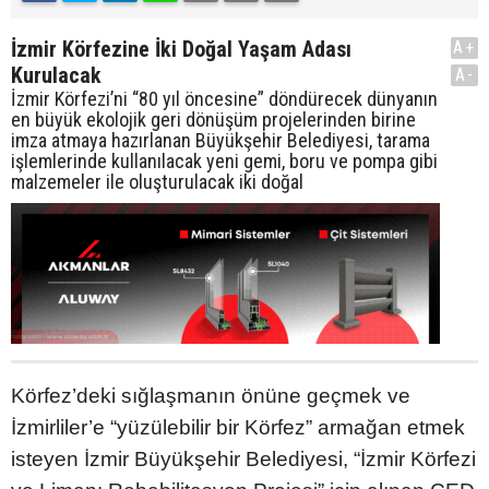
İzmir Körfezine İki Doğal Yaşam Adası
A+
Kurulacak
A-
İzmir Körfezi’ni “80 yıl öncesine” döndürecek dünyanın
en büyük ekolojik geri dönüşüm projelerinden birine
imza atmaya hazırlanan Büyükşehir Belediyesi, tarama
işlemlerinde kullanılacak yeni gemi, boru ve pompa gibi
malzemeler ile oluşturulacak iki doğal
Körfez’deki sığlaşmanın önüne geçmek ve
İzmirliler’e “yüzülebilir bir Körfez” armağan etmek
isteyen İzmir Büyükşehir Belediyesi, “İzmir Körfezi