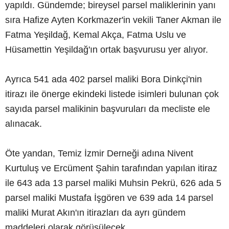
yapıldı. Gündemde; bireysel parsel maliklerinin yanı
sıra Hafize Ayten Korkmazer'in vekili Taner Akman ile
Fatma Yeşildağ, Kemal Akça, Fatma Uslu ve
Hüsamettin Yeşildağ'ın ortak başvurusu yer alıyor.
Ayrıca 541 ada 402 parsel maliki Bora Dinkçi'nin
itirazı ile önerge ekindeki listede isimleri bulunan çok
sayıda parsel malikinin başvuruları da mecliste ele
alınacak.
Öte yandan, Temiz İzmir Derneği adına Nivent
Kurtuluş ve Ercüment Şahin tarafından yapılan itiraz
ile 643 ada 13 parsel maliki Muhsin Pekrü, 626 ada 5
parsel maliki Mustafa İşgören ve 639 ada 14 parsel
maliki Murat Akın'ın itirazları da ayrı gündem
maddeleri olarak görüşülecek.