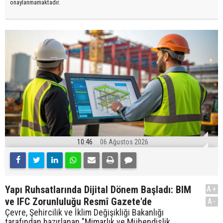
onaylanmamaktadır.
10:46
06 Ağustos 2026
Yapı Ruhsatlarında Dijital Dönem Başladı: BIM
A+
ve IFC Zorunluluğu Resmî Gazete'de
A-
Çevre, Şehircilik ve İklim Değişikliği Bakanlığı
tarafından hazırlanan "Mimarlık ve Mühendislik