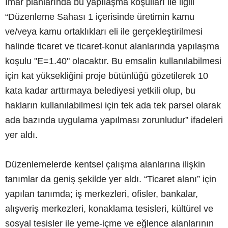
İmar planlarında bu yapılaşma koşulları ile ilgili
“Düzenleme Sahası 1 içerisinde üretimin kamu
ve/veya kamu ortaklıkları eli ile gerçekleştirilmesi
halinde ticaret ve ticaret-konut alanlarında yapılaşma
koşulu "E=1.40" olacaktır. Bu emsalin kullanılabilmesi
için kat yüksekliğini proje bütünlüğü gözetilerek 10
kata kadar arttırmaya belediyesi yetkili olup, bu
hakların kullanılabilmesi için tek ada tek parsel olarak
ada bazında uygulama yapılması zorunludur” ifadeleri
yer aldı.
Düzenlemelerde kentsel çalışma alanlarına ilişkin
tanımlar da geniş şekilde yer aldı. “Ticaret alanı” için
yapılan tanımda; iş merkezleri, ofisler, bankalar,
alışveriş merkezleri, konaklama tesisleri, kültürel ve
sosyal tesisler ile yeme-içme ve eğlence alanlarının