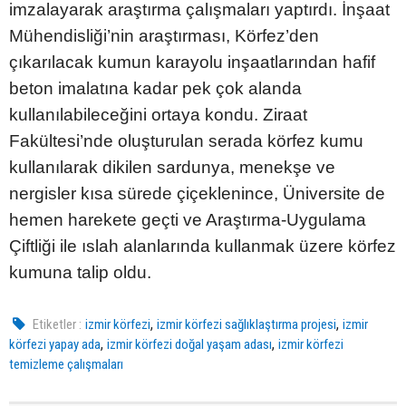
imzalayarak araştırma çalışmaları yaptırdı. İnşaat
Mühendisliği’nin araştırması, Körfez’den
çıkarılacak kumun karayolu inşaatlarından hafif
beton imalatına kadar pek çok alanda
kullanılabileceğini ortaya kondu. Ziraat
Fakültesi’nde oluşturulan serada körfez kumu
kullanılarak dikilen sardunya, menekşe ve
nergisler kısa sürede çiçeklenince, Üniversite de
hemen harekete geçti ve Araştırma-Uygulama
Çiftliği ile ıslah alanlarında kullanmak üzere körfez
kumuna talip oldu.
,
,
Etiketler :
izmir körfezi
izmir körfezi sağlıklaştırma projesi
izmir
,
,
körfezi yapay ada
izmir körfezi doğal yaşam adası
izmir körfezi
temizleme çalışmaları