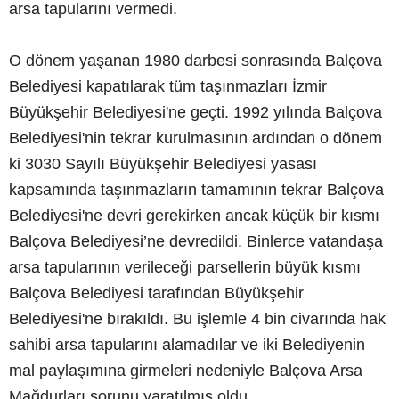
arsa tapularını vermedi.
O dönem yaşanan 1980 darbesi sonrasında Balçova
Belediyesi kapatılarak tüm taşınmazları İzmir
Büyükşehir Belediyesi'ne geçti. 1992 yılında Balçova
Belediyesi'nin tekrar kurulmasının ardından o dönem
ki 3030 Sayılı Büyükşehir Belediyesi yasası
kapsamında taşınmazların tamamının tekrar Balçova
Belediyesi'ne devri gerekirken ancak küçük bir kısmı
Balçova Belediyesi’ne devredildi. Binlerce vatandaşa
arsa tapularının verileceği parsellerin büyük kısmı
Balçova Belediyesi tarafından Büyükşehir
Belediyesi'ne bırakıldı. Bu işlemle 4 bin civarında hak
sahibi arsa tapularını alamadılar ve iki Belediyenin
mal paylaşımına girmeleri nedeniyle Balçova Arsa
Mağdurları sorunu yaratılmış oldu.