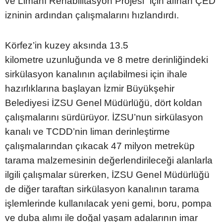
ve Limanı Rehabilitasyon Projesi” için alınan ÇED
izninin ardından çalışmalarını hızlandırdı.
Körfez’in kuzey aksında 13.5
kilometre uzunluğunda ve 8 metre derinliğindeki
sirkülasyon kanalının açılabilmesi için ihale
hazırlıklarına başlayan İzmir Büyükşehir
Belediyesi İZSU Genel Müdürlüğü, dört koldan
çalışmalarını sürdürüyor. İZSU’nun sirkülasyon
kanalı ve TCDD’nin liman derinleştirme
çalışmalarından çıkacak 47 milyon metreküp
tarama malzemesinin değerlendirileceği alanlarla
ilgili çalışmalar sürerken, İZSU Genel Müdürlüğü
de diğer taraftan sirkülasyon kanalının tarama
işlemlerinde kullanılacak yeni gemi, boru, pompa
ve duba alımı ile doğal yaşam adalarının imar