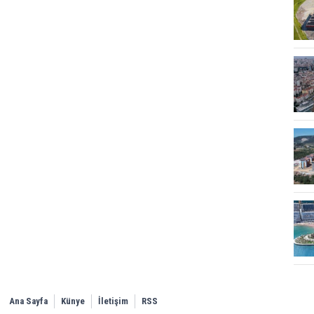
Ana Sayfa
Künye
İletişim
RSS