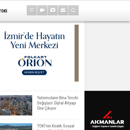
TOKİ
Yatırımcıların Bina Tercihi
Değişiyor: Dijital Altyapı
Öne Çıkıyor
TOKİ'nin Kiralık Sosyal