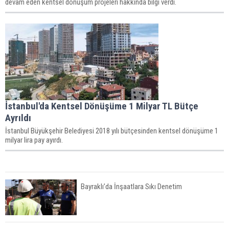
devam eden kentsel dönüşüm projeleri hakkında bilgi verdi.
İstanbul'da Kentsel Dönüşüme 1 Milyar TL Bütçe
Ayrıldı
İstanbul Büyükşehir Belediyesi 2018 yılı bütçesinden kentsel dönüşüme 1
milyar lira pay ayırdı.
Bayraklı’da İnşaatlara Sıkı Denetim