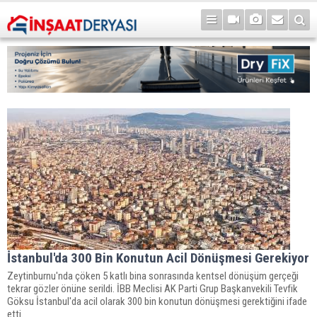
İstanbul'da 300 Bin Konutun Acil Dönüşmesi Gerekiyor
Zeytinburnu'nda çöken 5 katlı bina sonrasında kentsel dönüşüm gerçeği
tekrar gözler önüne serildi. İBB Meclisi AK Parti Grup Başkanvekili Tevfik
Göksu İstanbul'da acil olarak 300 bin konutun dönüşmesi gerektiğini ifade
etti.