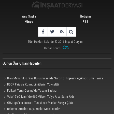
Ana Sayfa
İletişim
Künye
RSS
Tüm Hakları Saklıdır © 2016
İnşaat Deryası
|
Haber Scripti
Günün Öne Çıkan Haberleri
Biva Mimarlık 6. Yaz Buluşması’nda Sürpriz Projesini Açıkladı: Biva Twins
BDDK Faizsiz Konut Limitlerini Yükseltti
Folkart Terra Çeşme'de Yaşam Başladı
Vakıf GYO İzmir’de 660 Milyon TL’ye Arsa Satın Aldı
Göztepe'nin İnciraltı Tesisi İçin Planlar Askıya Çıktı
Balçova Arsaları Büyükşehir Meclisi'nde!