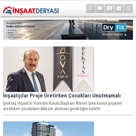
İnşaatçılar Proje Üretirken Çocukları Unutmamalı
İpektaş İnşaat’ın Yönetim Kurulu Başkanı Ahmet İpek konut projeleri
üretilirken çocukların dikkate alınması gerektiğini belirtti.