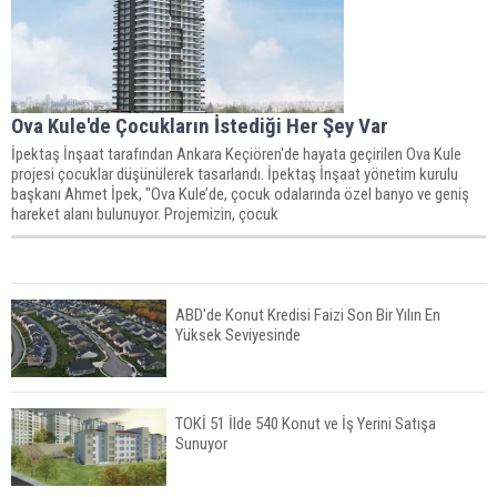
Ova Kule'de Çocukların İstediği Her Şey Var
İpektaş İnşaat tarafından Ankara Keçiören'de hayata geçirilen Ova Kule
projesi çocuklar düşünülerek tasarlandı. İpektaş İnşaat yönetim kurulu
başkanı Ahmet İpek, "Ova Kule’de, çocuk odalarında özel banyo ve geniş
hareket alanı bulunuyor. Projemizin, çocuk
ABD'de Konut Kredisi Faizi Son Bir Yılın En
Yüksek Seviyesinde
TOKİ 51 İlde 540 Konut ve İş Yerini Satışa
Sunuyor