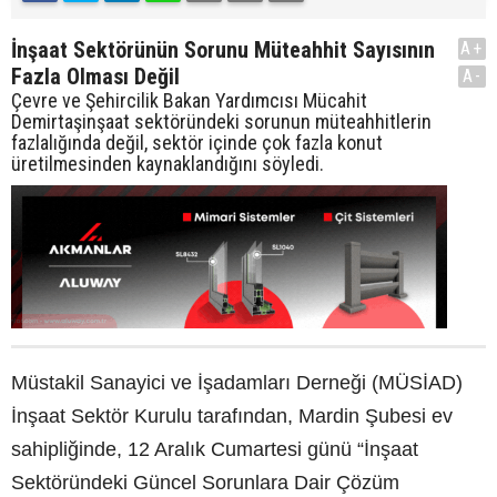
İnşaat Sektörünün Sorunu Müteahhit Sayısının
A+
Fazla Olması Değil
A-
Çevre ve Şehircilik Bakan Yardımcısı Mücahit
Demirtaşinşaat sektöründeki sorunun müteahhitlerin
fazlalığında değil, sektör içinde çok fazla konut
üretilmesinden kaynaklandığını söyledi.
Müstakil Sanayici ve İşadamları Derneği (MÜSİAD)
İnşaat Sektör Kurulu tarafından, Mardin Şubesi ev
sahipliğinde, 12 Aralık Cumartesi günü “İnşaat
Sektöründeki Güncel Sorunlara Dair Çözüm