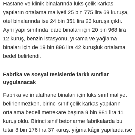
Hastane ve klinik binalarında lüks çelik karkas
yapıların ortalama maliyeti 25 bin 775 lira 69 kuruşa,
otel binalarında ise 24 bin 351 lira 23 kuruşa çıktı.
Aynı yapı sınıfında idare binaları için 20 bin 968 lira
12 kuruş, benzin istasyonu, yıkama ve yağlama
binaları için de 19 bin 896 lira 42 kuruşluk ortalama
bedel belirlendi.
Fabrika ve sosyal tesislerde farklı sınıflar
uygulanacak
Fabrika ve imalathane binaları için lüks sınıf maliyet
belirlenmezken, birinci sınıf çelik karkas yapıların
ortalama bedeli metrekare başına 9 bin 981 lira 11
kuruş oldu. Birinci sınıf betonarme fabrikalarda bu
tutar 8 bin 176 lira 37 kuruş, yığma kâgir yapılarda ise