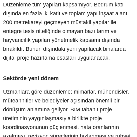
Düzenleme tüm yapıları kapsamıyor. Bodrum katı
dışında en fazla iki katlı ve toplam yapı inşaat alanı
200 metrekareyi geçmeyen müstakil yapılar ile
entegre tesis niteliğinde olmayan bazı tarım ve
hayvancılık yapıları yönetmelik kapsamı dışında
bırakıldı. Bunun dışındaki yeni yapılacak binalarda
dijital proje hazırlama esasları uygulanacak.
Sektörde yeni dönem
Uzmanlara göre düzenleme; mimarlar, mühendisler,
müteahhitler ve belediyeler açısından önemli bir
dönüşüm anlamına geliyor. BIM tabanlı proje
üretiminin yaygınlaşmasıyla birlikte proje
koordinasyonunun güçlenmesi, hata oranlarının
azalması, revizyon süreçlerinin hızlanması ve ruhsat