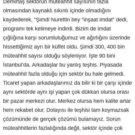
Demirtaş sektörün müteahhit sayısının fazla
olmasından kaynaklı sıkıntı içinde olmadığını
kaydederek, "Şimdi Nurettin bey “inşaat imdat” dedi,
programı tek kelimeye indirdi. Bizim de imdat
çığlığına karşı sorumluluğumuz ve ağırlığını üzerinde
hissettiğimiz ayrı bir külfet oldu. Şimdi 300, 400 bin
müteahhit sayısı olduğu söyleniyor. İşte 90 bini
İstanbul’da. Arkadaşlar bu yanlış teşhis. Piyasada
müteahhit fazla olduğu için sektör bu hale gelmedi.
Ticaret yapan arkadaşlarımız da bilir ki bir çarşı içinde
aynı sektörde aynı işi yapan çok dükkan olursa orası
bir pazar merkezi olur. Merkez olursa hem kalite artar
hem rekabet olur. Dolayısı ile teşhisi tam koymazsak
çözümünde de gerçek çözümü bulamayız. Sorun
müteahhitlerin fazlalığında değil, sektör içinde çok