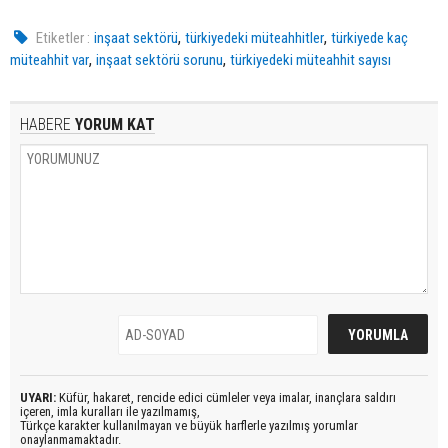
,
,
Etiketler :
inşaat sektörü
türkiyedeki müteahhitler
türkiyede kaç
,
,
müteahhit var
inşaat sektörü sorunu
türkiyedeki müteahhit sayısı
HABERE
YORUM KAT
UYARI:
Küfür, hakaret, rencide edici cümleler veya imalar, inançlara saldırı
içeren, imla kuralları ile yazılmamış,
Türkçe karakter kullanılmayan ve büyük harflerle yazılmış yorumlar
onaylanmamaktadır.