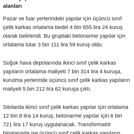
alanları
Pazar ve fuar yerlerindeki yapılar için üçüncü sınıf
çelik karkas ortalama bedel 4 bin 655 lira 24 kuruş
olarak belirlendi. Bu gruptaki betonarme yapılar için
ortalama tutar 3 bin 111 lira 59 kuruş oldu.
Soğuk hava depolarında ikinci sınıf çelik karkas
yapıların ortalama maliyeti 7 bin 314 lira 4 kuruşa,
kurutma yerlerinde üçüncü sınıf çelik karkas yapıların
maliyeti 5 bin 212 lira 62 kuruşa çıktı.
Silolarda ikinci sınıf çelik karkas yapılar için ortalama
12 bin 8 lira 14 kuruş, betonarme yapılar için 6 bin
721 lira 17 kuruş uygulanacak. Transformatör
binalarında ise üçüncü sınıf çelik karkas yapıların