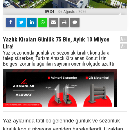
09:34
06 Ağustos 2026
Yazlık Kiraları Günlük 75 Bin, Aylık 10 Milyon
A+
Lira!
A-
Yaz sezonunda günlük ve sezonluk kiralık konutlara
talep sürerken, Turizm Amaçlı Kiralanan Konut İzin
Belgesi zorunluluğu ilan sayısını önemli ölçüde azalttı
Yaz aylarında tatil bölgelerinde günlük ve sezonluk
kiralık konut piyasası yeniden hareketlendi. Uzaktan