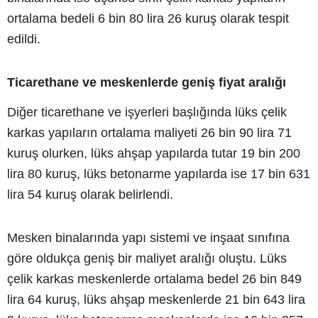
ortalama bedeli 6 bin 80 lira 26 kuruş olarak tespit
edildi.
Ticarethane ve meskenlerde geniş fiyat aralığı
Diğer ticarethane ve işyerleri başlığında lüks çelik
karkas yapıların ortalama maliyeti 26 bin 90 lira 71
kuruş olurken, lüks ahşap yapılarda tutar 19 bin 200
lira 80 kuruş, lüks betonarme yapılarda ise 17 bin 631
lira 54 kuruş olarak belirlendi.
Mesken binalarında yapı sistemi ve inşaat sınıfına
göre oldukça geniş bir maliyet aralığı oluştu. Lüks
çelik karkas meskenlerde ortalama bedel 26 bin 849
lira 64 kuruş, lüks ahşap meskenlerde 21 bin 643 lira