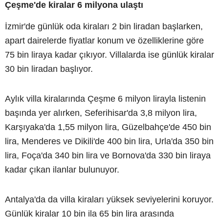
Çeşme'de kiralar 6 milyona ulaştı
İzmir'de günlük oda kiraları 2 bin liradan başlarken,
apart dairelerde fiyatlar konum ve özelliklerine göre
75 bin liraya kadar çıkıyor. Villalarda ise günlük kiralar
30 bin liradan başlıyor.
Aylık villa kiralarında Çeşme 6 milyon lirayla listenin
başında yer alırken, Seferihisar'da 3,8 milyon lira,
Karşıyaka'da 1,55 milyon lira, Güzelbahçe'de 450 bin
lira, Menderes ve Dikili'de 400 bin lira, Urla'da 350 bin
lira, Foça'da 340 bin lira ve Bornova'da 330 bin liraya
kadar çıkan ilanlar bulunuyor.
Antalya'da da villa kiraları yüksek seviyelerini koruyor.
Günlük kiralar 10 bin ila 65 bin lira arasında