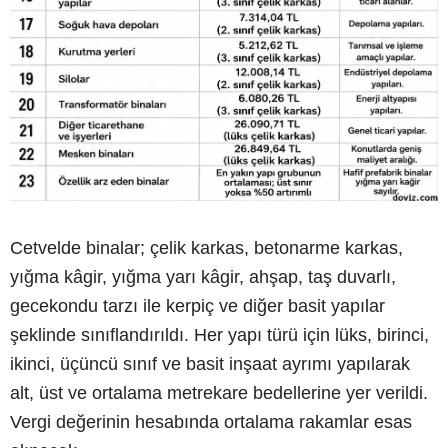
Cetvelde binalar; çelik karkas, betonarme karkas,
yığma kâgir, yığma yarı kâgir, ahşap, taş duvarlı,
gecekondu tarzı ile kerpiç ve diğer basit yapılar
şeklinde sınıflandırıldı. Her yapı türü için lüks, birinci,
ikinci, üçüncü sınıf ve basit inşaat ayrımı yapılarak
alt, üst ve ortalama metrekare bedellerine yer verildi.
Vergi değerinin hesabında ortalama rakamlar esas