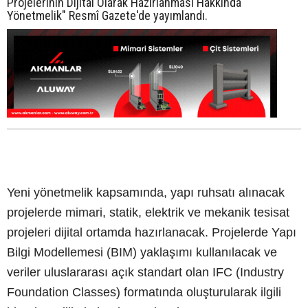
Projelerinin Dijital Olarak Hazırlanması Hakkında
Yönetmelik" Resmî Gazete'de yayımlandı.
Yeni yönetmelik kapsamında, yapı ruhsatı alınacak
projelerde mimari, statik, elektrik ve mekanik tesisat
projeleri dijital ortamda hazırlanacak. Projelerde Yapı
Bilgi Modellemesi (BIM) yaklaşımı kullanılacak ve
veriler uluslararası açık standart olan IFC (Industry
Foundation Classes) formatında oluşturularak ilgili