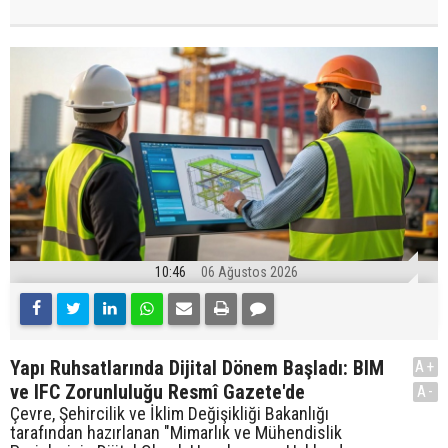
10:46
06 Ağustos 2026
Yapı Ruhsatlarında Dijital Dönem Başladı: BIM
A+
ve IFC Zorunluluğu Resmî Gazete'de
A-
Çevre, Şehircilik ve İklim Değişikliği Bakanlığı
tarafından hazırlanan "Mimarlık ve Mühendislik