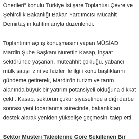
Önerileri” konulu Türkiye İstişare Toplantısı Çevre ve
Şehircilik Bakanlığı Bakan Yardımcısı Mücahit
Demirtaş’ın katılımlarıyla düzenlendi.
Toplantının açılış konuşmasını yapan MÜSİAD
Mardin Şube Başkanı Nurettin Kasap, inşaat
sektöründe yaşanan, müteahhit çokluğu, yabancı
mülk satışı izini ve faizler ile ilgili konu başlıklarını
gündeme getirerek, Mardin’in turizm ve tarım
alanında büyük bir yatırım potansiyeli olduğuna dikkat
çekti. Kasap, sektörün çukur siyasetinde aldığı darbe
sonrası yeni toparlanma sürecinde, bakanlıktan
destek alarak yeniden yükselişe geçmesini talep etti.
Sektör Müşteri Taleplerine Göre Şekillenen Bir