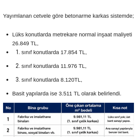
Yayımlanan cetvele göre betonarme karkas sistemde;
Lüks konutlarda metrekare normal inşaat maliyeti
26.849 TL,
sınıf konutlarda 17.854 TL,
sınıf konutlarda 11.976 TL,
sınıf konutlarda 8.120TL,
Basit yapılarda ise 3.511 TL olarak belirlendi.