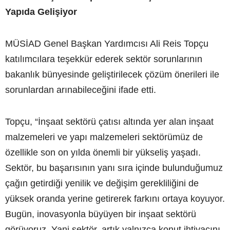
Yapıda Gelişiyor
MÜSİAD Genel Başkan Yardımcısı Ali Reis Topçu
katılımcılara teşekkür ederek sektör sorunlarının
bakanlık bünyesinde geliştirilecek çözüm önerileri ile
sorunlardan arınabileceğini ifade etti.
Topçu, “İnşaat sektörü çatısı altında yer alan inşaat
malzemeleri ve yapı malzemeleri sektörümüz de
özellikle son on yılda önemli bir yükseliş yaşadı.
Sektör, bu başarısının yanı sıra içinde bulunduğumuz
çağın getirdiği yenilik ve değişim gerekliliğini de
yüksek oranda yerine getirerek farkını ortaya koyuyor.
Bugün, inovasyonla büyüyen bir inşaat sektörü
görüyoruz. Yani sektör, artık yalnızca konut ihtiyacını