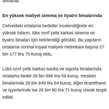
alınacak.
En yüksek maliyet sinema ve tiyatro binalarında
Cetveldeki ortalama bedeller incelendiğinde en
yüksek tutarın, lüks sınıf çelik karkas sinema ve
tiyatro binaları için belirlendiği görüldü. Bu yapıların
ortalama normal inşaat maliyeti metrekare başına 27
bin 177 lira 75 kuruş oldu.
Lüks sınıf çelik karkas banka ve sigorta binalarında
ortalama bedel 26 bin 996 lira 59 kuruş, mesken
binalarında 26 bin 849 lira 64 kuruş, diğer ticarethane
ve işyerlerinde ise 26 bin 90 lira 71 kuruş olarak tespit
edildi.