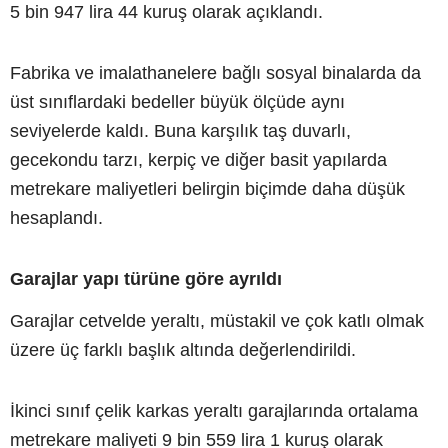
5 bin 947 lira 44 kuruş olarak açıklandı.
Fabrika ve imalathanelere bağlı sosyal binalarda da
üst sınıflardaki bedeller büyük ölçüde aynı
seviyelerde kaldı. Buna karşılık taş duvarlı,
gecekondu tarzı, kerpiç ve diğer basit yapılarda
metrekare maliyetleri belirgin biçimde daha düşük
hesaplandı.
Garajlar yapı türüne göre ayrıldı
Garajlar cetvelde yeraltı, müstakil ve çok katlı olmak
üzere üç farklı başlık altında değerlendirildi.
İkinci sınıf çelik karkas yeraltı garajlarında ortalama
metrekare maliyeti 9 bin 559 lira 1 kuruş olarak