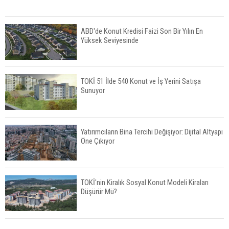
ABD'de Konut Kredisi Faizi Son Bir Yılın En
Yüksek Seviyesinde
TOKİ 51 İlde 540 Konut ve İş Yerini Satışa
Sunuyor
Yatırımcıların Bina Tercihi Değişiyor: Dijital Altyapı
Öne Çıkıyor
TOKİ'nin Kiralık Sosyal Konut Modeli Kiraları
Düşürür Mü?