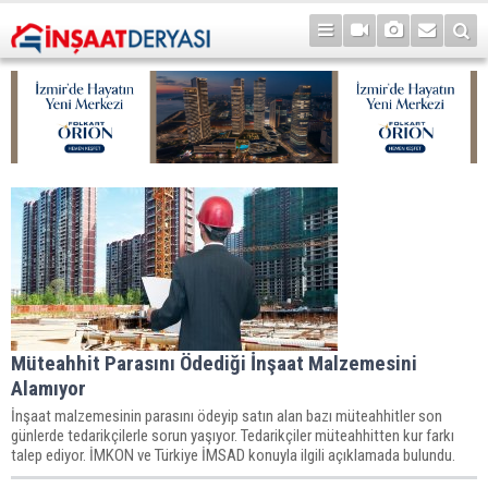
Müteahhit Parasını Ödediği İnşaat Malzemesini
Alamıyor
İnşaat malzemesinin parasını ödeyip satın alan bazı müteahhitler son
günlerde tedarikçilerle sorun yaşıyor. Tedarikçiler müteahhitten kur farkı
talep ediyor. İMKON ve Türkiye İMSAD konuyla ilgili açıklamada bulundu.