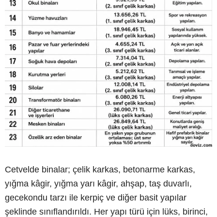
Cetvelde binalar; çelik karkas, betonarme karkas,
yığma kâgir, yığma yarı kâgir, ahşap, taş duvarlı,
gecekondu tarzı ile kerpiç ve diğer basit yapılar
şeklinde sınıflandırıldı. Her yapı türü için lüks, birinci,