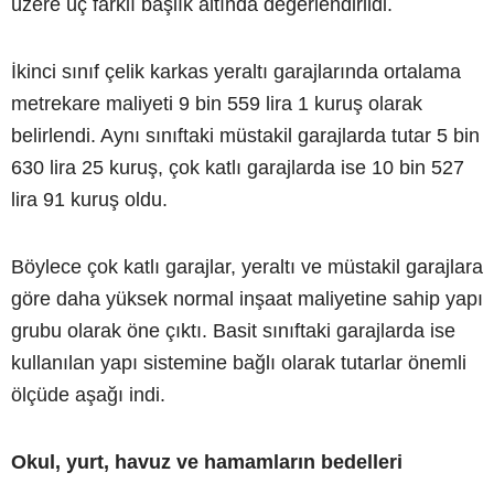
üzere üç farklı başlık altında değerlendirildi.
İkinci sınıf çelik karkas yeraltı garajlarında ortalama
metrekare maliyeti 9 bin 559 lira 1 kuruş olarak
belirlendi. Aynı sınıftaki müstakil garajlarda tutar 5 bin
630 lira 25 kuruş, çok katlı garajlarda ise 10 bin 527
lira 91 kuruş oldu.
Böylece çok katlı garajlar, yeraltı ve müstakil garajlara
göre daha yüksek normal inşaat maliyetine sahip yapı
grubu olarak öne çıktı. Basit sınıftaki garajlarda ise
kullanılan yapı sistemine bağlı olarak tutarlar önemli
ölçüde aşağı indi.
Okul, yurt, havuz ve hamamların bedelleri