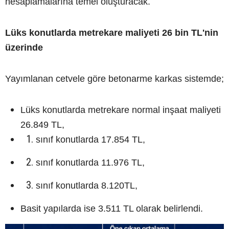
hesaplamalarına temel oluşturacak.
Lüks konutlarda metrekare maliyeti 26 bin TL'nin
üzerinde
Yayımlanan cetvele göre betonarme karkas sistemde;
Lüks konutlarda metrekare normal inşaat maliyeti
26.849 TL,
sınıf konutlarda 17.854 TL,
sınıf konutlarda 11.976 TL,
sınıf konutlarda 8.120TL,
Basit yapılarda ise 3.511 TL olarak belirlendi.