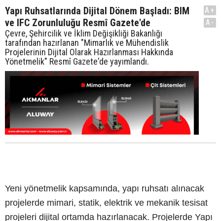
Yapı Ruhsatlarında Dijital Dönem Başladı: BIM
A+
ve IFC Zorunluluğu Resmî Gazete'de
A-
Çevre, Şehircilik ve İklim Değişikliği Bakanlığı
tarafından hazırlanan "Mimarlık ve Mühendislik
Projelerinin Dijital Olarak Hazırlanması Hakkında
Yönetmelik" Resmî Gazete'de yayımlandı.
Yeni yönetmelik kapsamında, yapı ruhsatı alınacak
projelerde mimari, statik, elektrik ve mekanik tesisat
projeleri dijital ortamda hazırlanacak. Projelerde Yapı