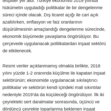
tespitler yer aldı: Türkiye ekonomisi 2019 yılında
hükümetin uyguladığı politikalar ile bir dengelenme
süreci içinde olacak. Dış ticaret açığı ile cari açık
azaltılırken, enflasyon ve faiz oranlarının
düşürülmesinin amaçlandığı dengelenme sürecinde,
ekonomik büyümede yavaşlama öngörülüyor. Bu
çerçevede uygulanacak politikalardan inşaat sektörü
de etkilenecek.
Resmi veriler açıklanmamış olmakla birlikte, 2018
yılını yüzde 1-2 oranında küçülme ile kapatan inşaat
sektörünün; ekonomide uygulanacak sıkılaştırıcı
politikalar ve sektörün kendi içindeki mali sıkıntılar
nedeniyle 2019’da da küçüleceği öngörülüyor. İlk iki
çeyrekteki sert daralmalar sonrasında, üçüncü ve
dördüncü çeyrekte toparlanma beklenen inşaat