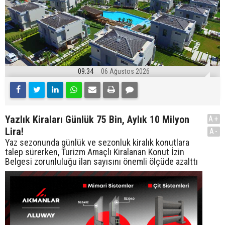
09:34
06 Ağustos 2026
Yazlık Kiraları Günlük 75 Bin, Aylık 10 Milyon
A+
Lira!
A-
Yaz sezonunda günlük ve sezonluk kiralık konutlara
talep sürerken, Turizm Amaçlı Kiralanan Konut İzin
Belgesi zorunluluğu ilan sayısını önemli ölçüde azalttı