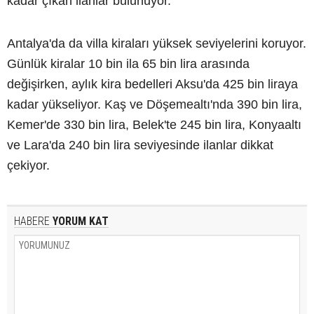
kadar çıkan ilanlar bulunuyor.
Antalya'da da villa kiraları yüksek seviyelerini koruyor.
Günlük kiralar 10 bin ila 65 bin lira arasında
değişirken, aylık kira bedelleri Aksu'da 425 bin liraya
kadar yükseliyor. Kaş ve Döşemealtı'nda 390 bin lira,
Kemer'de 330 bin lira, Belek'te 245 bin lira, Konyaaltı
ve Lara'da 240 bin lira seviyesinde ilanlar dikkat
çekiyor.
HABERE
YORUM KAT