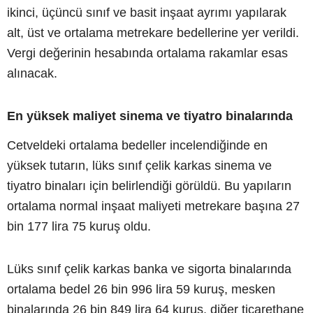
ikinci, üçüncü sınıf ve basit inşaat ayrımı yapılarak
alt, üst ve ortalama metrekare bedellerine yer verildi.
Vergi değerinin hesabında ortalama rakamlar esas
alınacak.
En yüksek maliyet sinema ve tiyatro binalarında
Cetveldeki ortalama bedeller incelendiğinde en
yüksek tutarın, lüks sınıf çelik karkas sinema ve
tiyatro binaları için belirlendiği görüldü. Bu yapıların
ortalama normal inşaat maliyeti metrekare başına 27
bin 177 lira 75 kuruş oldu.
Lüks sınıf çelik karkas banka ve sigorta binalarında
ortalama bedel 26 bin 996 lira 59 kuruş, mesken
binalarında 26 bin 849 lira 64 kuruş, diğer ticarethane