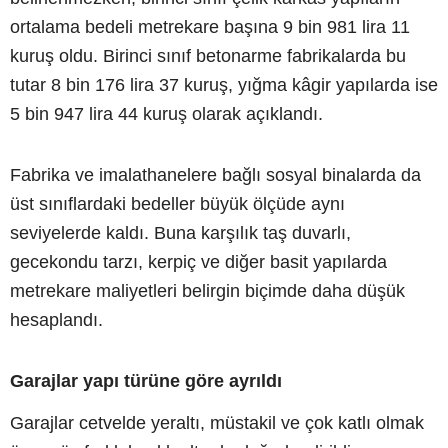
ortalama bedeli metrekare başına 9 bin 981 lira 11
kuruş oldu. Birinci sınıf betonarme fabrikalarda bu
tutar 8 bin 176 lira 37 kuruş, yığma kâgir yapılarda ise
5 bin 947 lira 44 kuruş olarak açıklandı.
Fabrika ve imalathanelere bağlı sosyal binalarda da
üst sınıflardaki bedeller büyük ölçüde aynı
seviyelerde kaldı. Buna karşılık taş duvarlı,
gecekondu tarzı, kerpiç ve diğer basit yapılarda
metrekare maliyetleri belirgin biçimde daha düşük
hesaplandı.
Garajlar yapı türüne göre ayrıldı
Garajlar cetvelde yeraltı, müstakil ve çok katlı olmak