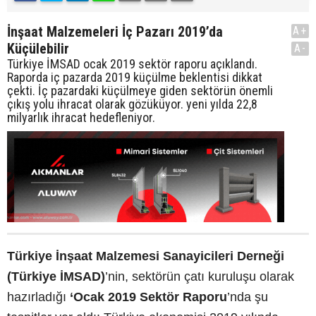
İnşaat Malzemeleri İç Pazarı 2019’da
A+
Küçülebilir
A-
Türkiye İMSAD ocak 2019 sektör raporu açıklandı.
Raporda iç pazarda 2019 küçülme beklentisi dikkat
çekti. İç pazardaki küçülmeye giden sektörün önemli
çıkış yolu ihracat olarak gözüküyor. yeni yılda 22,8
milyarlık ihracat hedefleniyor.
Türkiye İnşaat Malzemesi Sanayicileri Derneği
(Türkiye İMSAD)
’nin, sektörün çatı kuruluşu olarak
hazırladığı
‘Ocak 2019 Sektör Raporu
’nda şu