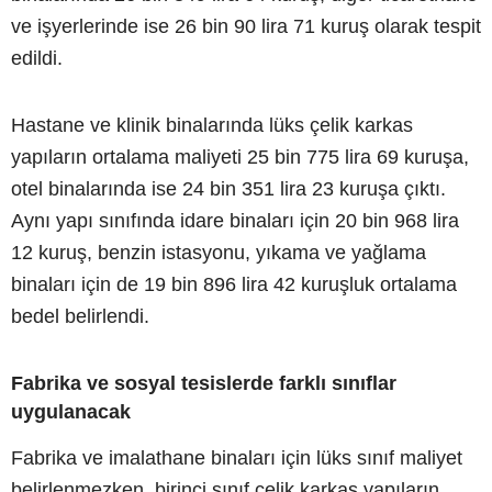
ve işyerlerinde ise 26 bin 90 lira 71 kuruş olarak tespit
edildi.
Hastane ve klinik binalarında lüks çelik karkas
yapıların ortalama maliyeti 25 bin 775 lira 69 kuruşa,
otel binalarında ise 24 bin 351 lira 23 kuruşa çıktı.
Aynı yapı sınıfında idare binaları için 20 bin 968 lira
12 kuruş, benzin istasyonu, yıkama ve yağlama
binaları için de 19 bin 896 lira 42 kuruşluk ortalama
bedel belirlendi.
Fabrika ve sosyal tesislerde farklı sınıflar
uygulanacak
Fabrika ve imalathane binaları için lüks sınıf maliyet
belirlenmezken, birinci sınıf çelik karkas yapıların