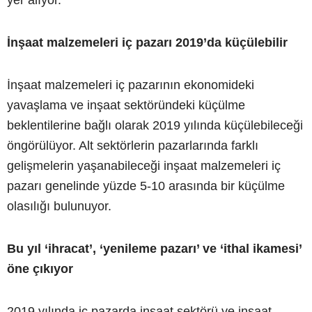
İnşaat malzemeleri iç pazarı 2019’da küçülebilir
İnşaat malzemeleri iç pazarının ekonomideki
yavaşlama ve inşaat sektöründeki küçülme
beklentilerine bağlı olarak 2019 yılında küçülebileceği
öngörülüyor. Alt sektörlerin pazarlarında farklı
gelişmelerin yaşanabileceği inşaat malzemeleri iç
pazarı genelinde yüzde 5-10 arasında bir küçülme
olasılığı bulunuyor.
Bu yıl ‘ihracat’, ‘yenileme pazarı’ ve ‘ithal ikamesi’
öne çıkıyor
2019 yılında iç pazarda inşaat sektörü ve inşaat