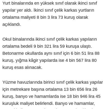
Yurt binalarında en yüksek sınıf olarak ikinci sınıf
yapılar yer aldı. İkinci sınıf çelik karkas yurtların
ortalama maliyeti 8 bin 3 lira 73 kuruş olarak
açıklandı.
Okul binalarında ikinci sınıf çelik karkas yapıların
ortalama bedeli 9 bin 321 lira 59 kuruşa ulaştı.
Betonarme okullarda aynı sınıf için 6 bin 51 lira 88
kuruş, yığma kâgir yapılarda ise 4 bin 567 lira 80
kuruş esas alınacak.
Yüzme havuzlarında birinci sınıf çelik karkas yapılar
için metrekare başına ortalama 13 bin 656 lira 26
kuruş, banyo ve hamamlarda ise 18 bin 946 lira 45
kuruşluk maliyet belirlendi. Banyo ve hamamlar,