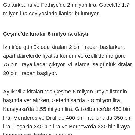
Göltürkbükü ve Fethiye'de 2 milyon lira, Göcek'te 1,7
milyon lira seviyesinde ilanlar bulunuyor.
Çeşme'de kiralar 6 milyona ulaştı
İzmir'de günlük oda kiraları 2 bin liradan başlarken,
apart dairelerde fiyatlar konum ve özelliklerine göre
75 bin liraya kadar çıkıyor. Villalarda ise günlük kiralar
30 bin liradan başlıyor.
Aylık villa kiralarında Çeşme 6 milyon lirayla listenin
başında yer alırken, Seferihisar'da 3,8 milyon lira,
Karşıyaka'da 1,55 milyon lira, Güzelbahçe'de 450 bin
lira, Menderes ve Dikili'de 400 bin lira, Urla'da 350 bin
lira, Foça'da 340 bin lira ve Bornova'da 330 bin liraya