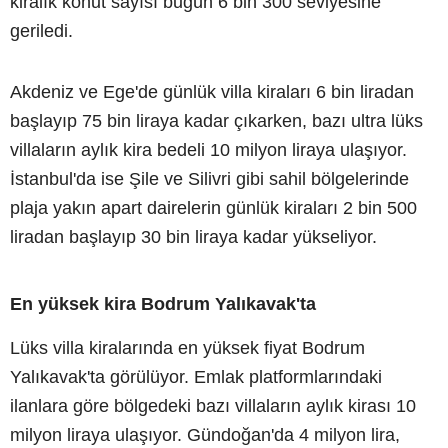
kiralık konut sayısı bugün 6 bin 300 seviyesine
geriledi.
Akdeniz ve Ege'de günlük villa kiraları 6 bin liradan
başlayıp 75 bin liraya kadar çıkarken, bazı ultra lüks
villaların aylık kira bedeli 10 milyon liraya ulaşıyor.
İstanbul'da ise Şile ve Silivri gibi sahil bölgelerinde
plaja yakın apart dairelerin günlük kiraları 2 bin 500
liradan başlayıp 30 bin liraya kadar yükseliyor.
En yüksek kira Bodrum Yalıkavak'ta
Lüks villa kiralarında en yüksek fiyat Bodrum
Yalıkavak'ta görülüyor. Emlak platformlarındaki
ilanlara göre bölgedeki bazı villaların aylık kirası 10
milyon liraya ulaşıyor. Gündoğan'da 4 milyon lira,