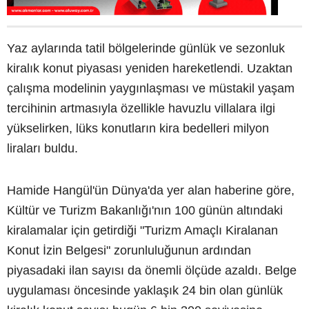
Yaz aylarında tatil bölgelerinde günlük ve sezonluk
kiralık konut piyasası yeniden hareketlendi. Uzaktan
çalışma modelinin yaygınlaşması ve müstakil yaşam
tercihinin artmasıyla özellikle havuzlu villalara ilgi
yükselirken, lüks konutların kira bedelleri milyon
liraları buldu.
Hamide Hangül'ün Dünya'da yer alan haberine göre,
Kültür ve Turizm Bakanlığı'nın 100 günün altındaki
kiralamalar için getirdiği "Turizm Amaçlı Kiralanan
Konut İzin Belgesi" zorunluluğunun ardından
piyasadaki ilan sayısı da önemli ölçüde azaldı. Belge
uygulaması öncesinde yaklaşık 24 bin olan günlük