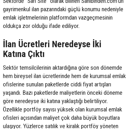
Sektörde “Sarı Site” olarak bilinen Sahibinden.com'un
gayrimenkul ilan pazarındaki güçlü konumu nedeniyle
emlak işletmelerinin platformdan vazgeçmesinin
oldukça zor olduğu ifade ediliyor.
İlan Ücretleri Neredeyse İki
Katına Çıktı
Sektör temsilcilerinin aktardığına göre son dönemde
hem bireysel ilan ücretlerinde hem de kurumsal emlak
ofislerine sunulan paketlerde ciddi fiyat artışları
yaşandı. Bazı paketlerde maliyetlerin önceki döneme
göre neredeyse iki katına yaklaştığı belirtiliyor.
Özellikle portföy sayısı yüksek olan kurumsal emlak
ofisleri açısından maliyet çok daha büyük boyutlara
ulaşıyor. Yüzlerce satılık ve kiralık portföy yöneten