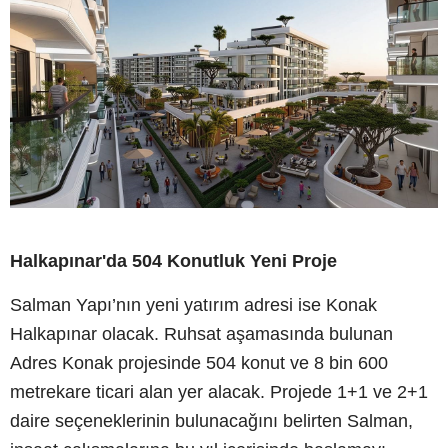
Halkapınar'da 504 Konutluk Yeni Proje
Salman Yapı’nın yeni yatırım adresi ise Konak
Halkapınar olacak. Ruhsat aşamasında bulunan
Adres Konak projesinde 504 konut ve 8 bin 600
metrekare ticari alan yer alacak. Projede 1+1 ve 2+1
daire seçeneklerinin bulunacağını belirten Salman,