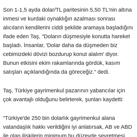
Son 1-1,5 ayda dolar/TL paritesinin 5,50 TL'nin altına
inmesi ve kurdaki oynaklığın azalması sonrası
alıcıların kendilerini ciddi şekilde aramaya başladığını
ifade eden Taş, "Doların düşmesiyle konutta hareket
başladı. İnsanlar, 'Dolar daha da düşmeden biz
cebimizdeki dövizi bozdurup konut alalım' diyor.
Bunun etkisini ekim rakamlarında gördük, kasım
satışları açıklandığında da göreceğiz." dedi.
Taş, Türkiye gayrimenkul pazarının yabancılar için
çok avantajlı olduğunu belirterek, şunları kaydetti:
"Türkiye'de 250 bin dolarlık gayrimenkul alana
vatandaşlık hakkı verildiğini iyi anlatırsak, AB ve ABD
ile olan ilişkilerin minimum bu düzeyde seyretmesi,