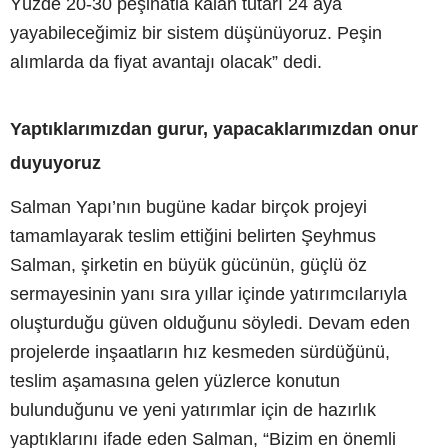
Yüzde 20-30 peşinatla kalan tutarı 24 aya
yayabileceğimiz bir sistem düşünüyoruz. Peşin
alımlarda da fiyat avantajı olacak” dedi.
Yaptıklarımızdan gurur, yapacaklarımızdan onur
duyuyoruz
Salman Yapı’nın bugüne kadar birçok projeyi
tamamlayarak teslim ettiğini belirten Şeyhmus
Salman, şirketin en büyük gücünün, güçlü öz
sermayesinin yanı sıra yıllar içinde yatırımcılarıyla
oluşturduğu güven olduğunu söyledi. Devam eden
projelerde inşaatların hız kesmeden sürdüğünü,
teslim aşamasına gelen yüzlerce konutun
bulunduğunu ve yeni yatırımlar için de hazırlık
yaptıklarını ifade eden Salman, “Bizim en önemli