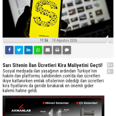
11:56
10 Ağustos 2026
Sarı Sitenin İlan Ücretleri Kira Maliyetini Geçti!
A+
Sosyal medyada ilan yasağının ardından Türkiye'nin
A-
hakim ilan platformu sahibinden.com'da ilan ücretleri
ikiye katlanırken emlak ofislerinin ödediği ilan ücretleri
kira fiyatlarını da geride bırakarak en önemli gider
kalemi haline geldi.