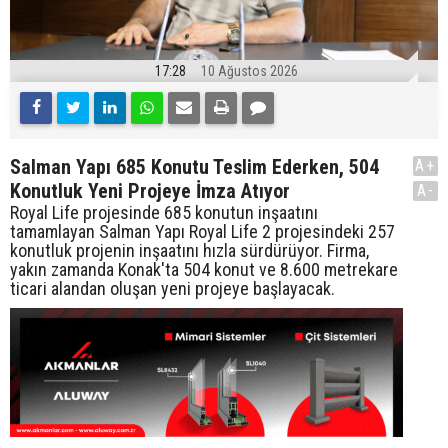
17:28
10 Ağustos 2026
Salman Yapı 685 Konutu Teslim Ederken, 504
A+
Konutluk Yeni Projeye İmza Atıyor
A-
Royal Life projesinde 685 konutun inşaatını
tamamlayan Salman Yapı Royal Life 2 projesindeki 257
konutluk projenin inşaatını hızla sürdürüyor. Firma,
yakın zamanda Konak'ta 504 konut ve 8.600 metrekare
ticari alandan oluşan yeni projeye başlayacak.