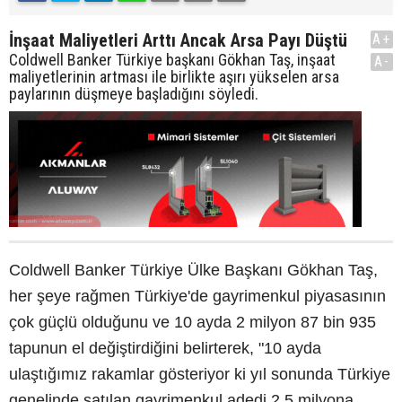
İnşaat Maliyetleri Arttı Ancak Arsa Payı Düştü
A+
Coldwell Banker Türkiye başkanı Gökhan Taş, inşaat
A-
maliyetlerinin artması ile birlikte aşırı yükselen arsa
paylarının düşmeye başladığını söyledi.
Coldwell Banker Türkiye Ülke Başkanı Gökhan Taş,
her şeye rağmen Türkiye'de gayrimenkul piyasasının
çok güçlü olduğunu ve 10 ayda 2 milyon 87 bin 935
tapunun el değiştirdiğini belirterek, "10 ayda
ulaştığımız rakamlar gösteriyor ki yıl sonunda Türkiye
genelinde satılan gayrimenkul adedi 2,5 milyona