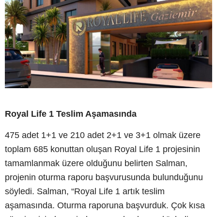
Royal Life 1 Teslim Aşamasında
475 adet 1+1 ve 210 adet 2+1 ve 3+1 olmak üzere
toplam 685 konuttan oluşan Royal Life 1 projesinin
tamamlanmak üzere olduğunu belirten Salman,
projenin oturma raporu başvurusunda bulunduğunu
söyledi. Salman, “Royal Life 1 artık teslim
aşamasında. Oturma raporuna başvurduk. Çok kısa