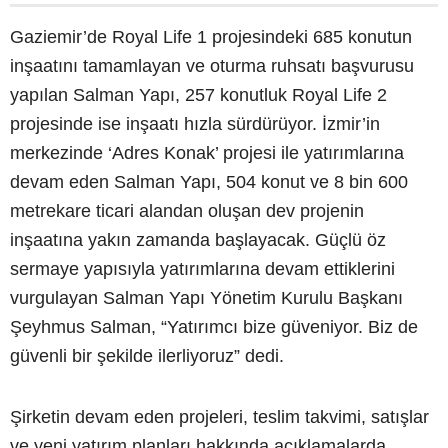
Gaziemir’de Royal Life 1 projesindeki 685 konutun
inşaatını tamamlayan ve oturma ruhsatı başvurusu
yapılan Salman Yapı, 257 konutluk Royal Life 2
projesinde ise inşaatı hızla sürdürüyor. İzmir’in
merkezinde ‘Adres Konak’ projesi ile yatırımlarına
devam eden Salman Yapı, 504 konut ve 8 bin 600
metrekare ticari alandan oluşan dev projenin
inşaatına yakın zamanda başlayacak. Güçlü öz
sermaye yapısıyla yatırımlarına devam ettiklerini
vurgulayan Salman Yapı Yönetim Kurulu Başkanı
Şeyhmus Salman, “Yatırımcı bize güveniyor. Biz de
güvenli bir şekilde ilerliyoruz” dedi.
Şirketin devam eden projeleri, teslim takvimi, satışlar
ve yeni yatırım planları hakkında açıklamalarda