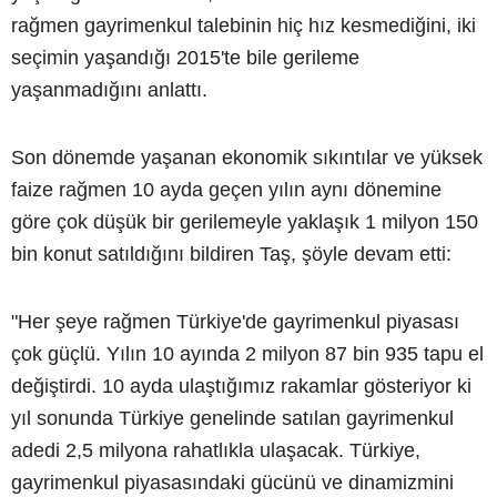
rağmen gayrimenkul talebinin hiç hız kesmediğini, iki
seçimin yaşandığı 2015'te bile gerileme
yaşanmadığını anlattı.
Son dönemde yaşanan ekonomik sıkıntılar ve yüksek
faize rağmen 10 ayda geçen yılın aynı dönemine
göre çok düşük bir gerilemeyle yaklaşık 1 milyon 150
bin konut satıldığını bildiren Taş, şöyle devam etti:
"Her şeye rağmen Türkiye'de gayrimenkul piyasası
çok güçlü. Yılın 10 ayında 2 milyon 87 bin 935 tapu el
değiştirdi. 10 ayda ulaştığımız rakamlar gösteriyor ki
yıl sonunda Türkiye genelinde satılan gayrimenkul
adedi 2,5 milyona rahatlıkla ulaşacak. Türkiye,
gayrimenkul piyasasındaki gücünü ve dinamizmini