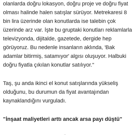
olanlarda doğru lokasyon, doğru proje ve doğru fiyat
olması halinde halen satışlar sürüyor. Metrekaresi 8
bin lira üzerinde olan konutlarda ise talebin çok
üzerinde arz var. İşte bu gruptaki konutları reklamlarla
televizyonda, dijitalde, gazetede, dergide hep
görüyoruz. Bu nedenle insanların aklında, 'Bak
adamlar bitirmiş, satamıyor' algısı oluşuyor. Halbuki
doğru fiyatla çıkılan konutlar satılıyor."
Taş, şu anda ikinci el konut satışlarında yükseliş
olduğunu, bu durumun da fiyat avantajından
kaynaklandığını vurguladı.
"İnşaat maliyetleri arttı ancak arsa payı düştü"