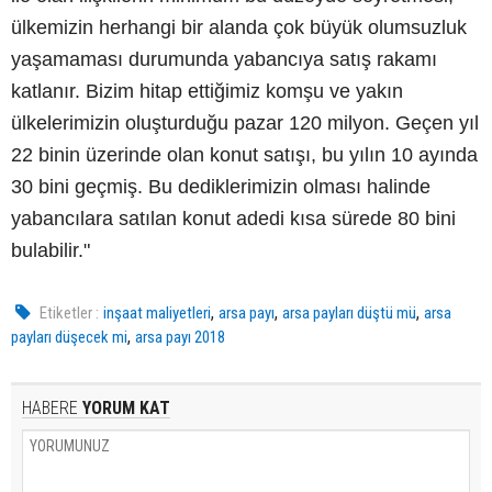
ülkemizin herhangi bir alanda çok büyük olumsuzluk
yaşamaması durumunda yabancıya satış rakamı
katlanır. Bizim hitap ettiğimiz komşu ve yakın
ülkelerimizin oluşturduğu pazar 120 milyon. Geçen yıl
22 binin üzerinde olan konut satışı, bu yılın 10 ayında
30 bini geçmiş. Bu dediklerimizin olması halinde
yabancılara satılan konut adedi kısa sürede 80 bini
bulabilir."
,
,
,
Etiketler :
inşaat maliyetleri
arsa payı
arsa payları düştü mü
arsa
,
payları düşecek mi
arsa payı 2018
HABERE
YORUM KAT