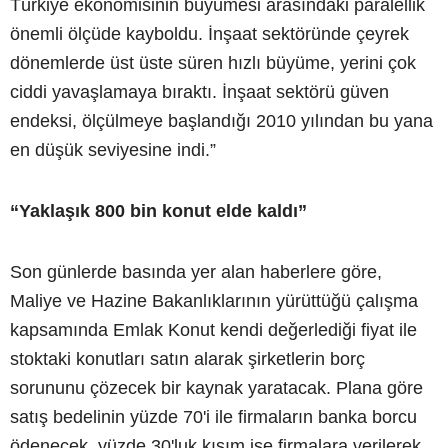
Türkiye ekonomisinin büyümesi arasındaki paralellik
önemli ölçüde kayboldu. İnşaat sektöründe çeyrek
dönemlerde üst üste süren hızlı büyüme, yerini çok
ciddi yavaşlamaya bıraktı. İnşaat sektörü güven
endeksi, ölçülmeye başlandığı 2010 yılından bu yana
en düşük seviyesine indi.”
“Yaklaşık 800 bin konut elde kaldı”
Son günlerde basında yer alan haberlere göre,
Maliye ve Hazine Bakanlıklarının yürüttüğü çalışma
kapsamında Emlak Konut kendi değerlediği fiyat ile
stoktaki konutları satın alarak şirketlerin borç
sorununu çözecek bir kaynak yaratacak. Plana göre
satış bedelinin yüzde 70'i ile firmaların banka borcu
ödenecek, yüzde 30'luk kısım ise firmalara verilerek