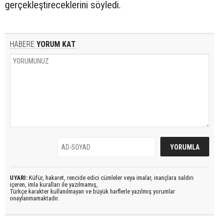
gerçekleştireceklerini söyledi.
HABERE
YORUM KAT
UYARI:
Küfür, hakaret, rencide edici cümleler veya imalar, inançlara saldırı
içeren, imla kuralları ile yazılmamış,
Türkçe karakter kullanılmayan ve büyük harflerle yazılmış yorumlar
onaylanmamaktadır.