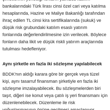
bankalarındaki Türk lirası cinsi özel cari veya katılma
hesaplarında, Hazine ve Maliye Bakanlığı tarafından
ihraç edilen TL cinsi kira sertifikalarında (sukuk) ve
düşük risk grubundaki katılım esaslı yatırım
fonlarında değerlendirilmesine izin verilecek. Böylece
fonların daha likit ve düşük riskli yatırım araçlarında
tutulması hedefleniyor.
Aynı şirketle en fazla iki sözleşme yapılabilecek
BDDK'nın aldığı karara göre bir gerçek veya tüzel
kişi, aynı tasarruf finansman şirketiyle en fazla iki
sözleşme imzalayabilecek. Bu sözleşmelerden biri
taşıt, diğeri ise konut veya çatılı iş yeri finansmanı için
düzenlenebilecek. Düzenleme ile risk
yoğunlaşmasının önüne geçilmesi amaçlanıyor.