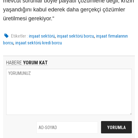
mevcut sorunlar böyle palyatif çözümlerle değil, krizin
yaşandığını kabul ederek daha gerçekçi çözümler
üretilmesi gerekiyor.”
,
,
Etiketler :
inşaat sektörü
inşaat sektörü borcu
inşaat firmalarının
,
borcu
inşaat sektörü kredi borcu
HABERE
YORUM KAT