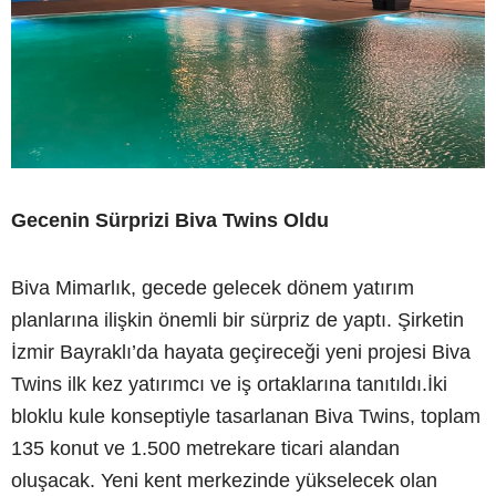
Gecenin Sürprizi Biva Twins Oldu
Biva Mimarlık, gecede gelecek dönem yatırım
planlarına ilişkin önemli bir sürpriz de yaptı. Şirketin
İzmir Bayraklı’da hayata geçireceği yeni projesi Biva
Twins ilk kez yatırımcı ve iş ortaklarına tanıtıldı.İki
bloklu kule konseptiyle tasarlanan Biva Twins, toplam
135 konut ve 1.500 metrekare ticari alandan
oluşacak. Yeni kent merkezinde yükselecek olan