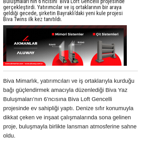
Buluşmaları’nın 6’ncısını Biva Loft Gencelli projesinde
gerçekleştirdi. Yatırımcılar ve iş ortaklarının bir araya
geldiği gecede, şirketin Bayraklı’daki yeni kule projesi
Biva Twins ilk kez tanıtıldı.
Biva Mimarlık, yatırımcıları ve iş ortaklarıyla kurduğu
bağı güçlendirmek amacıyla düzenlediği Biva Yaz
Buluşmaları’nın 6’ncısına Biva Loft Gencelli
projesinde ev sahipliği yaptı. Denize sıfır konumuyla
dikkat çeken ve inşaat çalışmalarında sona gelinen
proje, buluşmayla birlikte lansman atmosferine sahne
oldu.