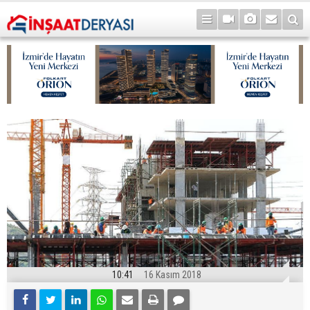
10:41
16 Kasım 2018