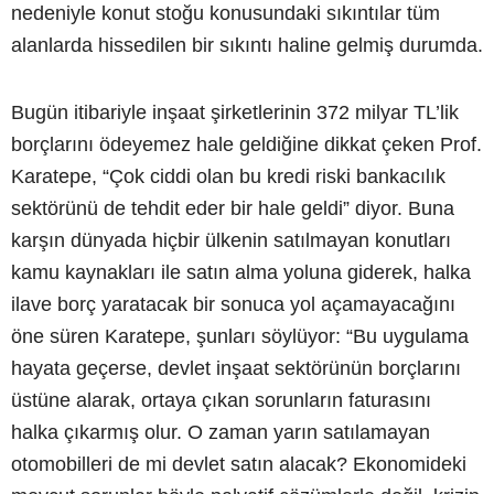
nedeniyle konut stoğu konusundaki sıkıntılar tüm
alanlarda hissedilen bir sıkıntı haline gelmiş durumda.
Bugün itibariyle inşaat şirketlerinin 372 milyar TL’lik
borçlarını ödeyemez hale geldiğine dikkat çeken Prof.
Karatepe, “Çok ciddi olan bu kredi riski bankacılık
sektörünü de tehdit eder bir hale geldi” diyor. Buna
karşın dünyada hiçbir ülkenin satılmayan konutları
kamu kaynakları ile satın alma yoluna giderek, halka
ilave borç yaratacak bir sonuca yol açamayacağını
öne süren Karatepe, şunları söylüyor: “Bu uygulama
hayata geçerse, devlet inşaat sektörünün borçlarını
üstüne alarak, ortaya çıkan sorunların faturasını
halka çıkarmış olur. O zaman yarın satılamayan
otomobilleri de mi devlet satın alacak? Ekonomideki