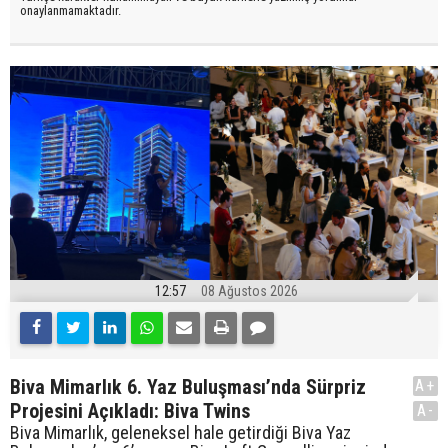
onaylanmamaktadır.
12:57
08 Ağustos 2026
Biva Mimarlık 6. Yaz Buluşması’nda Sürpriz
A+
Projesini Açıkladı: Biva Twins
A-
Biva Mimarlık, geleneksel hale getirdiği Biva Yaz