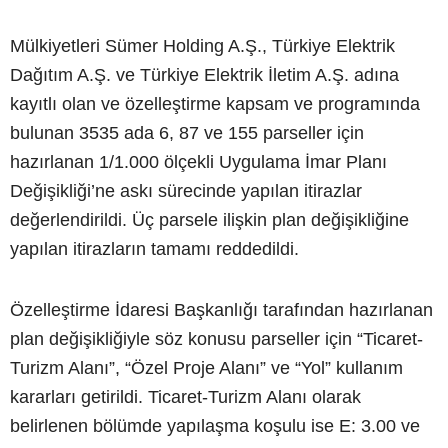
Mülkiyetleri Sümer Holding A.Ş., Türkiye Elektrik
Dağıtım A.Ş. ve Türkiye Elektrik İletim A.Ş. adına
kayıtlı olan ve özelleştirme kapsam ve programında
bulunan 3535 ada 6, 87 ve 155 parseller için
hazırlanan 1/1.000 ölçekli Uygulama İmar Planı
Değişikliği’ne askı sürecinde yapılan itirazlar
değerlendirildi. Üç parsele ilişkin plan değişikliğine
yapılan itirazların tamamı reddedildi.
Özelleştirme İdaresi Başkanlığı tarafından hazırlanan
plan değişikliğiyle söz konusu parseller için “Ticaret-
Turizm Alanı”, “Özel Proje Alanı” ve “Yol” kullanım
kararları getirildi. Ticaret-Turizm Alanı olarak
belirlenen bölümde yapılaşma koşulu ise E: 3.00 ve