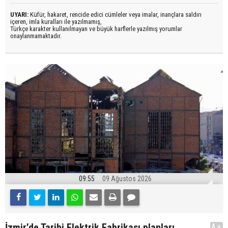
UYARI:
Küfür, hakaret, rencide edici cümleler veya imalar, inançlara saldırı
içeren, imla kuralları ile yazılmamış,
Türkçe karakter kullanılmayan ve büyük harflerle yazılmış yorumlar
onaylanmamaktadır.
09:55
09 Ağustos 2026
İzmir’de Tarihi Elektrik Fabrikası planları
A+