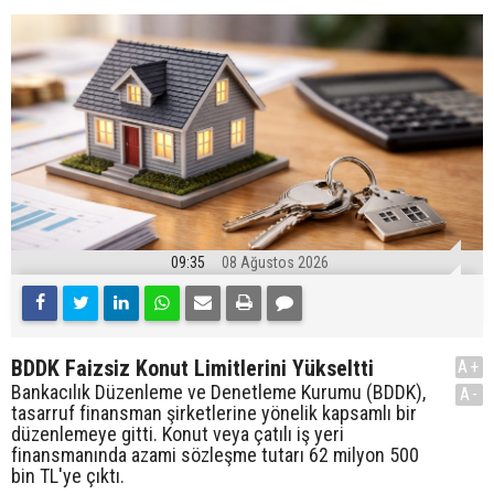
09:35
08 Ağustos 2026
BDDK Faizsiz Konut Limitlerini Yükseltti
A+
Bankacılık Düzenleme ve Denetleme Kurumu (BDDK),
A-
tasarruf finansman şirketlerine yönelik kapsamlı bir
düzenlemeye gitti. Konut veya çatılı iş yeri
finansmanında azami sözleşme tutarı 62 milyon 500
bin TL'ye çıktı.