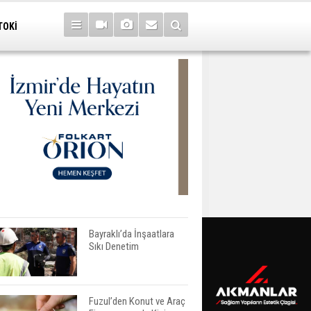
TOKİ
Bayraklı’da İnşaatlara
Sıkı Denetim
Fuzul’den Konut ve Araç