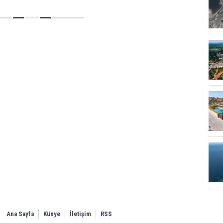
ekli işlemlerin başlatıldığını
.
Ana Sayfa
Künye
İletişim
RSS