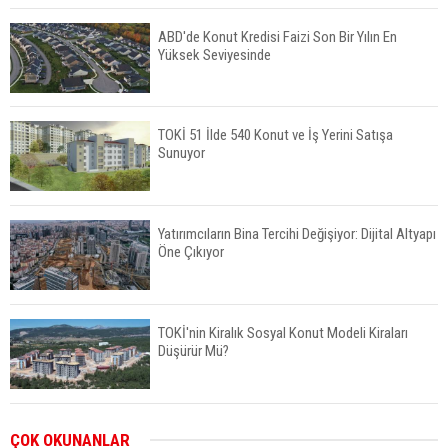
ABD'de Konut Kredisi Faizi Son Bir Yılın En
Yüksek Seviyesinde
TOKİ 51 İlde 540 Konut ve İş Yerini Satışa
Sunuyor
Yatırımcıların Bina Tercihi Değişiyor: Dijital Altyapı
Öne Çıkıyor
TOKİ'nin Kiralık Sosyal Konut Modeli Kiraları
Düşürür Mü?
İkinci El Konut Fiyatları İspanya'da Bir Yılda
ÇOK OKUNANLAR