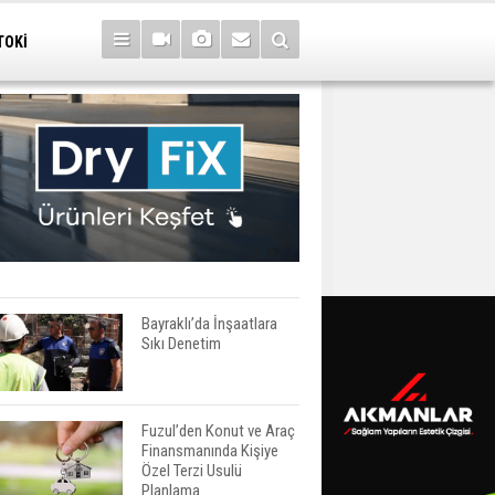
TOKİ
Bayraklı’da İnşaatlara
Sıkı Denetim
Fuzul’den Konut ve Araç
Finansmanında Kişiye
Özel Terzi Usulü
Planlama