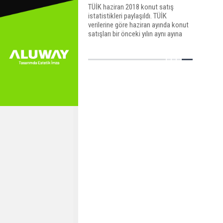
TÜİK haziran 2018 konut satış
istatistikleri paylaşıldı. TÜİK
verilerine göre haziran ayında konut
satışları bir önceki yılın aynı ayına
göre yüzde 22,4 arttı. Haziran ayında
119 bin 413 konut satıldı.