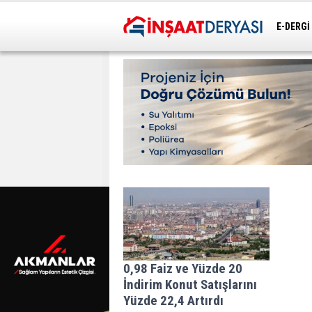
E-DERGİ
ULAŞIM
0,98 Faiz ve Yüzde 20
İndirim Konut Satışlarını
Yüzde 22,4 Artırdı