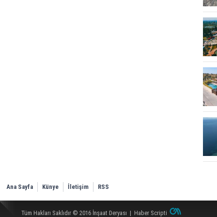
Ana Sayfa
Künye
İletişim
RSS
Tüm Hakları Saklıdır © 2016
İnşaat Deryası
|
Haber Scripti