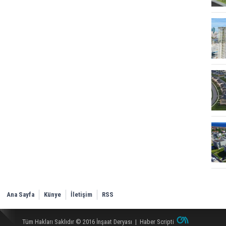
Ana Sayfa
Künye
İletişim
RSS
Tüm Hakları Saklıdır © 2016
İnşaat Deryası
|
Haber Scripti