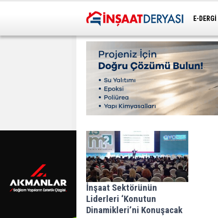
E-DERGİ
ULAŞIM
İnşaat Sektörünün
Liderleri ‘Konutun
Dinamikleri’ni Konuşacak