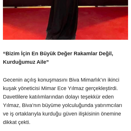
“Bizim İçin En Büyük Değer Rakamlar Değil,
Kurduğumuz Aile”
Gecenin açılış konuşmasını Biva Mimarlık’ın ikinci
kuşak yöneticisi Mimar Ece Yılmaz gerçekleştirdi.
Davetlilere katılımlarından dolayı teşekkür eden
Yılmaz, Biva’nın büyüme yolculuğunda yatırımcıları
ve iş ortaklarıyla kurduğu güven ilişkisinin önemine
dikkat çekti.