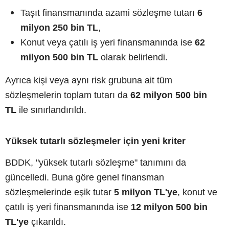
Taşıt finansmanında azami sözleşme tutarı
6
milyon 250 bin TL
,
Konut veya çatılı iş yeri finansmanında ise
62
milyon 500 bin TL
olarak belirlendi.
Ayrıca kişi veya aynı risk grubuna ait tüm
sözleşmelerin toplam tutarı da
62 milyon 500 bin
TL
ile sınırlandırıldı.
Yüksek tutarlı sözleşmeler için yeni kriter
BDDK, "yüksek tutarlı sözleşme" tanımını da
güncelledi. Buna göre genel finansman
sözleşmelerinde eşik tutar
5 milyon TL'ye
, konut ve
çatılı iş yeri finansmanında ise
12 milyon 500 bin
TL'ye
çıkarıldı.