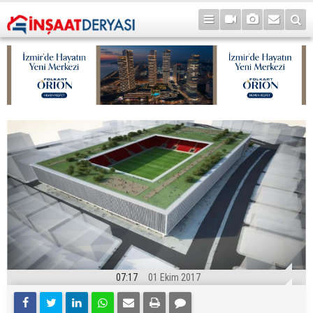
07:17
01 Ekim 2017