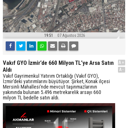
19:51
07 Ağustos 2026
Vakıf GYO İzmir’de 660 Milyon TL’ye Arsa Satın
A+
Aldı
A-
Vakıf Gayrimenkul Yatırım Ortaklığı (Vakıf GYO),
İzmir’deki yatırımlarını büyütüyor. Şirket, Konak ilçesi
Mersinli Mahallesi’nde mevcut taşınmazlarının
yakınında bulunan 5.496 metrekarelik arsayı 660
milyon TL bedelle satın aldı.