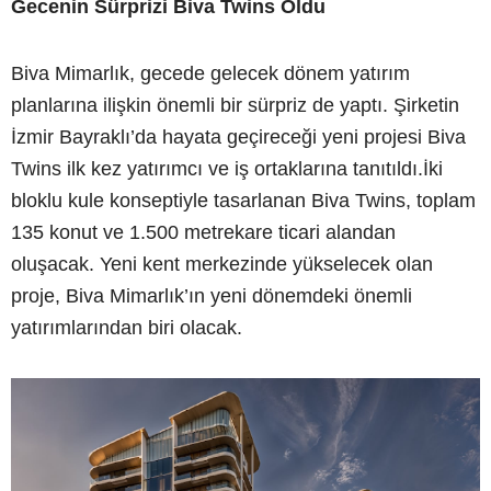
Gecenin Sürprizi Biva Twins Oldu
Biva Mimarlık, gecede gelecek dönem yatırım
planlarına ilişkin önemli bir sürpriz de yaptı. Şirketin
İzmir Bayraklı’da hayata geçireceği yeni projesi Biva
Twins ilk kez yatırımcı ve iş ortaklarına tanıtıldı.İki
bloklu kule konseptiyle tasarlanan Biva Twins, toplam
135 konut ve 1.500 metrekare ticari alandan
oluşacak. Yeni kent merkezinde yükselecek olan
proje, Biva Mimarlık’ın yeni dönemdeki önemli
yatırımlarından biri olacak.