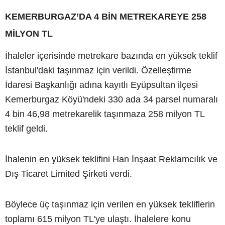
KEMERBURGAZ’DA 4 BİN METREKAREYE 258
MİLYON TL
İhaleler içerisinde metrekare bazında en yüksek teklif
İstanbul'daki taşınmaz için verildi. Özelleştirme
İdaresi Başkanlığı adına kayıtlı Eyüpsultan ilçesi
Kemerburgaz Köyü'ndeki 330 ada 34 parsel numaralı
4 bin 46,98 metrekarelik taşınmaza 258 milyon TL
teklif geldi.
İhalenin en yüksek teklifini Han İnşaat Reklamcılık ve
Dış Ticaret Limited Şirketi verdi.
Böylece üç taşınmaz için verilen en yüksek tekliflerin
toplamı 615 milyon TL'ye ulaştı. İhalelere konu