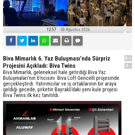
12:57
08 Ağustos 2026
Biva Mimarlık 6. Yaz Buluşması’nda Sürpriz
A+
Projesini Açıkladı: Biva Twins
A-
Biva Mimarlık, geleneksel hale getirdiği Biva Yaz
Buluşmaları’nın 6’ncısını Biva Loft Gencelli projesinde
gerçekleştirdi. Yatırımcılar ve iş ortaklarının bir araya
geldiği gecede, şirketin Bayraklı’daki yeni kule projesi
Biva Twins ilk kez tanıtıldı.