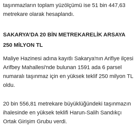
taşınmazların toplam yüzölçümü ise 51 bin 447,63
metrekare olarak hesaplandı.
SAKARYA’DA 20 BİN METREKARELİK ARSAYA
250 MİLYON TL
Maliye Hazinesi adına kayıtlı Sakarya'nın Arifiye ilçesi
Arifbey Mahallesi'nde bulunan 1591 ada 6 parsel
numaralı taşınmaz için en yüksek teklif 250 milyon TL
oldu.
20 bin 556,81 metrekare büyüklüğündeki taşınmazın
ihalesinde en yüksek teklifi Harun-Salih Sandıkçı
Ortak Girişim Grubu verdi.