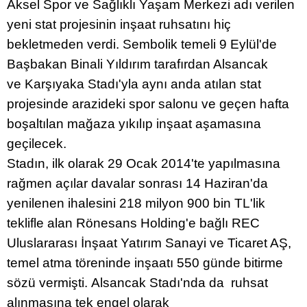
Aksel Spor ve Sağlıklı Yaşam Merkezi adı verilen
yeni stat projesinin inşaat ruhsatını hiç
bekletmeden verdi. Sembolik temeli 9 Eylül'de
Başbakan Binali Yıldırım tarafırdan Alsancak
ve Karşıyaka Stadı'yla aynı anda atılan stat
projesinde arazideki spor salonu ve geçen hafta
boşaltılan mağaza yıkılıp inşaat aşamasına
geçilecek.
Stadın, ilk olarak 29 Ocak 2014'te yapılmasına
rağmen açılar davalar sonrası 14 Haziran'da
yenilenen ihalesini 218 milyon 900 bin TL'lik
teklifle alan Rönesans Holding'e bağlı REC
Uluslararası İnşaat Yatırım Sanayi ve Ticaret AŞ,
temel atma töreninde inşaatı 550 günde bitirme
sözü vermişti. Alsancak Stadı'nda da ruhsat
alınmasına tek engel olarak