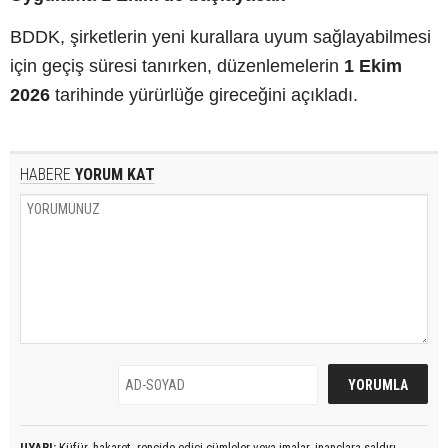
BDDK, şirketlerin yeni kurallara uyum sağlayabilmesi
için geçiş süresi tanırken, düzenlemelerin
1 Ekim
2026
tarihinde yürürlüğe gireceğini açıkladı.
HABERE
YORUM KAT
UYARI:
Küfür, hakaret, rencide edici cümleler veya imalar, inançlara saldırı