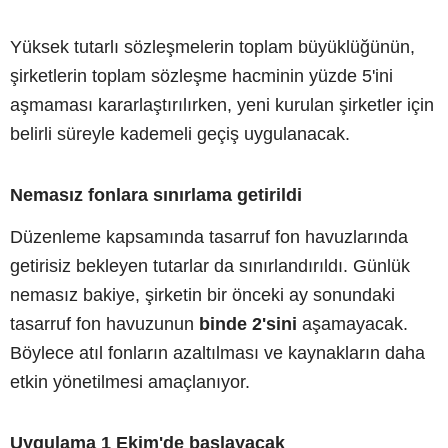
Yüksek tutarlı sözleşmelerin toplam büyüklüğünün,
şirketlerin toplam sözleşme hacminin yüzde 5'ini
aşmaması kararlaştırılırken, yeni kurulan şirketler için
belirli süreyle kademeli geçiş uygulanacak.
Nemasız fonlara sınırlama getirildi
Düzenleme kapsamında tasarruf fon havuzlarında
getirisiz bekleyen tutarlar da sınırlandırıldı. Günlük
nemasız bakiye, şirketin bir önceki ay sonundaki
tasarruf fon havuzunun
binde 2'sini
aşamayacak.
Böylece atıl fonların azaltılması ve kaynakların daha
etkin yönetilmesi amaçlanıyor.
Uygulama 1 Ekim'de başlayacak