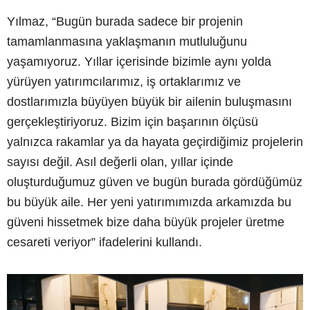
Yılmaz, “Bugün burada sadece bir projenin
tamamlanmasına yaklaşmanın mutluluğunu
yaşamıyoruz. Yıllar içerisinde bizimle aynı yolda
yürüyen yatırımcılarımız, iş ortaklarımız ve
dostlarımızla büyüyen büyük bir ailenin buluşmasını
gerçekleştiriyoruz. Bizim için başarının ölçüsü
yalnızca rakamlar ya da hayata geçirdiğimiz projelerin
sayısı değil. Asıl değerli olan, yıllar içinde
oluşturduğumuz güven ve bugün burada gördüğümüz
bu büyük aile. Her yeni yatırımımızda arkamızda bu
güveni hissetmek bize daha büyük projeler üretme
cesareti veriyor” ifadelerini kullandı.