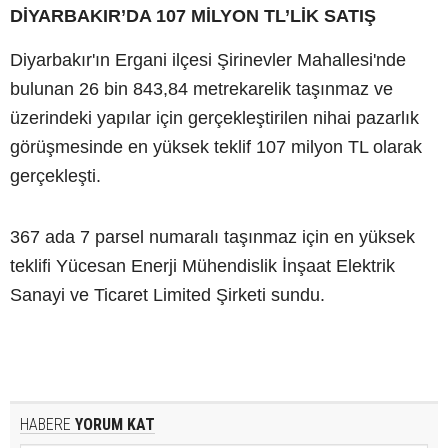
DİYARBAKIR’DA 107 MİLYON TL’LİK SATIŞ
Diyarbakır'ın Ergani ilçesi Şirinevler Mahallesi'nde
bulunan 26 bin 843,84 metrekarelik taşınmaz ve
üzerindeki yapılar için gerçekleştirilen nihai pazarlık
görüşmesinde en yüksek teklif 107 milyon TL olarak
gerçekleşti.
367 ada 7 parsel numaralı taşınmaz için en yüksek
teklifi Yücesan Enerji Mühendislik İnşaat Elektrik
Sanayi ve Ticaret Limited Şirketi sundu.
HABERE
YORUM KAT