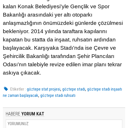
kalan Konak Belediyesi'yle Gençlik ve Spor
Bakanlığı arasındaki yer altı otoparkı
anlaşmazlığının önümüzdeki günlerde çözülmesi
bekleniyor. 2014 yılında taraftara kapılarını
kapatan bu statta da inşaat, ruhsatın ardından
başlayacak. Karşıyaka Stadı'nda ise Çevre ve
Şehircilik Bakanlığı tarafından Şehir Plancıları
Odası'nın talebiyle revize edilen imar planı tekrar
askıya çıkacak.
,
,
Etiketler :
göztepe stat projesi
göztepe stadı
göztepe stadı inşaatı
,
ne zaman başlayacak
göztepe stadı ruhsatı
HABERE
YORUM KAT