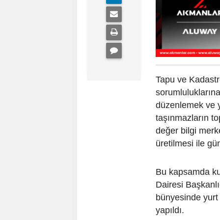
Tapu ve Kadastr
sorumluluklarına
düzenlemek ve y
taşınmazların to
değer bilgi merk
üretilmesi ile gü
Bu kapsamda ku
Dairesi Başkanlı
bünyesinde yurt 
yapıldı.