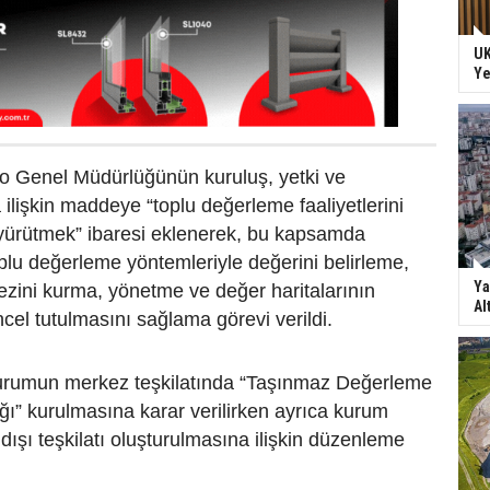
UK
Ye
o Genel Müdürlüğünün kuruluş, yetki ve
 ilişkin maddeye “toplu değerleme faaliyetlerini
ürütmek” ibaresi eklenerek, bu kapsamda
plu değerleme yöntemleriyle değerini belirleme,
Ya
ezini kurma, yönetme ve değer haritalarının
Al
ncel tutulmasını sağlama görevi verildi.
rumun merkez teşkilatında “Taşınmaz Değerleme
ğı” kurulmasına karar verilirken ayrıca kurum
dışı teşkilatı oluşturulmasına ilişkin düzenleme