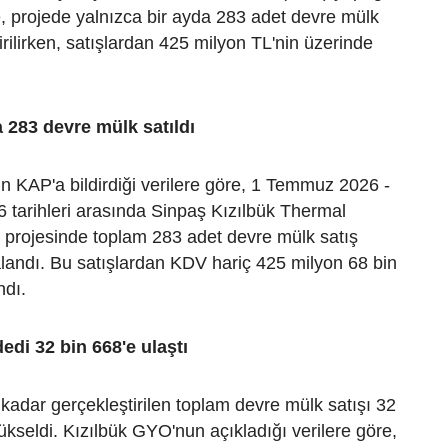
, projede yalnızca bir ayda 283 adet devre mülk
irilirken, satışlardan 425 milyon TL'nin üzerinde
283 devre mülk satıldı
 KAP'a bildirdiği verilere göre, 1 Temmuz 2026 -
tarihleri arasında Sinpaş Kızılbük Thermal
 projesinde toplam 283 adet devre mülk satış
landı. Bu satışlardan KDV hariç 425 milyon 68 bin
ndı.
edi 32 bin 668'e ulaştı
adar gerçekleştirilen toplam devre mülk satışı 32
kseldi. Kızılbük GYO'nun açıkladığı verilere göre,