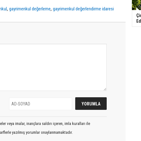
,
,
nkul
gayrimenkul değerleme
gayrimenkul değerlendirme idaresi
Çi
Ed
er veya imalar, inançlara saldırı içeren, imla kuralları ile
arflerle yazılmış yorumlar onaylanmamaktadır.