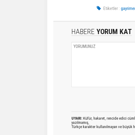
Etiketler :
gayrime
HABERE
YORUM KAT
UYARI:
Küfür, hakaret, rencide edici cümlel
yazılmamış,
Türkçe karakter kullanılmayan ve büyük h