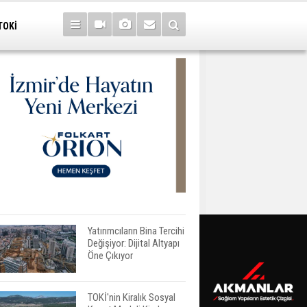
TOKİ
Yatırımcıların Bina Tercihi
Değişiyor: Dijital Altyapı
Öne Çıkıyor
TOKİ'nin Kiralık Sosyal