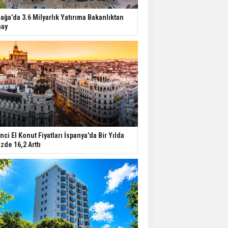
iağa’da 3.6 Milyarlık Yatırıma Bakanlıktan
ay
inci El Konut Fiyatları İspanya'da Bir Yılda
zde 16,2 Arttı