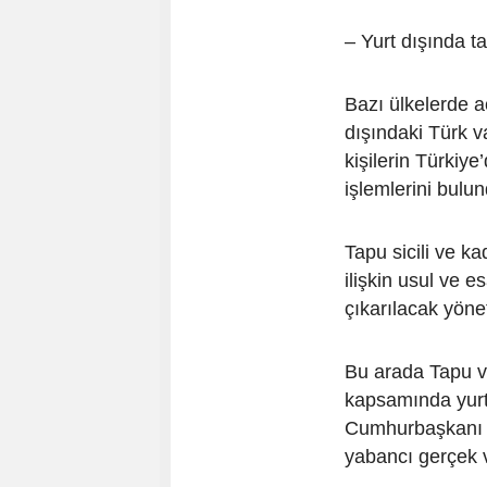
– Yurt dışında ta
Bazı ülkelerde aç
dışındaki Türk v
kişilerin Türkiy
işlemlerini bulu
Tapu sicili ve k
ilişkin usul ve e
çıkarılacak yöne
Bu arada Tapu v
kapsamında yurt
Cumhurbaşkanı ka
yabancı gerçek ve