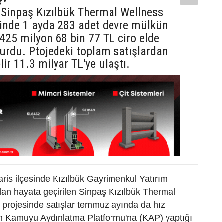
 Sinpaş Kızılbük Thermal Wellness
sinde 1 ayda 283 adet devre mülkün
e 425 milyon 68 bin 77 TL ciro elde
yurdu. Ptojedeki toplam satışlardan
lir 11.3 milyar TL'ye ulaştı.
ris ilçesinde Kızılbük Gayrimenkul Yatırım
ndan hayata geçirilen Sinpaş Kızılbük Thermal
 projesinde satışlar temmuz ayında da hız
in Kamuyu Aydınlatma Platformu'na (KAP) yaptığı