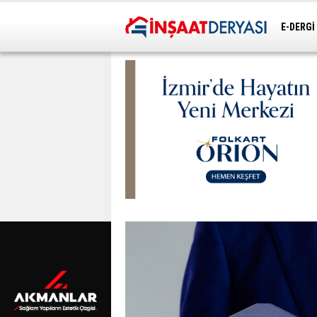
E-DERGİ
ULAŞIM