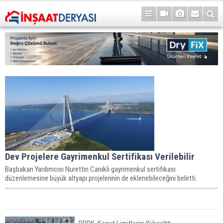
Dev Projelere Gayrimenkul Sertifikası Verilebilir
Başbakan Yardımcısı Nurettin Canikli gayrimenkul sertifikası
düzenlemesine büyük altyapı projelerinin de eklenebileceğini belirtti.