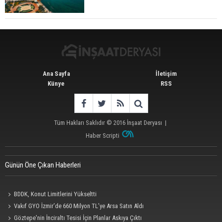
Yüzde 16,2 Arttı
Ana Sayfa
İletişim
Künye
RSS
Tüm Hakları Saklıdır © 2016
İnşaat Deryası
|
Haber Scripti
Günün Öne Çıkan Haberleri
BDDK, Konut Limitlerini Yükseltti
Vakıf GYO İzmir’de 660 Milyon TL’ye Arsa Satın Aldı
Göztepe'nin İnciraltı Tesisi İçin Planlar Askıya Çıktı