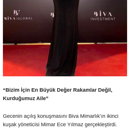
“Bizim İçin En Büyük Değer Rakamlar Değil,
Kurduğumuz Aile”
Gecenin açılış konuşmasını Biva Mimarlık’ın ikinci
kuşak yöneticisi Mimar Ece Yılmaz gerçekleştirdi.