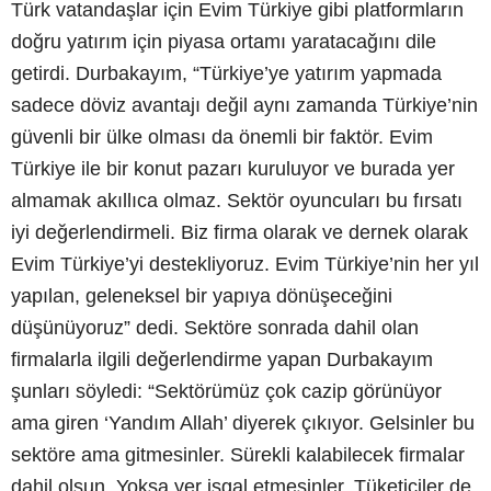
Türk vatandaşlar için Evim Türkiye gibi platformların
doğru yatırım için piyasa ortamı yaratacağını dile
getirdi. Durbakayım, “Türkiye’ye yatırım yapmada
sadece döviz avantajı değil aynı zamanda Türkiye’nin
güvenli bir ülke olması da önemli bir faktör. Evim
Türkiye ile bir konut pazarı kuruluyor ve burada yer
almamak akıllıca olmaz. Sektör oyuncuları bu fırsatı
iyi değerlendirmeli. Biz firma olarak ve dernek olarak
Evim Türkiye’yi destekliyoruz. Evim Türkiye’nin her yıl
yapılan, geleneksel bir yapıya dönüşeceğini
düşünüyoruz” dedi. Sektöre sonrada dahil olan
firmalarla ilgili değerlendirme yapan Durbakayım
şunları söyledi: “Sektörümüz çok cazip görünüyor
ama giren ‘Yandım Allah’ diyerek çıkıyor. Gelsinler bu
sektöre ama gitmesinler. Sürekli kalabilecek firmalar
dahil olsun. Yoksa yer işgal etmesinler. Tüketiciler de