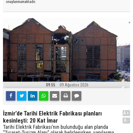
onaylanmamaktadır.
09:55
09 Ağustos 2026
İzmir’de Tarihi Elektrik Fabrikası planları
A+
kesinleşti: 20 Kat İmar
A-
Tarihi Elektrik Fabrikası’nın bulunduğu alan planda
“Ticaret-Turizm Alanı” olarak belirlenirken, yapılaşma