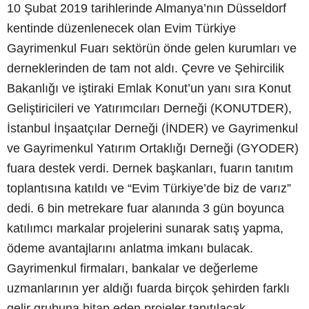
10 Şubat 2019 tarihlerinde Almanya’nın Düsseldorf
kentinde düzenlenecek olan Evim Türkiye
Gayrimenkul Fuarı sektörün önde gelen kurumları ve
derneklerinden de tam not aldı. Çevre ve Şehircilik
Bakanlığı ve iştiraki Emlak Konut’un yanı sıra Konut
Geliştiricileri ve Yatırımcıları Derneği (KONUTDER),
İstanbul İnşaatçılar Derneği (İNDER) ve Gayrimenkul
ve Gayrimenkul Yatırım Ortaklığı Derneği (GYODER)
fuara destek verdi. Dernek başkanları, fuarın tanıtım
toplantısına katıldı ve “Evim Türkiye’de biz de varız”
dedi. 6 bin metrekare fuar alanında 3 gün boyunca
katılımcı markalar projelerini sunarak satış yapma,
ödeme avantajlarını anlatma imkanı bulacak.
Gayrimenkul firmaları, bankalar ve değerleme
uzmanlarının yer aldığı fuarda birçok şehirden farklı
gelir grubuna hitap eden projeler tanıtılacak.