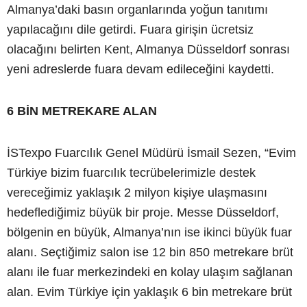
Almanya’daki basın organlarında yoğun tanıtımı
yapılacağını dile getirdi. Fuara girişin ücretsiz
olacağını belirten Kent, Almanya Düsseldorf sonrası
yeni adreslerde fuara devam edileceğini kaydetti.
6 BİN METREKARE ALAN
İSTexpo Fuarcılık Genel Müdürü İsmail Sezen, “Evim
Türkiye bizim fuarcılık tecrübelerimizle destek
vereceğimiz yaklaşık 2 milyon kişiye ulaşmasını
hedeflediğimiz büyük bir proje. Messe Düsseldorf,
bölgenin en büyük, Almanya’nın ise ikinci büyük fuar
alanı. Seçtiğimiz salon ise 12 bin 850 metrekare brüt
alanı ile fuar merkezindeki en kolay ulaşım sağlanan
alan. Evim Türkiye için yaklaşık 6 bin metrekare brüt