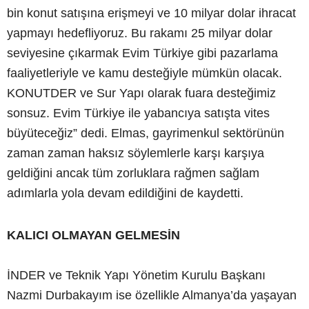
bin konut satışına erişmeyi ve 10 milyar dolar ihracat
yapmayı hedefliyoruz. Bu rakamı 25 milyar dolar
seviyesine çıkarmak Evim Türkiye gibi pazarlama
faaliyetleriyle ve kamu desteğiyle mümkün olacak.
KONUTDER ve Sur Yapı olarak fuara desteğimiz
sonsuz. Evim Türkiye ile yabancıya satışta vites
büyüteceğiz” dedi. Elmas, gayrimenkul sektörünün
zaman zaman haksız söylemlerle karşı karşıya
geldiğini ancak tüm zorluklara rağmen sağlam
adımlarla yola devam edildiğini de kaydetti.
KALICI OLMAYAN GELMESİN
İNDER ve Teknik Yapı Yönetim Kurulu Başkanı
Nazmi Durbakayım ise özellikle Almanya’da yaşayan