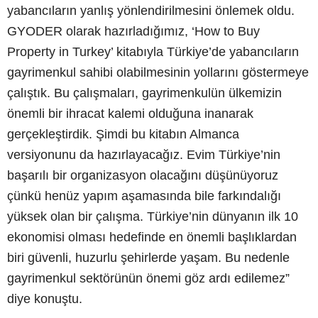
yabancıların yanlış yönlendirilmesini önlemek oldu.
GYODER olarak hazırladığımız, ‘How to Buy
Property in Turkey’ kitabıyla Türkiye’de yabancıların
gayrimenkul sahibi olabilmesinin yollarını göstermeye
çalıştık. Bu çalışmaları, gayrimenkulün ülkemizin
önemli bir ihracat kalemi olduğuna inanarak
gerçekleştirdik. Şimdi bu kitabın Almanca
versiyonunu da hazırlayacağız. Evim Türkiye’nin
başarılı bir organizasyon olacağını düşünüyoruz
çünkü henüz yapım aşamasında bile farkındalığı
yüksek olan bir çalışma. Türkiye’nin dünyanın ilk 10
ekonomisi olması hedefinde en önemli başlıklardan
biri güvenli, huzurlu şehirlerde yaşam. Bu nedenle
gayrimenkul sektörünün önemi göz ardı edilemez”
diye konuştu.