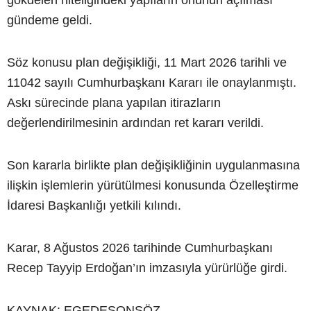
gündeme geldi.
Söz konusu plan değişikliği, 11 Mart 2026 tarihli ve
11042 sayılı Cumhurbaşkanı Kararı ile onaylanmıştı.
Askı sürecinde plana yapılan itirazların
değerlendirilmesinin ardından ret kararı verildi.
Son kararla birlikte plan değişikliğinin uygulanmasına
ilişkin işlemlerin yürütülmesi konusunda Özelleştirme
İdaresi Başkanlığı yetkili kılındı.
Karar, 8 Ağustos 2026 tarihinde Cumhurbaşkanı
Recep Tayyip Erdoğan’ın imzasıyla yürürlüğe girdi.
KAYNAK: EGEDESONSÖZ