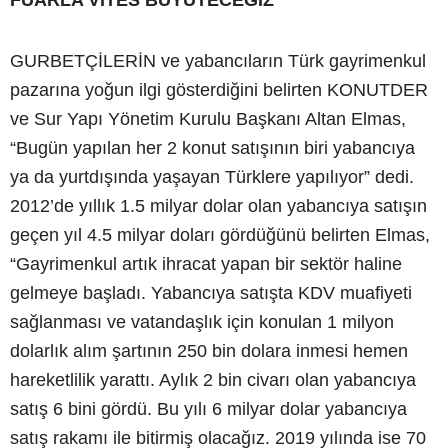
GURBETÇİLERİN ve yabancıların Türk gayrimenkul
pazarına yoğun ilgi gösterdiğini belirten KONUTDER
ve Sur Yapı Yönetim Kurulu Başkanı Altan Elmas,
“Bugün yapılan her 2 konut satışının biri yabancıya
ya da yurtdışında yaşayan Türklere yapılıyor” dedi.
2012’de yıllık 1.5 milyar dolar olan yabancıya satışın
geçen yıl 4.5 milyar doları gördüğünü belirten Elmas,
“Gayrimenkul artık ihracat yapan bir sektör haline
gelmeye başladı. Yabancıya satışta KDV muafiyeti
sağlanması ve vatandaşlık için konulan 1 milyon
dolarlık alım şartının 250 bin dolara inmesi hemen
hareketlilik yarattı. Aylık 2 bin civarı olan yabancıya
satış 6 bini gördü. Bu yılı 6 milyar dolar yabancıya
satış rakamı ile bitirmiş olacağız. 2019 yılında ise 70