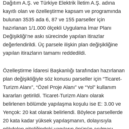
Dağıtım A.Ş. ve Türkiye Elektrik İletim A.Ş. adına
kayıtlı olan ve özelleştirme kapsam ve programında
bulunan 3535 ada 6, 87 ve 155 parseller için
hazırlanan 1/1.000 ölçekli Uygulama İmar Planı
Değişikliği’ne askı sürecinde yapılan itirazlar
değerlendirildi. Üç parsele ilişkin plan değişikliğine
yapılan itirazların tamamı reddedildi.
Özelleştirme İdaresi Başkanlığı tarafından hazırlanan
plan değişikliğiyle söz konusu parseller için “Ticaret-
Turizm Alanı”, “Özel Proje Alanı” ve “Yol” kullanım
kararları getirildi. Ticaret-Turizm Alanı olarak
belirlenen bölümde yapılaşma koşulu ise E: 3.00 ve
Yençok: 20 kat olarak belirlendi. Böylece parsellerde
20 kata kadar yüksek yapılaşmanın, dolayısıyla
gökdelen niteliğindeki yapıların önünün açılması