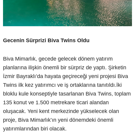
Gecenin Sürprizi Biva Twins Oldu
Biva Mimarlık, gecede gelecek dönem yatırım
planlarına ilişkin önemli bir sürpriz de yaptı. Şirketin
İzmir Bayraklı’da hayata geçireceği yeni projesi Biva
Twins ilk kez yatırımcı ve iş ortaklarına tanıtıldı.İki
bloklu kule konseptiyle tasarlanan Biva Twins, toplam
135 konut ve 1.500 metrekare ticari alandan
oluşacak. Yeni kent merkezinde yükselecek olan
proje, Biva Mimarlık’ın yeni dönemdeki önemli
yatırımlarından biri olacak.