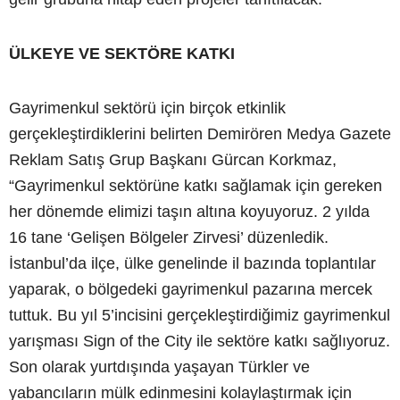
ÜLKEYE VE SEKTÖRE KATKI
Gayrimenkul sektörü için birçok etkinlik
gerçekleştirdiklerini belirten Demirören Medya Gazete
Reklam Satış Grup Başkanı Gürcan Korkmaz,
“Gayrimenkul sektörüne katkı sağlamak için gereken
her dönemde elimizi taşın altına koyuyoruz. 2 yılda
16 tane ‘Gelişen Bölgeler Zirvesi’ düzenledik.
İstanbul’da ilçe, ülke genelinde il bazında toplantılar
yaparak, o bölgedeki gayrimenkul pazarına mercek
tuttuk. Bu yıl 5’incisini gerçekleştirdiğimiz gayrimenkul
yarışması Sign of the City ile sektöre katkı sağlıyoruz.
Son olarak yurtdışında yaşayan Türkler ve
yabancıların mülk edinmesini kolaylaştırmak için