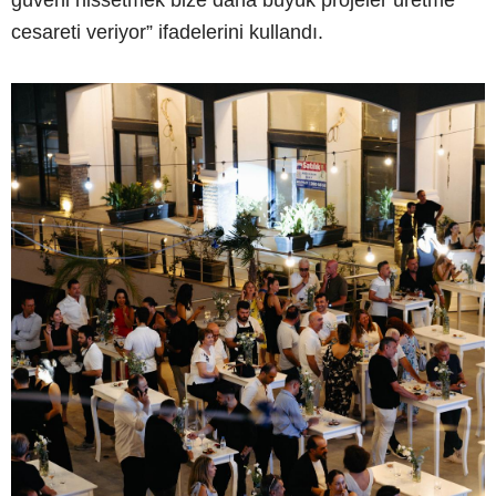
güveni hissetmek bize daha büyük projeler üretme
cesareti veriyor” ifadelerini kullandı.