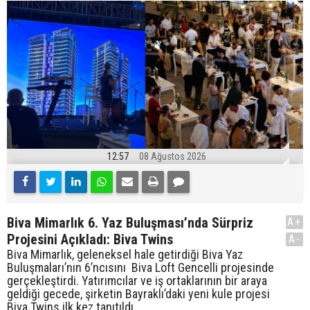
12:57
08 Ağustos 2026
Biva Mimarlık 6. Yaz Buluşması’nda Sürpriz
A+
Projesini Açıkladı: Biva Twins
A-
Biva Mimarlık, geleneksel hale getirdiği Biva Yaz
Buluşmaları’nın 6’ncısını Biva Loft Gencelli projesinde
gerçekleştirdi. Yatırımcılar ve iş ortaklarının bir araya
geldiği gecede, şirketin Bayraklı’daki yeni kule projesi
Biva Twins ilk kez tanıtıldı.