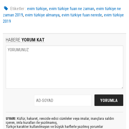
,
,
Etiketler :
evim türkiye
evim türkiye fuarı ne zaman
evim türkiye ne
,
,
,
zaman 2019
evim türkiye almanya
evim türkiye fuarı nerede
evim türkiye
2019
HABERE
YORUM KAT
UYARI:
Küfür, hakaret, rencide edici cümleler veya imalar, inançlara saldırı
içeren, imla kuralları ile yazılmamış,
Türkçe karakter kullanılmayan ve büyük harflerle yazılmış yorumlar