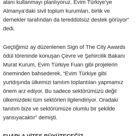
alanı kullanmayı planlıyoruz. Evim Türkiye’ye
Almanya’daki sivil toplum kurumları, birlik ve
dernekler tarafından da tereddütsüz destek görüyor”
dedi.
Geçtiğimiz ay düzenlenen Sign of The City Awards
ödül töreninde konuşan Çevre ve Şehircilik Bakanı
Murat Kurum, Evim Türkiye Fuarı gibi projelerin
öneminden bahsederek, “Evim Türkiye gibi
yurtdışında ülkemizi tanıtım toplantıları yapmamız
önem arz ediyor. Bu sadece sektörümüzü değil
ülkemizdeki tüm sektörleri ilgilendiriyor. Oradaki
tanıtım bize ve sektörümüze olumlu bir şekilde
yansıyacaktır” demişti.
FUARLA VİTES BÜYÜTECEĞİZ