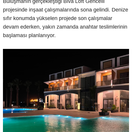
Buluşmanın gerçekleştiği Biva Loft Gencelli
projesinde inşaat çalışmalarında sona gelindi. Denize
sıfır konumda yükselen projede son çalışmalar
devam ederken, yakın zamanda anahtar teslimlerinin
başlaması planlanıyor.