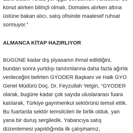
konut alırken bilinçli olmalı. Domates alırken altına
üstüne bakan alıcı, satış ofisinde maalesef ruhsat
sormuyor.”
ALMANCA KİTAP HAZIRLIYOR
BUGÜNE kadar dış piyasanın ihmal edildiğini,
bundan sonra yurtdışı tanıtımlarına daha fazla ağırlık
verileceğini belirten GYODER Başkanı ve Halk GYO
Genel Müdürü Doç. Dr. Feyzullah Yetgin, “GYODER
olarak, bugüne kadar çok sayıda uluslararası fuara
katılarak, Türkiye gayrimenkul sektörünü temsil ettik.
Bu fuarlarda sektör temsilcileri ile birlik olduk, yan
yana bir duruş sergiledik. Yabancıya satış
düzenlemesi yapıldığında ilk çalışmamız,