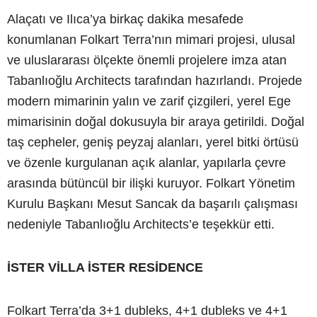
Alaçatı ve Ilıca’ya birkaç dakika mesafede
konumlanan Folkart Terra’nın mimari projesi, ulusal
ve uluslararası ölçekte önemli projelere imza atan
Tabanlıoğlu Architects tarafından hazırlandı. Projede
modern mimarinin yalın ve zarif çizgileri, yerel Ege
mimarisinin doğal dokusuyla bir araya getirildi. Doğal
taş cepheler, geniş peyzaj alanları, yerel bitki örtüsü
ve özenle kurgulanan açık alanlar, yapılarla çevre
arasında bütüncül bir ilişki kuruyor. Folkart Yönetim
Kurulu Başkanı Mesut Sancak da başarılı çalışması
nedeniyle Tabanlıoğlu Architects’e teşekkür etti.
İSTER VİLLA İSTER RESİDENCE
Folkart Terra’da 3+1 dubleks, 4+1 dubleks ve 4+1