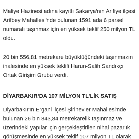
Maliye Hazinesi adına kayıtlı Sakarya'nın Arifiye ilçesi
Arifbey Mahallesi'nde bulunan 1591 ada 6 parsel
numaralı taşınmaz için en yüksek teklif 250 milyon TL
oldu.
20 bin 556,81 metrekare büyüklüğündeki taşınmazın
ihalesinde en yüksek teklifi Harun-Salih Sandıkçı
Ortak Girişim Grubu verdi.
DİYARBAKIR’DA 107 MİLYON TL’LİK SATIŞ
Diyarbakır'ın Ergani ilçesi Şirinevler Mahallesi'nde
bulunan 26 bin 843,84 metrekarelik taşınmaz ve
üzerindeki yapılar için gerçekleştirilen nihai pazarlık
görüşmesinde en yüksek teklif 107 milyon TL olarak