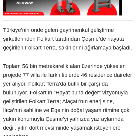
Türkiye’nin önde gelen gayrimenkul geliştirme
şirketlerinden Folkart tarafından Çeşme’de hayata
geçirilen Folkart Terra, sakinlerini ağırlamaya başladı.
Toplam 56 bin metrekarelik alan üzerinde yükselen
projede 77 villa ile farklı tiplerde 46 residence daireler
yer alıyor. Folkart Terra’da butik bir çarşı da
bulunuyor. Folkart’ın “Hayat buna değer” vizyonuyla
geliştirilen Folkart Terra; Alaçatı’nın enerjisine,
Ilıca’nın sahiline ve Ege’nin doğal yaşam ritmine çok
yakın konumuyla Çeşme’yi yalnızca yaz aylarında
değil, yılın dört mevsiminde yaşamak isteyenlere