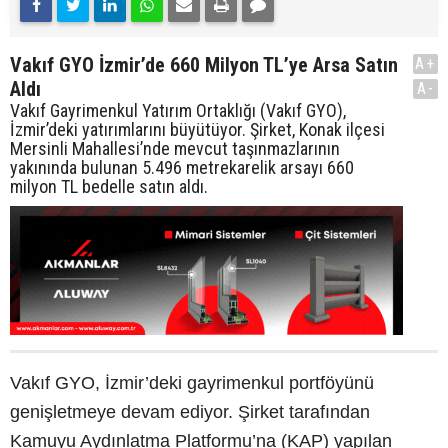
Vakıf GYO İzmir’de 660 Milyon TL’ye Arsa Satın
A+
Aldı
A-
Vakıf Gayrimenkul Yatırım Ortaklığı (Vakıf GYO),
İzmir’deki yatırımlarını büyütüyor. Şirket, Konak ilçesi
Mersinli Mahallesi’nde mevcut taşınmazlarının
yakınında bulunan 5.496 metrekarelik arsayı 660
milyon TL bedelle satın aldı.
Vakıf GYO, İzmir’deki gayrimenkul portföyünü
genişletmeye devam ediyor. Şirket tarafından
Kamuyu Aydınlatma Platformu’na (KAP) yapılan