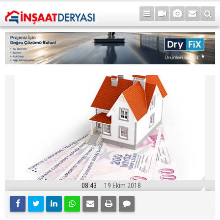
08:43
19 Ekim 2018