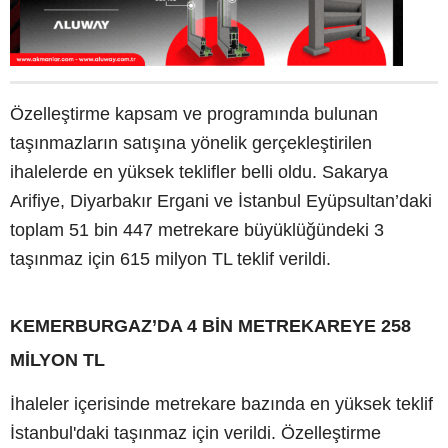
Özelleştirme kapsam ve programında bulunan
taşınmazların satışına yönelik gerçekleştirilen
ihalelerde en yüksek teklifler belli oldu. Sakarya
Arifiye, Diyarbakır Ergani ve İstanbul Eyüpsultan’daki
toplam 51 bin 447 metrekare büyüklüğündeki 3
taşınmaz için 615 milyon TL teklif verildi.
KEMERBURGAZ’DA 4 BİN METREKAREYE 258
MİLYON TL
İhaleler içerisinde metrekare bazında en yüksek teklif
İstanbul'daki taşınmaz için verildi. Özelleştirme