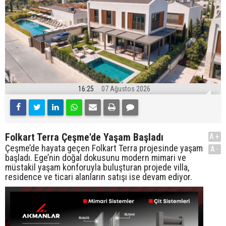
16:25
07 Ağustos 2026
Folkart Terra Çeşme'de Yaşam Başladı
A+
Çeşme’de hayata geçen Folkart Terra projesinde yaşam
A-
başladı. Ege’nin doğal dokusunu modern mimari ve
müstakil yaşam konforuyla buluşturan projede villa,
residence ve ticari alanların satışı ise devam ediyor.