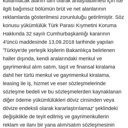
kullanılacak alanın tam olarak anlaşılabilmesi için ise
ilgili bağımsız bölümün brüt ve net alanlarının
reklamlarda gösterilmesi zorunluluğu getirilmiştir. Söz
konusu yükümlülük Türk Parası Kıymetini Koruma
Hakkında 32 sayılı Cumhurbaşkanlığı kararının
4'üncü maddesinde 13.09.2018 tarihinde yapılan
'Türkiye'de yerleşik kişilerin Bakanlıkça belirlenen
haller dışında, kendi aralarındaki menkul ve
gayrimenkul alım satım, taşıt ve finansal kiralama
dahil her türlü menkul ve gayrimenkul kiralama,
leasing ile iş, hizmet ve eser sözleşmelerinde
sözleşme bedeli ve bu sözleşmelerden kaynaklanan
diğer ödeme yükümlülükleri döviz cinsinden veya
dövize endeksli olarak kararlaştırılamaz' şeklindeki
değişiklikle de teyit edilmiş ve gayrimenkullerin
reklam ve ilanı bir yana alım/satım sözleşmesinin