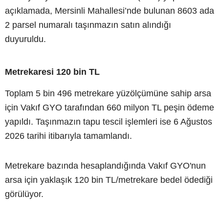
açıklamada, Mersinli Mahallesi’nde bulunan 8603 ada
2 parsel numaralı taşınmazın satın alındığı
duyuruldu.
Metrekaresi 120 bin TL
Toplam 5 bin 496 metrekare yüzölçümüne sahip arsa
için Vakıf GYO tarafından 660 milyon TL peşin ödeme
yapıldı. Taşınmazın tapu tescil işlemleri ise 6 Ağustos
2026 tarihi itibarıyla tamamlandı.
Metrekare bazında hesaplandığında Vakıf GYO'nun
arsa için yaklaşık 120 bin TL/metrekare bedel ödediği
görülüyor.