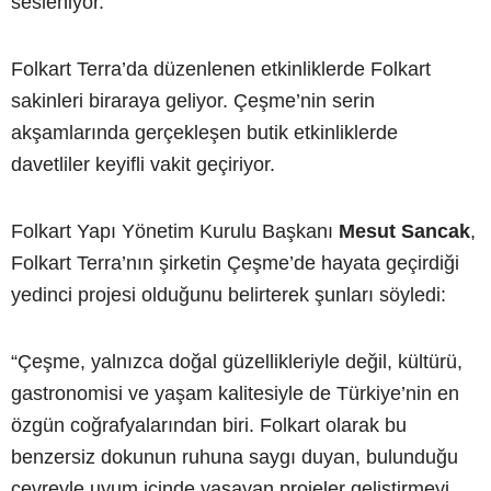
sesleniyor.
Folkart Terra’da düzenlenen etkinliklerde Folkart
sakinleri biraraya geliyor. Çeşme’nin serin
akşamlarında gerçekleşen butik etkinliklerde
davetliler keyifli vakit geçiriyor.
Folkart Yapı Yönetim Kurulu Başkanı
Mesut Sancak
,
Folkart Terra’nın şirketin Çeşme’de hayata geçirdiği
yedinci projesi olduğunu belirterek şunları söyledi:
“Çeşme, yalnızca doğal güzellikleriyle değil, kültürü,
gastronomisi ve yaşam kalitesiyle de Türkiye’nin en
özgün coğrafyalarından biri. Folkart olarak bu
benzersiz dokunun ruhuna saygı duyan, bulunduğu
çevreyle uyum içinde yaşayan projeler geliştirmeyi