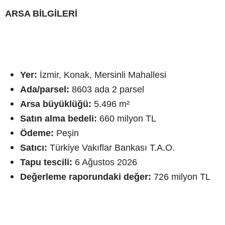
ARSA BİLGİLERİ
Yer:
İzmir, Konak, Mersinli Mahallesi
Ada/parsel:
8603 ada 2 parsel
Arsa büyüklüğü:
5.496 m²
Satın alma bedeli:
660 milyon TL
Ödeme:
Peşin
Satıcı:
Türkiye Vakıflar Bankası T.A.O.
Tapu tescili:
6 Ağustos 2026
Değerleme raporundaki değer:
726 milyon TL