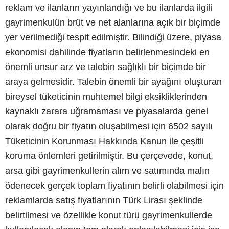
reklam ve ilanların yayınlandığı ve bu ilanlarda ilgili
gayrimenkulün brüt ve net alanlarına açık bir biçimde
yer verilmediği tespit edilmiştir. Bilindiği üzere, piyasa
ekonomisi dahilinde fiyatların belirlenmesindeki en
önemli unsur arz ve talebin sağlıklı bir biçimde bir
araya gelmesidir. Talebin önemli bir ayağını oluşturan
bireysel tüketicinin muhtemel bilgi eksikliklerinden
kaynaklı zarara uğramaması ve piyasalarda genel
olarak doğru bir fiyatın oluşabilmesi için 6502 sayılı
Tüketicinin Korunması Hakkında Kanun ile çeşitli
koruma önlemleri getirilmiştir. Bu çerçevede, konut,
arsa gibi gayrimenkullerin alım ve satımında malın
ödenecek gerçek toplam fiyatının belirli olabilmesi için
reklamlarda satış fiyatlarının Türk Lirası şeklinde
belirtilmesi ve özellikle konut türü gayrimenkullerde