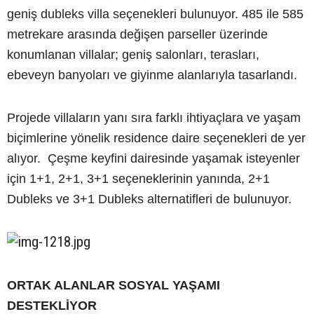
geniş dubleks villa seçenekleri bulunuyor. 485 ile 585
metrekare arasında değişen parseller üzerinde
konumlanan villalar; geniş salonları, terasları,
ebeveyn banyoları ve giyinme alanlarıyla tasarlandı.
Projede villaların yanı sıra farklı ihtiyaçlara ve yaşam
biçimlerine yönelik residence daire seçenekleri de yer
alıyor. Çeşme keyfini dairesinde yaşamak isteyenler
için 1+1, 2+1, 3+1 seçeneklerinin yanında, 2+1
Dubleks ve 3+1 Dubleks alternatifleri de bulunuyor.
ORTAK ALANLAR SOSYAL YAŞAMI
DESTEKLİYOR