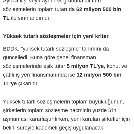
Ayrıca kişi veya aynı risk grubuna ait tüm
sözleşmelerin toplam tutarı da
62 milyon 500 bin
TL
ile sınırlandırıldı.
Yüksek tutarlı sözleşmeler için yeni kriter
BDDK, "yüksek tutarlı sözleşme" tanımını da
güncelledi. Buna göre genel finansman
sözleşmelerinde eşik tutar
5 milyon TL'ye
, konut ve
çatılı iş yeri finansmanında ise
12 milyon 500 bin
TL'ye
çıkarıldı.
Yüksek tutarlı sözleşmelerin toplam büyüklüğünün,
şirketlerin toplam sözleşme hacminin yüzde 5'ini
aşmaması kararlaştırılırken, yeni kurulan şirketler için
belirli süreyle kademeli geçiş uygulanacak.