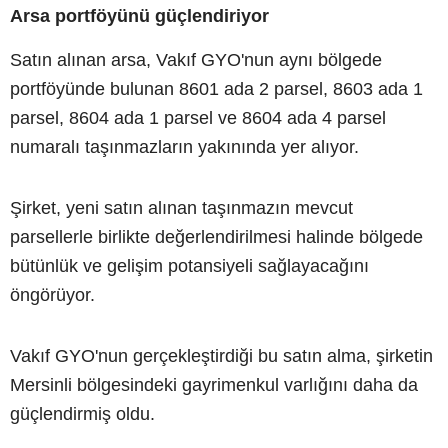
Arsa portföyünü güçlendiriyor
Satın alınan arsa, Vakıf GYO'nun aynı bölgede
portföyünde bulunan 8601 ada 2 parsel, 8603 ada 1
parsel, 8604 ada 1 parsel ve 8604 ada 4 parsel
numaralı taşınmazların yakınında yer alıyor.
Şirket, yeni satın alınan taşınmazın mevcut
parsellerle birlikte değerlendirilmesi halinde bölgede
bütünlük ve gelişim potansiyeli sağlayacağını
öngörüyor.
Vakıf GYO'nun gerçekleştirdiği bu satın alma, şirketin
Mersinli bölgesindeki gayrimenkul varlığını daha da
güçlendirmiş oldu.