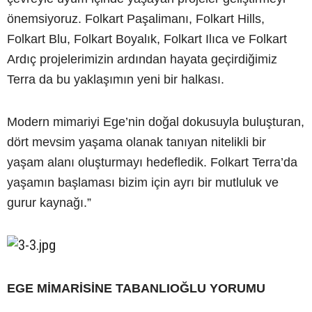
önemsiyoruz. Folkart Paşalimanı, Folkart Hills,
Folkart Blu, Folkart Boyalık, Folkart Ilıca ve Folkart
Ardıç projelerimizin ardından hayata geçirdiğimiz
Terra da bu yaklaşımın yeni bir halkası.
Modern mimariyi Ege’nin doğal dokusuyla buluşturan,
dört mevsim yaşama olanak tanıyan nitelikli bir
yaşam alanı oluşturmayı hedefledik. Folkart Terra’da
yaşamın başlaması bizim için ayrı bir mutluluk ve
gurur kaynağı.”
EGE MİMARİSİNE TABANLIOĞLU YORUMU