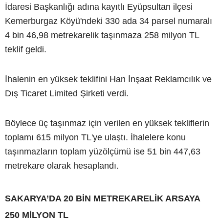
İdaresi Başkanlığı adına kayıtlı Eyüpsultan ilçesi
Kemerburgaz Köyü'ndeki 330 ada 34 parsel numaralı
4 bin 46,98 metrekarelik taşınmaza 258 milyon TL
teklif geldi.
İhalenin en yüksek teklifini Han İnşaat Reklamcılık ve
Dış Ticaret Limited Şirketi verdi.
Böylece üç taşınmaz için verilen en yüksek tekliflerin
toplamı 615 milyon TL'ye ulaştı. İhalelere konu
taşınmazların toplam yüzölçümü ise 51 bin 447,63
metrekare olarak hesaplandı.
SAKARYA’DA 20 BİN METREKARELİK ARSAYA
250 MİLYON TL