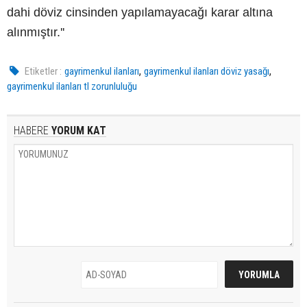
dahi döviz cinsinden yapılamayacağı karar altına
alınmıştır.''
,
,
Etiketler :
gayrimenkul ilanları
gayrimenkul ilanları döviz yasağı
gayrimenkul ilanları tl zorunluluğu
HABERE
YORUM KAT