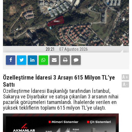
20:21
07 Ağustos 2026
Özelleştirme İdaresi 3 Arsayı 615 Milyon TL’ye
A+
Sattı
A-
Özelleştirme İdaresi Başkanlığı tarafından İstanbul,
Sakarya ve Diyarbakır ve satışa çıkarılan 3 arsanın nihai
pazarlık görüşmeleri tamamlandı. İhalelerde verilen en
yüksek tekliflerin toplamı 615 milyon TL’ye ulaştı.