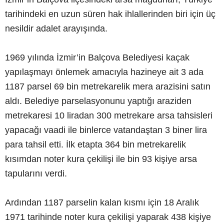
tarihindeki en uzun süren hak ihlallerinden biri için üç
nesildir adalet arayışında.
1969 yılında İzmir’in Balçova Belediyesi kaçak
yapılaşmayı önlemek amacıyla hazineye ait 3 ada
1187 parsel 69 bin metrekarelik mera arazisini satın
aldı. Belediye parselasyonunu yaptığı araziden
metrekaresi 10 liradan 300 metrekare arsa tahsisleri
yapacağı vaadi ile binlerce vatandaştan 3 biner lira
para tahsil etti. İlk etapta 364 bin metrekarelik
kısımdan noter kura çekilişi ile bin 93 kişiye arsa
tapularını verdi.
Ardından 1187 parselin kalan kısmı için 18 Aralık
1971 tarihinde noter kura çekilişi yaparak 438 kişiye