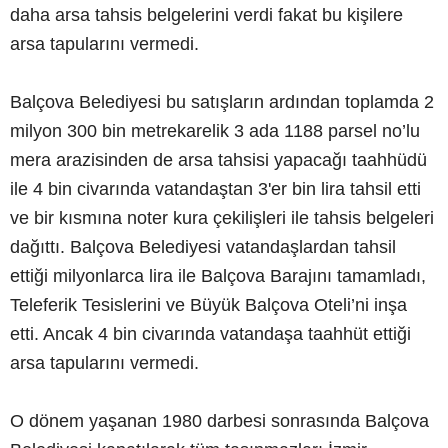
daha arsa tahsis belgelerini verdi fakat bu kişilere
arsa tapularını vermedi.
Balçova Belediyesi bu satışların ardından toplamda 2
milyon 300 bin metrekarelik 3 ada 1188 parsel no’lu
mera arazisinden de arsa tahsisi yapacağı taahhüdü
ile 4 bin civarında vatandaştan 3'er bin lira tahsil etti
ve bir kısmına noter kura çekilişleri ile tahsis belgeleri
dağıttı. Balçova Belediyesi vatandaşlardan tahsil
ettiği milyonlarca lira ile Balçova Barajını tamamladı,
Teleferik Tesislerini ve Büyük Balçova Oteli’ni inşa
etti. Ancak 4 bin civarında vatandaşa taahhüt ettiği
arsa tapularını vermedi.
O dönem yaşanan 1980 darbesi sonrasında Balçova