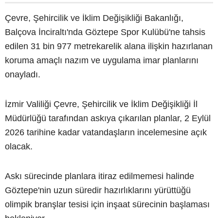
Çevre, Şehircilik ve İklim Değişikliği Bakanlığı,
Balçova İnciraltı'nda Göztepe Spor Kulübü'ne tahsis
edilen 31 bin 977 metrekarelik alana ilişkin hazırlanan
koruma amaçlı nazım ve uygulama imar planlarını
onayladı.
İzmir Valiliği Çevre, Şehircilik ve İklim Değişikliği İl
Müdürlüğü tarafından askıya çıkarılan planlar, 2 Eylül
2026 tarihine kadar vatandaşların incelemesine açık
olacak.
Askı sürecinde planlara itiraz edilmemesi halinde
Göztepe'nin uzun süredir hazırlıklarını yürüttüğü
olimpik branşlar tesisi için inşaat sürecinin başlaması