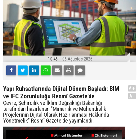
10:46
06 Ağustos 2026
Yapı Ruhsatlarında Dijital Dönem Başladı: BIM
A+
ve IFC Zorunluluğu Resmî Gazete'de
A-
Çevre, Şehircilik ve İklim Değişikliği Bakanlığı
tarafından hazırlanan "Mimarlık ve Mühendislik
Projelerinin Dijital Olarak Hazırlanması Hakkında
Yönetmelik" Resmî Gazete'de yayımlandı.