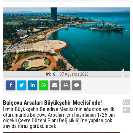
09:16
07 Ağustos 2026
Balçova Arsaları Büyükşehir Meclisi'nde!
A+
İzmir Büyükşehir Belediye Meclisi'nin ağustos ayı ilk
A-
oturumunda Balçova Arsaları için hazırlanan 1/25 bin
ölçekli Çevre Düzeni Planı Değişikliği'ne yapılan çok
sayıda itiraz görüşülecek