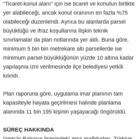
“Ticaret-konut alanı” için ise ticaret ve konutun birlikte
yer alabileceği, ancak konut oranının en fazla %75
olabileceği düzenlendi. Ayrıca bu alanlarda parsel
büyüklüğü ve ifraz koşullarına ilişkin teknik
sınırlamalar da plan notlarında yer aldı. Buna göre,
minimum 5 bin bin metrekare altı parsellerde ise
minimum parsel büyüklüğünün yüzde 10 altına kadar
yapılaşma izni verilmesinde ilçe belediyesi yetkili
kılındı.
Plan raporuna göre, uygulama imar planının tam
kapasiteyle hayata geçirilmesi halinde planlama
alanında 11 bin 195 kişinin yaşayacağı öngörüldü.
SÜREÇ HAKKINDA
İzmir’in Balçova ilçesindeki arsa mağdurları, Türkiye