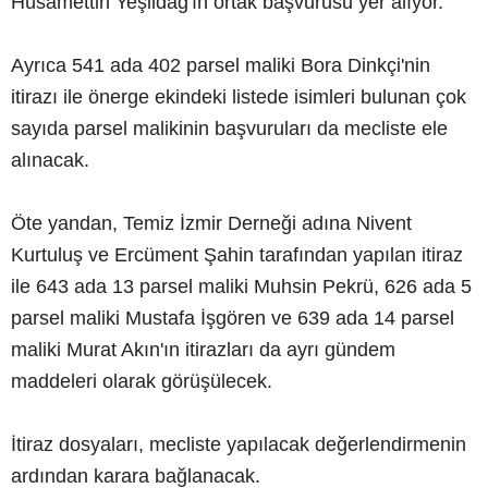
Hüsamettin Yeşildağ'ın ortak başvurusu yer alıyor.
Ayrıca 541 ada 402 parsel maliki Bora Dinkçi'nin
itirazı ile önerge ekindeki listede isimleri bulunan çok
sayıda parsel malikinin başvuruları da mecliste ele
alınacak.
Öte yandan, Temiz İzmir Derneği adına Nivent
Kurtuluş ve Ercüment Şahin tarafından yapılan itiraz
ile 643 ada 13 parsel maliki Muhsin Pekrü, 626 ada 5
parsel maliki Mustafa İşgören ve 639 ada 14 parsel
maliki Murat Akın'ın itirazları da ayrı gündem
maddeleri olarak görüşülecek.
İtiraz dosyaları, mecliste yapılacak değerlendirmenin
ardından karara bağlanacak.