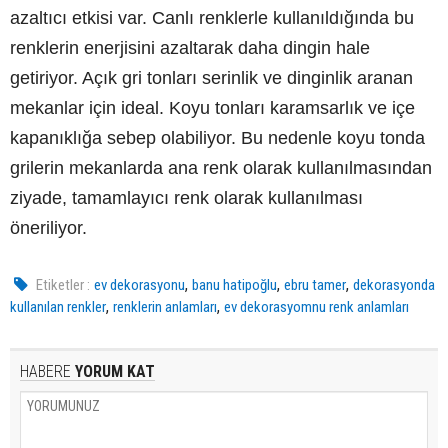
azaltıcı etkisi var. Canlı renklerle kullanıldığında bu
renklerin enerjisini azaltarak daha dingin hale
getiriyor. Açık gri tonları serinlik ve dinginlik aranan
mekanlar için ideal. Koyu tonları karamsarlık ve içe
kapanıklığa sebep olabiliyor. Bu nedenle koyu tonda
grilerin mekanlarda ana renk olarak kullanılmasından
ziyade, tamamlayıcı renk olarak kullanılması
öneriliyor.
,
,
,
Etiketler :
ev dekorasyonu
banu hatipoğlu
ebru tamer
dekorasyonda
,
,
kullanılan renkler
renklerin anlamları
ev dekorasyomnu renk anlamları
HABERE
YORUM KAT