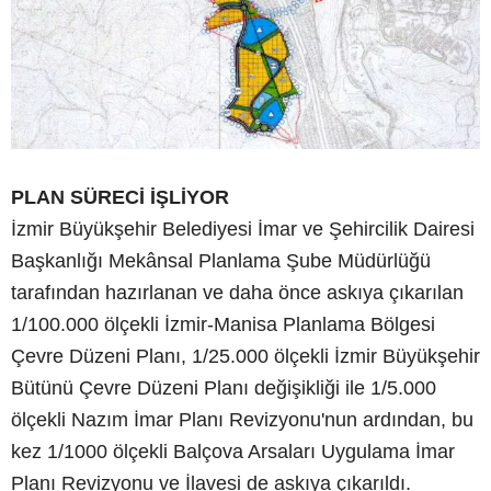
PLAN SÜRECİ İŞLİYOR
İzmir Büyükşehir Belediyesi İmar ve Şehircilik Dairesi
Başkanlığı Mekânsal Planlama Şube Müdürlüğü
tarafından hazırlanan ve daha önce askıya çıkarılan
1/100.000 ölçekli İzmir-Manisa Planlama Bölgesi
Çevre Düzeni Planı, 1/25.000 ölçekli İzmir Büyükşehir
Bütünü Çevre Düzeni Planı değişikliği ile 1/5.000
ölçekli Nazım İmar Planı Revizyonu'nun ardından, bu
kez 1/1000 ölçekli Balçova Arsaları Uygulama İmar
Planı Revizyonu ve İlavesi de askıya çıkarıldı.