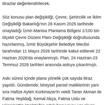
itirazlar değerlendirilecek.
Söz konusu plan değişikliği, Çevre, Şehircilik ve İklim
Değişikliği Bakanlığı'nın 28 Kasım 2025 tarihinde
onayladığı İzmir-Manisa Planlama Bölgesi 1/100 bin
ölçekli Çevre Düzeni Planı Değişikliği doğrultusunda
hazırlanmış, İzmir Büyükşehir Belediye Meclisi
tarafından 11 Mayıs 2026 tarihinde kabul edilerek 22
Haziran 2026'da onaylanmıştı. Plan, 24 Haziran-23
Temmuz 2026 tarihleri arasında askıya çıkarılmıştı.
Askı süresi içinde plana yönelik çok sayıda itiraz
yapıldı. Gündemde; bireysel parsel maliklerinin yanı
sıra Hafize Ayten Korkmazer'in vekili Taner Akman ile
Fatma Yeşildağ, Kemal Akça, Fatma Uslu ve