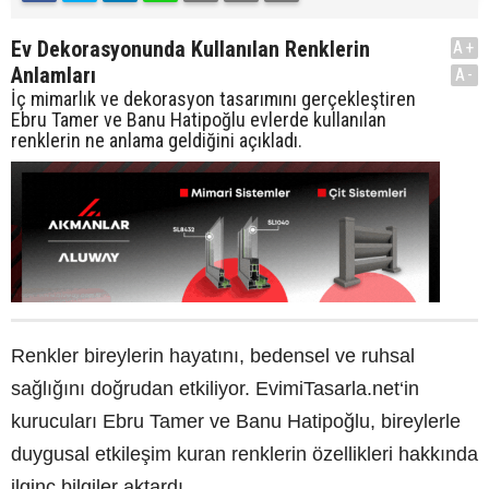
Ev Dekorasyonunda Kullanılan Renklerin
A+
Anlamları
A-
İç mimarlık ve dekorasyon tasarımını gerçekleştiren
Ebru Tamer ve Banu Hatipoğlu evlerde kullanılan
renklerin ne anlama geldiğini açıkladı.
Renkler bireylerin hayatını, bedensel ve ruhsal
sağlığını doğrudan etkiliyor. EvimiTasarla.net‘in
kurucuları Ebru Tamer ve Banu Hatipoğlu, bireylerle
duygusal etkileşim kuran renklerin özellikleri hakkında
ilginç bilgiler aktardı.