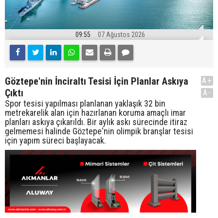
09:55
07 Ağustos 2026
Göztepe'nin İnciraltı Tesisi İçin Planlar Askıya
A+
Çıktı
A-
Spor tesisi yapılması planlanan yaklaşık 32 bin
metrekarelik alan için hazırlanan koruma amaçlı imar
planları askıya çıkarıldı. Bir aylık askı sürecinde itiraz
gelmemesi halinde Göztepe'nin olimpik branşlar tesisi
için yapım süreci başlayacak.