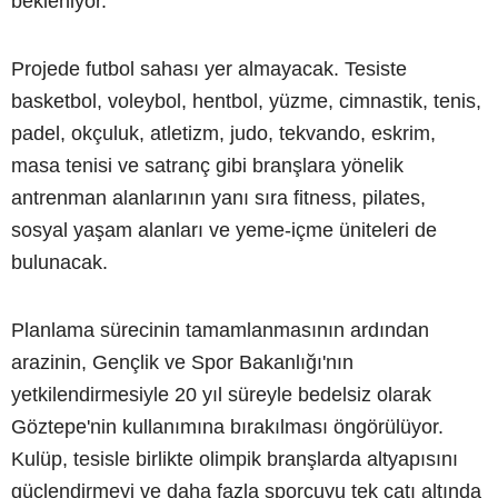
bekleniyor.
Projede futbol sahası yer almayacak. Tesiste
basketbol, voleybol, hentbol, yüzme, cimnastik, tenis,
padel, okçuluk, atletizm, judo, tekvando, eskrim,
masa tenisi ve satranç gibi branşlara yönelik
antrenman alanlarının yanı sıra fitness, pilates,
sosyal yaşam alanları ve yeme-içme üniteleri de
bulunacak.
Planlama sürecinin tamamlanmasının ardından
arazinin, Gençlik ve Spor Bakanlığı'nın
yetkilendirmesiyle 20 yıl süreyle bedelsiz olarak
Göztepe'nin kullanımına bırakılması öngörülüyor.
Kulüp, tesisle birlikte olimpik branşlarda altyapısını
güçlendirmeyi ve daha fazla sporcuyu tek çatı altında