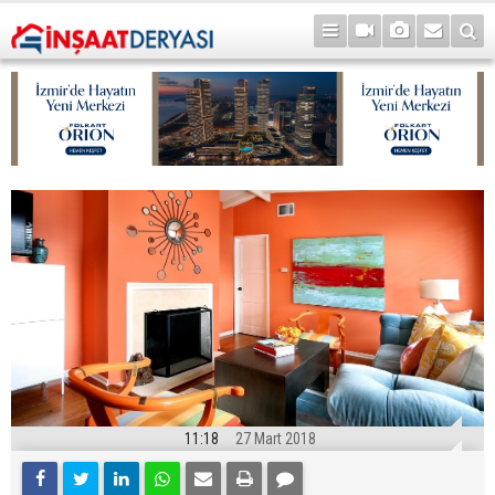
11:18
27 Mart 2018