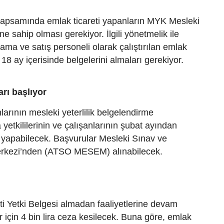
apsamında emlak ticareti yapanların MYK Mesleki
ine sahip olması gerekiyor. İlgili yönetmelik ile
ama ve satış personeli olarak çalıştırılan emlak
18 ay içerisinde belgelerini almaları gerekiyor.
rı başlıyor
rının mesleki yeterlilik belgelendirme
 yetkililerinin ve çalışanlarının şubat ayından
 yapabilecek. Başvurular Mesleki Sınav ve
erkezi’nden (ATSO MESEM) alınabilecek.
i Yetki Belgesi almadan faaliyetlerine devam
r için 4 bin lira ceza kesilecek. Buna göre, emlak