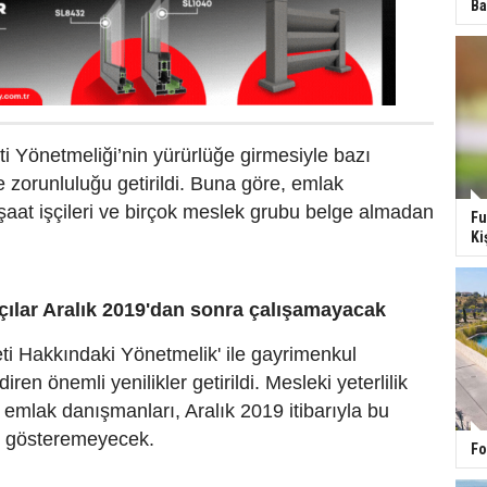
Ba
i Yönetmeliği’nin yürürlüğe girmesiyle bazı
 zorunluluğu getirildi. Buna göre, emlak
şaat işçileri ve birçok meslek grubu belge almadan
Fu
Ki
çılar Aralık 2019'dan sonra çalışamayacak
ti Hakkındaki Yönetmelik' ile gayrimenkul
iren önemli yenilikler getirildi. Mesleki yeterlilik
emlak danışmanları, Aralık 2019 itibarıyla bu
et gösteremeyecek.
Fo