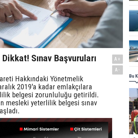
 Dikkat! Sınav Başvuruları
A+
A-
Bu K
areti Hakkındaki Yönetmelik
ralık 2019'a kadar emlakçılara
ilik belgesi zorunluluğu getirildi.
n mesleki yeterlilik belgesi sınav
aşladı.