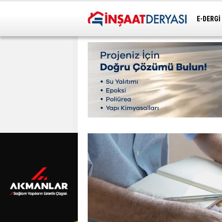
E-DERGİ
ULAŞIM