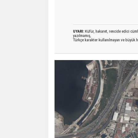
UYARI:
Küfür, hakaret, rencide edici cümlel
yazılmamış,
Türkçe karakter kullanılmayan ve büyük h