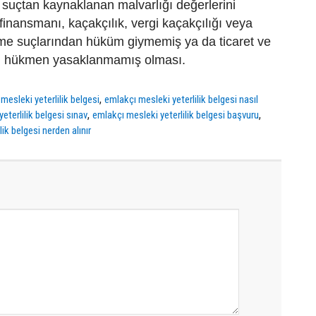
, suçtan kaynaklanan malvarlığı değerlerini
finansmanı, kaçakçılık, vergi kaçakçılığı veya
me suçlarından hüküm giymemiş ya da ticaret ve
an hükmen yasaklanmamış olması.
,
mesleki yeterlilik belgesi
emlakçı mesleki yeterlilik belgesi nasıl
,
,
eterlilik belgesi sınav
emlakçı mesleki yeterlilik belgesi başvuru
ik belgesi nerden alınır