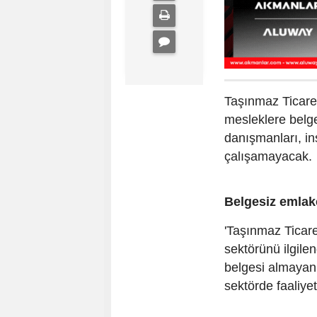
Taşınmaz Ticaret
mesleklere belge
danışmanları, in
çalışamayacak.
Belgesiz emlak
'Taşınmaz Ticare
sektörünü ilgilend
belgesi almayan 
sektörde faaliy