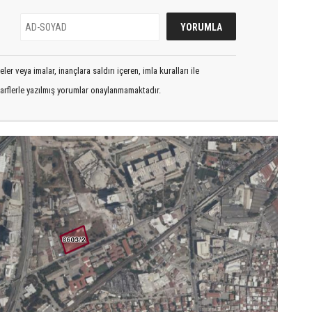
er veya imalar, inançlara saldırı içeren, imla kuralları ile
arflerle yazılmış yorumlar onaylanmamaktadır.