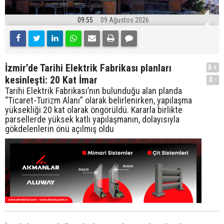
09:55
09 Ağustos 2026
İzmir’de Tarihi Elektrik Fabrikası planları
A+
kesinleşti: 20 Kat İmar
A-
Tarihi Elektrik Fabrikası’nın bulunduğu alan planda
“Ticaret-Turizm Alanı” olarak belirlenirken, yapılaşma
yüksekliği 20 kat olarak öngörüldü. Kararla birlikte
parsellerde yüksek katlı yapılaşmanın, dolayısıyla
gökdelenlerin önü açılmış oldu