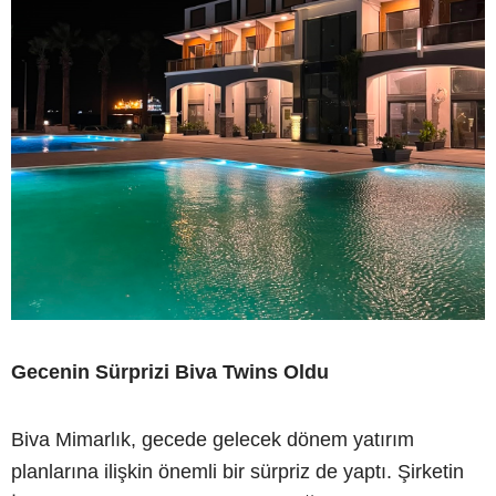
Gecenin Sürprizi Biva Twins Oldu
Biva Mimarlık, gecede gelecek dönem yatırım
planlarına ilişkin önemli bir sürpriz de yaptı. Şirketin