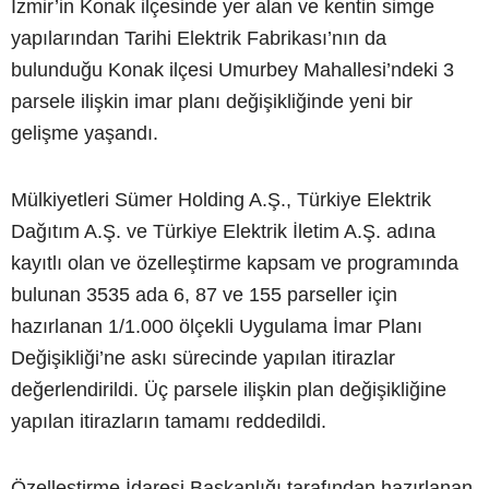
İzmir’in Konak ilçesinde yer alan ve kentin simge
yapılarından Tarihi Elektrik Fabrikası’nın da
bulunduğu Konak ilçesi Umurbey Mahallesi’ndeki 3
parsele ilişkin imar planı değişikliğinde yeni bir
gelişme yaşandı.
Mülkiyetleri Sümer Holding A.Ş., Türkiye Elektrik
Dağıtım A.Ş. ve Türkiye Elektrik İletim A.Ş. adına
kayıtlı olan ve özelleştirme kapsam ve programında
bulunan 3535 ada 6, 87 ve 155 parseller için
hazırlanan 1/1.000 ölçekli Uygulama İmar Planı
Değişikliği’ne askı sürecinde yapılan itirazlar
değerlendirildi. Üç parsele ilişkin plan değişikliğine
yapılan itirazların tamamı reddedildi.
Özelleştirme İdaresi Başkanlığı tarafından hazırlanan