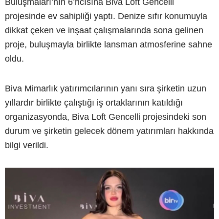
Buluşmaları’nın 6’ncısına Biva Loft Gencelli
projesinde ev sahipliği yaptı. Denize sıfır konumuyla
dikkat çeken ve inşaat çalışmalarında sona gelinen
proje, buluşmayla birlikte lansman atmosferine sahne
oldu.
Biva Mimarlık yatırımcılarının yanı sıra şirketin uzun
yıllardır birlikte çalıştığı iş ortaklarının katıldığı
organizasyonda, Biva Loft Gencelli projesindeki son
durum ve şirketin gelecek dönem yatırımları hakkında
bilgi verildi.