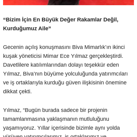
“Bizim İçin En Büyük Değer Rakamlar Değil,
Kurduğumuz Aile”
Gecenin açılış konuşmasını Biva Mimarlık’ın ikinci
kuşak yöneticisi Mimar Ece Yılmaz gerçekleştirdi.
Davetlilere katılımlarından dolayı teşekkür eden
Yılmaz, Biva’nın büyüme yolculuğunda yatırımcıları
ve iş ortaklarıyla kurduğu güven ilişkisinin önemine
dikkat çekti.
Yılmaz, “Bugün burada sadece bir projenin
tamamlanmasına yaklaşmanın mutluluğunu
yaşamıyoruz. Yıllar içerisinde bizimle aynı yolda
yürüyen yatırımcılarımız, iş ortaklarımız ve