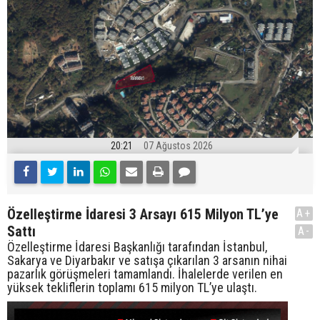
20:21
07 Ağustos 2026
Özelleştirme İdaresi 3 Arsayı 615 Milyon TL’ye
A+
Sattı
A-
Özelleştirme İdaresi Başkanlığı tarafından İstanbul,
Sakarya ve Diyarbakır ve satışa çıkarılan 3 arsanın nihai
pazarlık görüşmeleri tamamlandı. İhalelerde verilen en
yüksek tekliflerin toplamı 615 milyon TL’ye ulaştı.