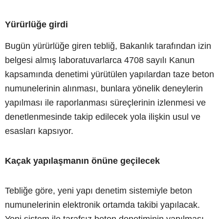
Yürürlüğe girdi
Bugün yürürlüğe giren tebliğ, Bakanlık tarafından izin
belgesi almış laboratuvarlarca 4708 sayılı Kanun
kapsamında denetimi yürütülen yapılardan taze beton
numunelerinin alınması, bunlara yönelik deneylerin
yapılması ile raporlanması süreçlerinin izlenmesi ve
denetlenmesinde takip edilecek yola ilişkin usul ve
esasları kapsıyor.
Kaçak yapılaşmanın önüne geçilecek
Tebliğe göre, yeni yapı denetim sistemiyle beton
numunelerinin elektronik ortamda takibi yapılacak.
Yeni sistem ile tarafsız beton denetiminin yapılması