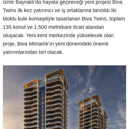
İzmir Bayraklı’da hayata geçireceği yeni projesi Biva
Twins ilk kez yatırımcı ve iş ortaklarına tanıtıldı.İki
bloklu kule konseptiyle tasarlanan Biva Twins, toplam
135 konut ve 1.500 metrekare ticari alandan
oluşacak. Yeni kent merkezinde yükselecek olan
proje, Biva Mimarlık’ın yeni dönemdeki önemli
yatırımlarından biri olacak.