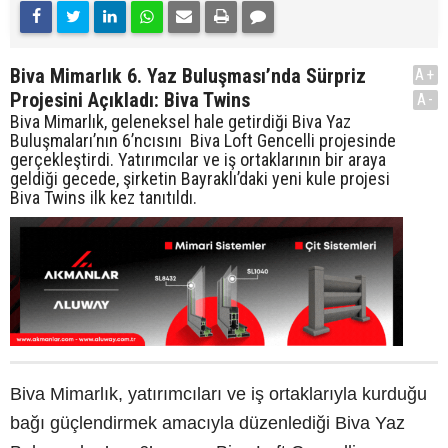
Biva Mimarlık 6. Yaz Buluşması’nda Sürpriz
A+
Projesini Açıkladı: Biva Twins
A-
Biva Mimarlık, geleneksel hale getirdiği Biva Yaz
Buluşmaları’nın 6’ncısını Biva Loft Gencelli projesinde
gerçekleştirdi. Yatırımcılar ve iş ortaklarının bir araya
geldiği gecede, şirketin Bayraklı’daki yeni kule projesi
Biva Twins ilk kez tanıtıldı.
Biva Mimarlık, yatırımcıları ve iş ortaklarıyla kurduğu
bağı güçlendirmek amacıyla düzenlediği Biva Yaz