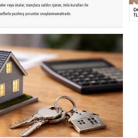
er veya imalar, inançlara saldırı içeren, imla kuralları ile
Çe
arflerle yazılmış yorumlar onaylanmamaktadır.
TL