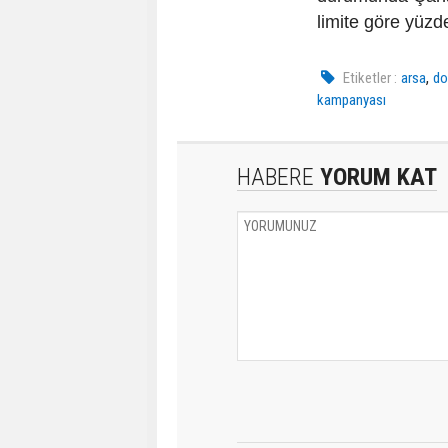
limite göre yüzd
,
Etiketler :
arsa
do
kampanyası
HABERE
YORUM KAT