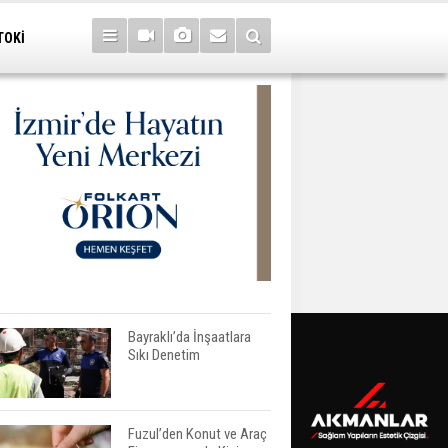
TOKİ
Bayraklı’da İnşaatlara
Sıkı Denetim
Fuzul’den Konut ve Araç