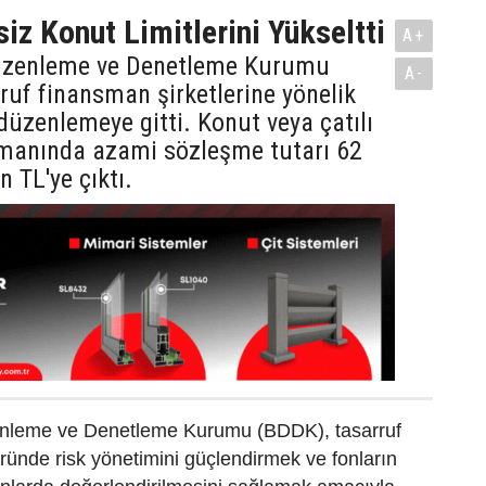
iz Konut Limitlerini Yükseltti
A+
üzenleme ve Denetleme Kurumu
A-
ruf finansman şirketlerine yönelik
düzenlemeye gitti. Konut veya çatılı
nsmanında azami sözleşme tutarı 62
n TL'ye çıktı.
enleme ve Denetleme Kurumu (BDDK), tasarruf
ünde risk yönetimini güçlendirmek ve fonların