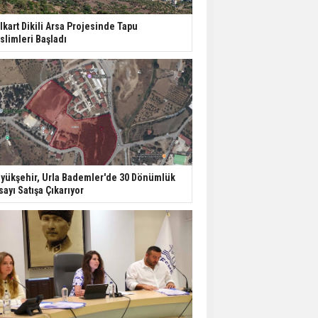
lkart Dikili Arsa Projesinde Tapu
slimleri Başladı
yükşehir, Urla Bademler'de 30 Dönümlük
sayı Satışa Çıkarıyor