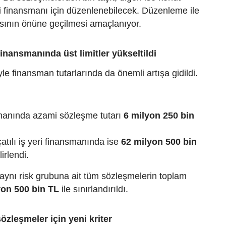
eri finansmanı için düzenlenebilecek. Düzenleme ile
sının önüne geçilmesi amaçlanıyor.
finansmanında üst limitler yükseltildi
e finansman tutarlarında da önemli artışa gidildi.
smanında azami sözleşme tutarı
6 milyon 250 bin
atılı iş yeri finansmanında ise
62 milyon 500 bin
irlendi.
 aynı risk grubuna ait tüm sözleşmelerin toplam
yon 500 bin TL
ile sınırlandırıldı.
sözleşmeler için yeni kriter