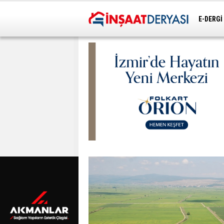
E-DERGİ
ULAŞIM