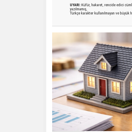
UYARI:
Küfür, hakaret, rencide edici cümlel
yazılmamış,
Türkçe karakter kullanılmayan ve büyük h