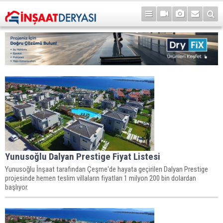
Yunusoğlu Dalyan Prestige Fiyat Listesi
Yunusoğlu İnşaat tarafından Çeşme'de hayata geçirilen Dalyan Prestige
projesinde hemen teslim villaların fiyatları 1 milyon 200 bin dolardan
başlıyor.