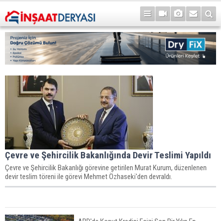
Çevre ve Şehircilik Bakanlığında Devir Teslimi Yapıldı
Çevre ve Şehircilik Bakanlığı görevine getirilen Murat Kurum, düzenlenen
devir teslim töreni ile görevi Mehmet Özhaseki'den devraldı.