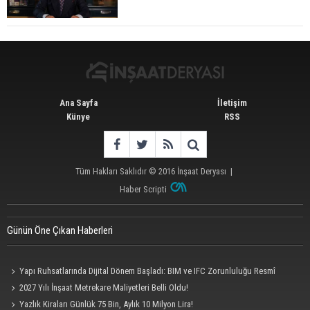
Kiraya Verilecek
Ana Sayfa
İletişim
Künye
RSS
Tüm Hakları Saklıdır © 2016
İnşaat Deryası
|
Haber Scripti
Günün Öne Çıkan Haberleri
Yapı Ruhsatlarında Dijital Dönem Başladı: BIM ve IFC Zorunluluğu Resmî
Gazete'de
2027 Yılı İnşaat Metrekare Maliyetleri Belli Oldu!
Yazlık Kiraları Günlük 75 Bin, Aylık 10 Milyon Lira!