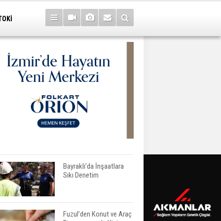
TOKİ
Bayraklı’da İnşaatlara
Sıkı Denetim
Fuzul’den Konut ve Araç