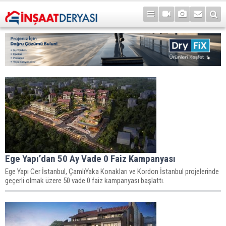
Ege Yapı’dan 50 Ay Vade 0 Faiz Kampanyası
Ege Yapı Cer İstanbul, ÇamlıYaka Konakları ve Kordon İstanbul projelerinde
geçerli olmak üzere 50 vade 0 faiz kampanyası başlattı.