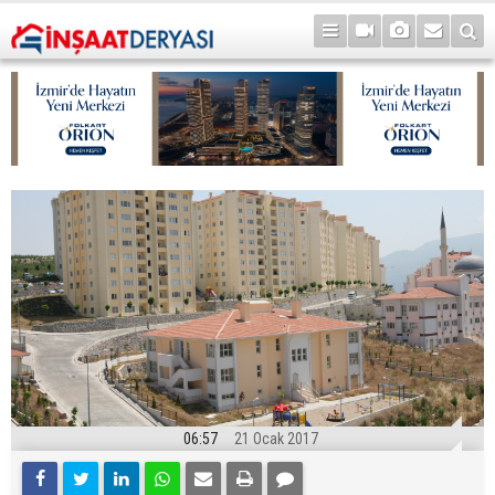
06:57
21 Ocak 2017