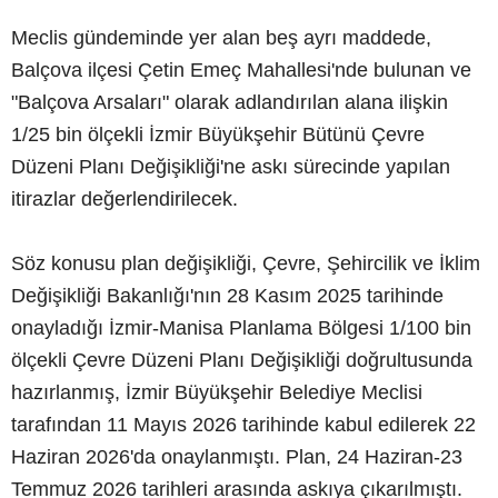
Meclis gündeminde yer alan beş ayrı maddede,
Balçova ilçesi Çetin Emeç Mahallesi'nde bulunan ve
"Balçova Arsaları" olarak adlandırılan alana ilişkin
1/25 bin ölçekli İzmir Büyükşehir Bütünü Çevre
Düzeni Planı Değişikliği'ne askı sürecinde yapılan
itirazlar değerlendirilecek.
Söz konusu plan değişikliği, Çevre, Şehircilik ve İklim
Değişikliği Bakanlığı'nın 28 Kasım 2025 tarihinde
onayladığı İzmir-Manisa Planlama Bölgesi 1/100 bin
ölçekli Çevre Düzeni Planı Değişikliği doğrultusunda
hazırlanmış, İzmir Büyükşehir Belediye Meclisi
tarafından 11 Mayıs 2026 tarihinde kabul edilerek 22
Haziran 2026'da onaylanmıştı. Plan, 24 Haziran-23
Temmuz 2026 tarihleri arasında askıya çıkarılmıştı.