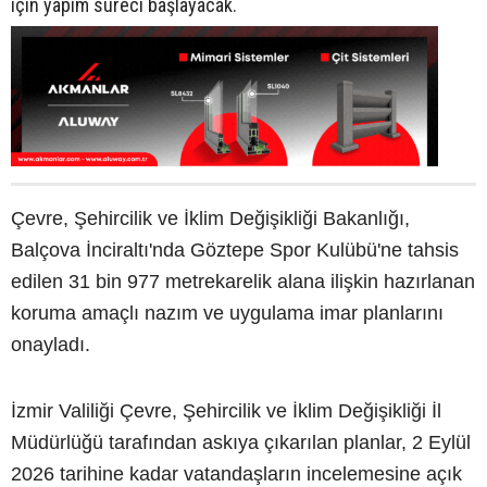
için yapım süreci başlayacak.
Çevre, Şehircilik ve İklim Değişikliği Bakanlığı,
Balçova İnciraltı'nda Göztepe Spor Kulübü'ne tahsis
edilen 31 bin 977 metrekarelik alana ilişkin hazırlanan
koruma amaçlı nazım ve uygulama imar planlarını
onayladı.
İzmir Valiliği Çevre, Şehircilik ve İklim Değişikliği İl
Müdürlüğü tarafından askıya çıkarılan planlar, 2 Eylül
2026 tarihine kadar vatandaşların incelemesine açık