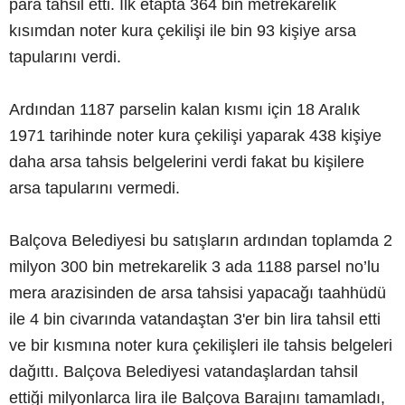
para tahsil etti. İlk etapta 364 bin metrekarelik
kısımdan noter kura çekilişi ile bin 93 kişiye arsa
tapularını verdi.
Ardından 1187 parselin kalan kısmı için 18 Aralık
1971 tarihinde noter kura çekilişi yaparak 438 kişiye
daha arsa tahsis belgelerini verdi fakat bu kişilere
arsa tapularını vermedi.
Balçova Belediyesi bu satışların ardından toplamda 2
milyon 300 bin metrekarelik 3 ada 1188 parsel no’lu
mera arazisinden de arsa tahsisi yapacağı taahhüdü
ile 4 bin civarında vatandaştan 3'er bin lira tahsil etti
ve bir kısmına noter kura çekilişleri ile tahsis belgeleri
dağıttı. Balçova Belediyesi vatandaşlardan tahsil
ettiği milyonlarca lira ile Balçova Barajını tamamladı,