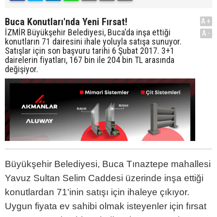
Buca Konutları'nda Yeni Fırsat!
A+
İZMİR Büyükşehir Belediyesi, Buca'da inşa ettiği
A-
konutların 71 dairesini ihale yoluyla satışa sunuyor.
Satışlar için son başvuru tarihi 6 Şubat 2017. 3+1
dairelerin fiyatları, 167 bin ile 204 bin TL arasında
değişiyor.
Büyükşehir Belediyesi, Buca Tınaztepe mahallesi
Yavuz Sultan Selim Caddesi üzerinde inşa ettiği
konutlardan 71'inin satışı için ihaleye çıkıyor.
Uygun fiyata ev sahibi olmak isteyenler için fırsat