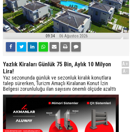
09:34
06 Ağustos 2026
Yazlık Kiraları Günlük 75 Bin, Aylık 10 Milyon
A+
Lira!
A-
Yaz sezonunda günlük ve sezonluk kiralık konutlara
talep sürerken, Turizm Amaçlı Kiralanan Konut İzin
Belgesi zorunluluğu ilan sayısını önemli ölçüde azalttı