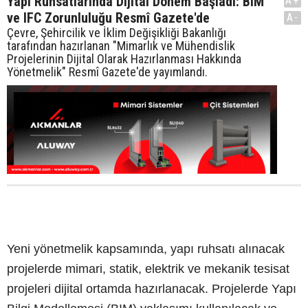
Yapı Ruhsatlarında Dijital Dönem Başladı: BIM
A+
ve IFC Zorunluluğu Resmî Gazete'de
A-
Çevre, Şehircilik ve İklim Değişikliği Bakanlığı
tarafından hazırlanan "Mimarlık ve Mühendislik
Projelerinin Dijital Olarak Hazırlanması Hakkında
Yönetmelik" Resmî Gazete'de yayımlandı.
Yeni yönetmelik kapsamında, yapı ruhsatı alınacak
projelerde mimari, statik, elektrik ve mekanik tesisat
projeleri dijital ortamda hazırlanacak. Projelerde Yapı