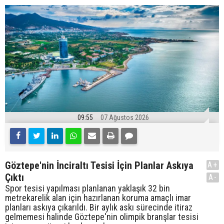
09:55
07 Ağustos 2026
Göztepe'nin İnciraltı Tesisi İçin Planlar Askıya
A+
Çıktı
A-
Spor tesisi yapılması planlanan yaklaşık 32 bin
metrekarelik alan için hazırlanan koruma amaçlı imar
planları askıya çıkarıldı. Bir aylık askı sürecinde itiraz
gelmemesi halinde Göztepe'nin olimpik branşlar tesisi