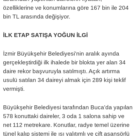
özelliklerine ve konumlarına göre 167 bin ile 204
bin TL arasında değişiyor.
İLK ETAP SATIŞA YOĞUN İLGİ
İzmir Büyükşehir Belediyesi'nin aralık ayında
gerçekleştirdiği ilk ihalede bir blokta yer alan 34
daire rekor başvuruyla satılmıştı. Açık artırma
usulü satılan 34 daireyi almak için 289 kişi teklif
vermişti.
Büyükşehir Belediyesi tarafından Buca'da yapılan
578 konuttaki daireler, 3 oda 1 salona sahip ve
net 112 metrekare. Konutlar, radye temel üzerine
tünel kalıp sistemi ile ısı yalıtımlı ve çift asansörlü