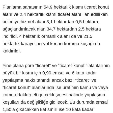
Planlama sahasının 54,9 hektarlık kısmı ticaret konut
alanı ve 2,4 hektarlık kısmı ticaret alanı ilan edilirken
belediye hizmet alanı 3,1 hektardan 0,5 hektara,
ağaçlandırılacak alan 34,7 hektardan 2,5 hektara
indirildi. 4 hektarlık ormanlık alanı da ve 21,5
hektarlık karayolları yol kenarı koruma kuşağı da
kaldırıldı.
Yine plana göre “ticaret” ve “ticaret-konut “ alanlarının
büyük bir kısmı için 0,90 emsal ve 6 kata kadar
yapılaşma hakkı tanındı ancak bazı “ticaret” ve
“ticaret-konut” alanlarında ise üretimin kamu ve veya
kamu ortakları eli gerçekleşmesi halinde yapılaşma
koşulları da değişikliğe gidilecek. Bu durumda emsal
1,50’a çıkacakken kat sınırı ise 10 kata kadar