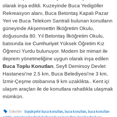
olarak inşa edildi. Kuzeyinde Buca Yedigöller
Rekreasyon alanı, Buca Betontaş Kapalı Pazar
Yeri ve Buca Telekom Santrali bulunan konutların
güneyinde Akşemsettin İlköğretim Okulu,
doğusunda 80. Yıl Betontaş İlköğretim Okulu,
batısında ise
Cumhuriyet
Yüksek Öğretim Kız
Öğrenci Yurdu bulunuyor. Modern bir mimari ile
deprem yönetmeliğine uygun olarak inşa edilen
Buca Toplu Konutları
, Seyfi Demirsoy Devlet
Hastanesi'ne 2.5 km, Buca Belediyesi'ne 3 km,
İzmir-Çeşme otobanına 9 km uzaklıkta.. Kent içi
ulaşım araçları ile de konutlara rahatlıkla ulaşmak
mümkün.
,
,
Etiketler :
büyükşehir buca konutları
buca konutları
buca konutları