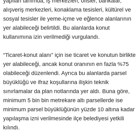
yapılan tanımda; iş merkezleri, ofisler, bankalar,
alışveriş merkezleri, konaklama tesisleri, kültürel ve
sosyal tesisler ile yeme-içme ve eğlence alanlarının
yer alabileceği belirtildi. Bu alanlarda konut
kullanımına izin verilmediği vurgulandı.
“Ticaret-konut alanı” için ise ticaret ve konutun birlikte
yer alabileceği, ancak konut oranının en fazla %75
olabileceği düzenlendi. Ayrıca bu alanlarda parsel
büyüklüğü ve ifraz koşullarına ilişkin teknik
sınırlamalar da plan notlarında yer aldı. Buna göre,
minimum 5 bin bin metrekare altı parsellerde ise
minimum parsel büyüklüğünün yüzde 10 altına kadar
yapılaşma izni verilmesinde ilçe belediyesi yetkili
kılındı.