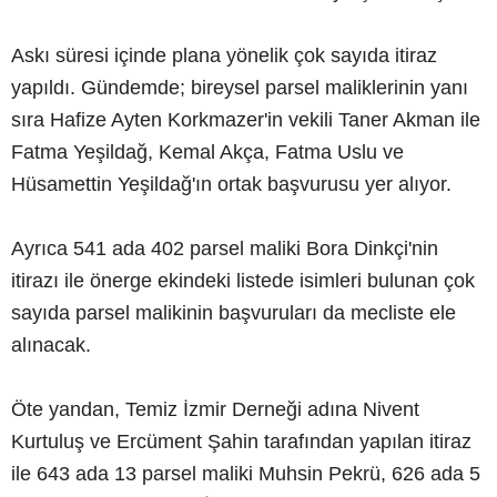
Askı süresi içinde plana yönelik çok sayıda itiraz
yapıldı. Gündemde; bireysel parsel maliklerinin yanı
sıra Hafize Ayten Korkmazer'in vekili Taner Akman ile
Fatma Yeşildağ, Kemal Akça, Fatma Uslu ve
Hüsamettin Yeşildağ'ın ortak başvurusu yer alıyor.
Ayrıca 541 ada 402 parsel maliki Bora Dinkçi'nin
itirazı ile önerge ekindeki listede isimleri bulunan çok
sayıda parsel malikinin başvuruları da mecliste ele
alınacak.
Öte yandan, Temiz İzmir Derneği adına Nivent
Kurtuluş ve Ercüment Şahin tarafından yapılan itiraz
ile 643 ada 13 parsel maliki Muhsin Pekrü, 626 ada 5