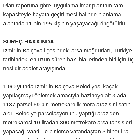
Plan raporuna göre, uygulama imar planının tam
kapasiteyle hayata geçirilmesi halinde planlama
alanında 11 bin 195 kişinin yaşayacağı öngörüldü.
SÜREÇ HAKKINDA
İzmir’in Balçova ilçesindeki arsa mağdurları, Türkiye
tarihindeki en uzun süren hak ihlallerinden biri için üç
nesildir adalet arayışında.
1969 yılında İzmir’in Balçova Belediyesi kaçak
yapılaşmayı önlemek amacıyla hazineye ait 3 ada
1187 parsel 69 bin metrekarelik mera arazisini satın
aldı. Belediye parselasyonunu yaptığı araziden
metrekaresi 10 liradan 300 metrekare arsa tahsisleri
yapacağı vaadi ile binlerce vatandaştan 3 biner lira