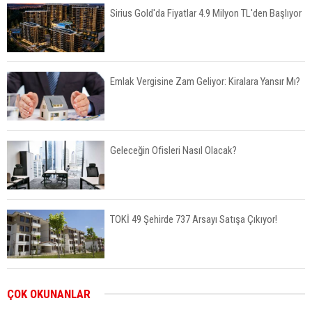
Sirius Gold'da Fiyatlar 4.9 Milyon TL'den Başlıyor
Emlak Vergisine Zam Geliyor: Kiralara Yansır Mı?
Geleceğin Ofisleri Nasıl Olacak?
TOKİ 49 Şehirde 737 Arsayı Satışa Çıkıyor!
Bayraklı’da İnşaatlara Sıkı Denetim
ÇOK OKUNANLAR