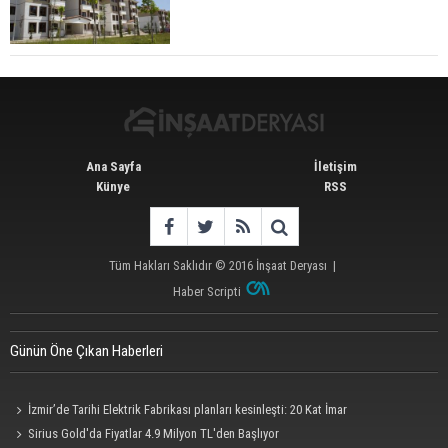
TOKİ 51 İlde 540 Konut ve İş Yerini Satışa
Sunuyor
Ana Sayfa
İletişim
Künye
RSS
Tüm Hakları Saklıdır © 2016
İnşaat Deryası
|
Haber Scripti
Günün Öne Çıkan Haberleri
İzmir’de Tarihi Elektrik Fabrikası planları kesinleşti: 20 Kat İmar
Sirius Gold'da Fiyatlar 4.9 Milyon TL'den Başlıyor