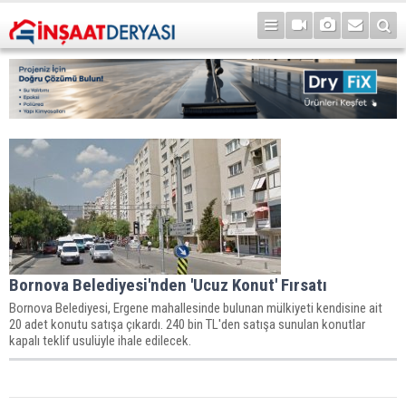
Bornova Belediyesi'nden 'Ucuz Konut' Fırsatı
Bornova Belediyesi, Ergene mahallesinde bulunan mülkiyeti kendisine ait
20 adet konutu satışa çıkardı. 240 bin TL'den satışa sunulan konutlar
kapalı teklif usulüyle ihale edilecek.