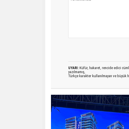
UYARI:
Küfür, hakaret, rencide edici cümlel
yazılmamış,
Türkçe karakter kullanılmayan ve büyük h