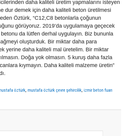
icilerinden daha kaliteli üretim yapmalarını isteyen
 dur demek için daha kaliteli beton üretilmesi
e eden Öztürk, “C12,C8 betonlarla çoğunun
duğunu görüyoruz. 2019’da uygulamaya geçecek
 betonu da lütfen derhal uygulayın. Biz bununla
t nağmeyi oluşturduk. Bir miktar daha para
yerine daha kaliteli mal üretelim. Bir miktar
yılmasın. Doğa yok olmasın. 5 kuruş daha fazla
canlara kıymayın. Daha kaliteli malzeme üretin”
dı.
,
,
mustafa öztürk
mustafa öztürk çevre şehircilik
izmir beton fuarı