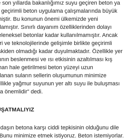
e son yıllarda bakanlığımız suyu geçiren beton ya
a geçirimli beton uygulama çalışmalarında büyük
miştir. Bu konunun önemi ülkemizde yeni
amıştır. Sınırlı dayanım özelliklerinden dolayı
leneksel betonlar kadar kullanılmamıştır. Ancak
 ve teknolojilerinde gelişimle birlikte geçirimli
skiden olmadığı kadar duyulmaktadır. Özellikle yer
ının beslenmesi ve ısı etkisinin azaltılması kış
ıman hale getirilmesi beton yüzeyi uzun
lanan suların sellerin oluşumunun minimize
ellikle yağmur suyunun yer altı suyu ile buluşması
a önemlidir” dedi.
ŞATMALIYIZ
daşın betona karşı ciddi tepkisinin olduğunu dile
“Bunu minimize etmek istiyoruz. Beton istemiyorlar.