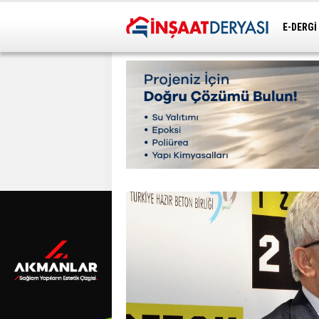
E-DERGİ
ULAŞIM