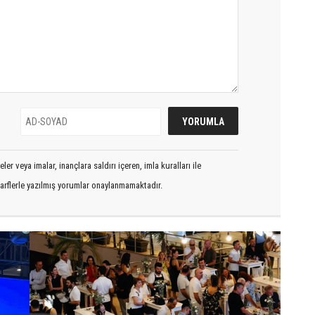
er veya imalar, inançlara saldırı içeren, imla kuralları ile
arflerle yazılmış yorumlar onaylanmamaktadır.