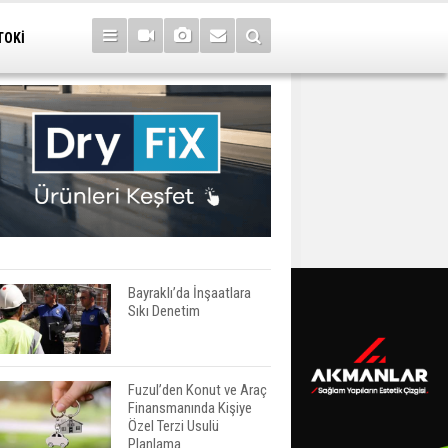
TOKİ
Bayraklı’da İnşaatlara
Sıkı Denetim
Fuzul’den Konut ve Araç
Finansmanında Kişiye
Özel Terzi Usulü
Planlama