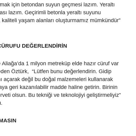
ak için betondan suyun geçmesi lazım. Yeraltı
ması lazım. Geçirimli betonla yeraltı suyunu
 kaliteli yaşam alanları oluşturmamız mümkündür”
 CÜRUFU DEĞERLENDİRİN
 Aliağa’da 1 milyon metreküp elde hazır cüruf var
den Öztürk, “Lütfen bunu değerlendirin. Gidip
ı açarak değil bu doğal malzemeleri kullanarak
a geri kazanılabilir madde haline getirin. Birinin
rveti olsun. Bu tekniği ve teknolojiyi geliştirmeliyiz”
.
MASIN