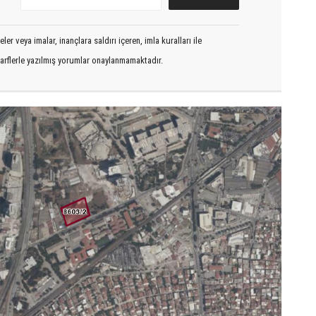
er veya imalar, inançlara saldırı içeren, imla kuralları ile
arflerle yazılmış yorumlar onaylanmamaktadır.