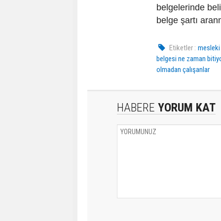
belgelerinde beli
belge şartı ara
Etiketler :
mesleki 
belgesi ne zaman bitiy
olmadan çalışanlar
HABERE
YORUM KAT