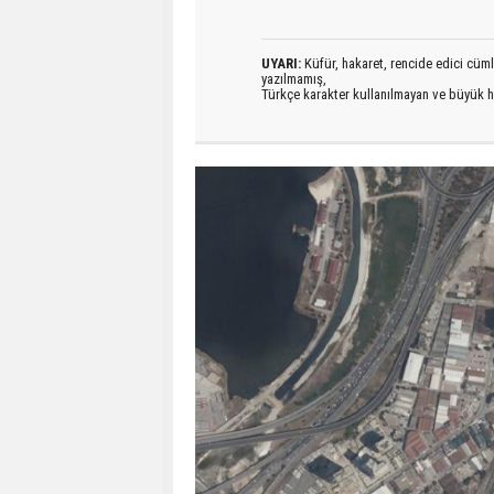
UYARI:
Küfür, hakaret, rencide edici cümlel
yazılmamış,
Türkçe karakter kullanılmayan ve büyük h