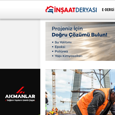
E-DERGİ
ULAŞIM