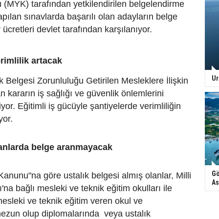
u (MYK) tarafından yetkilendirilen belgelendirme
apılan sınavlarda başarılı olan adayların belge
ücretleri devlet tarafından karşılanıyor.
rimlilik artacak
Ur
ik Belgesi Zorunluluğu Getirilen Mesleklere İlişkin
n kararın iş sağlığı ve güvenlik önlemlerini
yor. Eğitimli iş gücüyle şantiyelerde verimliliğin
yor.
şanlarda belge aranmayacak
Gö
Kanunu"na göre ustalık belgesi almış olanlar, Milli
As
na bağlı mesleki ve teknik eğitim okulları ile
mesleki ve teknik eğitim veren okul ve
ezun olup diplomalarında veya ustalık