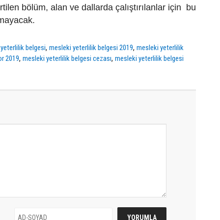
rtilen bölüm, alan ve dallarda çalıştırılanlar için bu
nmayacak.
,
,
yeterlilik belgesi
mesleki yeterlilik belgesi 2019
mesleki yeterlilik
,
,
or 2019
mesleki yeterlilik belgesi cezası
mesleki yeterlilik belgesi