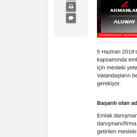
5 Haziran 2018’
kapsamında emlak
için mesleki yete
Vatandaşların be
gerekiyor.
Başarılı olan a
Emlak danışmanı
danışmanı/firma 
getirilen mesleki