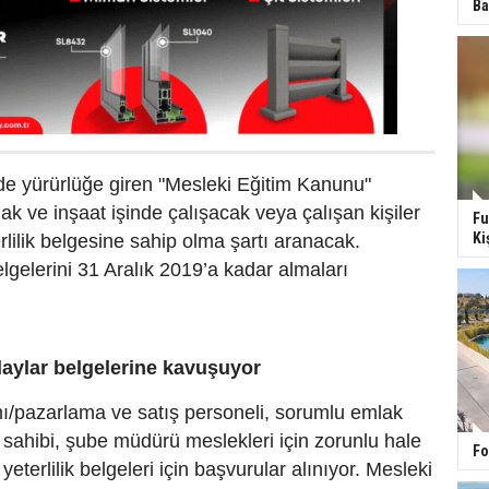
Ba
de yürürlüğe giren "Mesleki Eğitim Kanunu"
 ve inşaat işinde çalışacak veya çalışan kişiler
Fu
Ki
rlilik belgesine sahip olma şartı aranacak.
lgelerini 31 Aralık 2019’a kadar almaları
daylar belgelerine kavuşuyor
/pazarlama ve satış personeli, sorumlu emlak
sahibi, şube müdürü meslekleri için zorunlu hale
Fo
 yeterlilik belgeleri için başvurular alınıyor. Mesleki