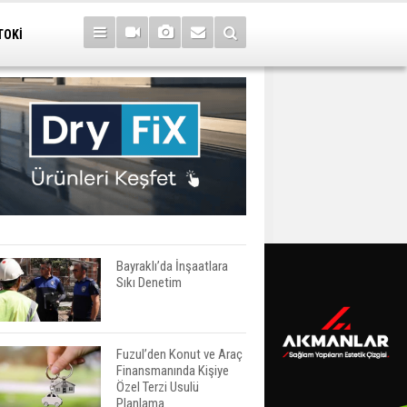
TOKİ
Bayraklı’da İnşaatlara
Sıkı Denetim
Fuzul’den Konut ve Araç
Finansmanında Kişiye
Özel Terzi Usulü
Planlama